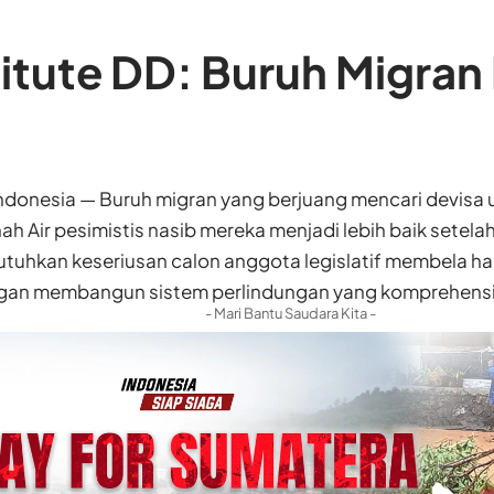
titute DD: Buruh Migra
ndonesia —
Buruh migran yang berjuang mencari devisa
nah Air pesimistis nasib mereka menjadi lebih baik setel
uhkan keseriusan calon anggota legislatif membela ha
gan membangun sistem perlindungan yang komprehensi
- Mari Bantu Saudara Kita -