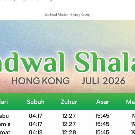
- Jadwal Shalat Hong Kong -