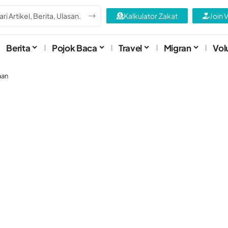
Kalkulator Zakat
Join 
Berita
Pojok Baca
Travel
Migran
Vol
aan