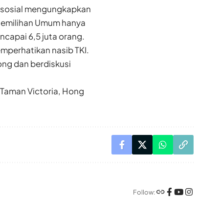
a sosial mengungkapkan
Pemilihan Umum hanya
encapai 6,5 juta orang.
perhatikan nasib TKI.
ng dan berdiskusi
Taman Victoria, Hong
Follow: