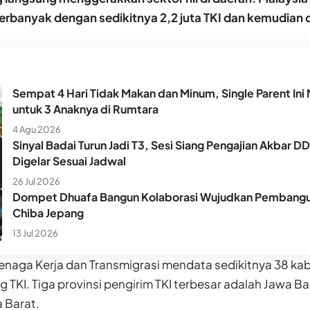
rbanyak dengan sedikitnya 2,2 juta TKI dan kemudian di
Sempat 4 Hari Tidak Makan dan Minum, Single Parent Ini 
untuk 3 Anaknya di Rumtara
4 Agu 2026
Sinyal Badai Turun Jadi T3, Sesi Siang Pengajian Akbar D
Digelar Sesuai Jadwal
26 Jul 2026
Dompet Dhuafa Bangun Kolaborasi Wujudkan Pembangun
Chiba Jepang
13 Jul 2026
enaga Kerja dan Transmigrasi mendata sedikitnya 38 k
 TKI. Tiga provinsi pengirim TKI terbesar adalah Jawa Ba
 Barat.