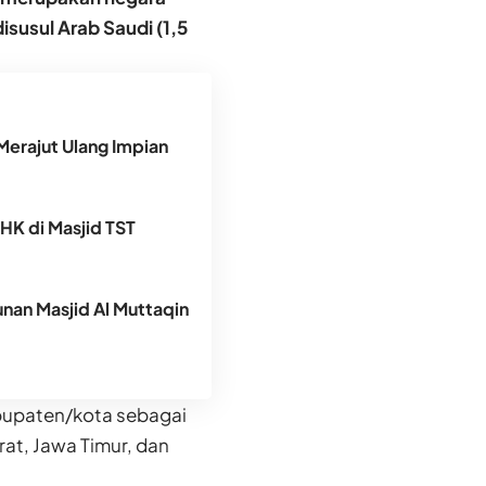
susul Arab Saudi (1,5
Merajut Ulang Impian
DHK di Masjid TST
an Masjid Al Muttaqin
abupaten/kota sebagai
rat, Jawa Timur, dan