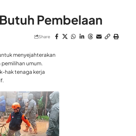
n Butuh Pembelaan
Share
 untuk menyejahterakan
ah pemilihan umum.
k-hak tenaga kerja
f.