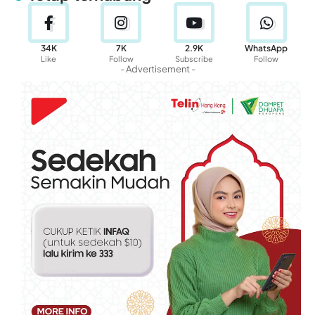
34K
7K
2.9K
WhatsApp
Like
Follow
Subscribe
Follow
- Advertisement -