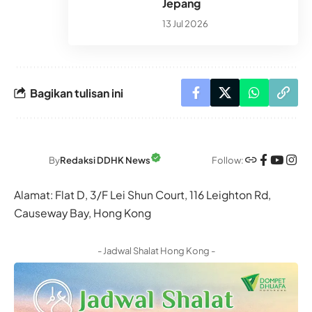
Jepang
13 Jul 2026
Bagikan tulisan ini
Follow:
By
Redaksi DDHK News
Alamat: Flat D, 3/F Lei Shun Court, 116 Leighton Rd,
Causeway Bay, Hong Kong
- Jadwal Shalat Hong Kong -