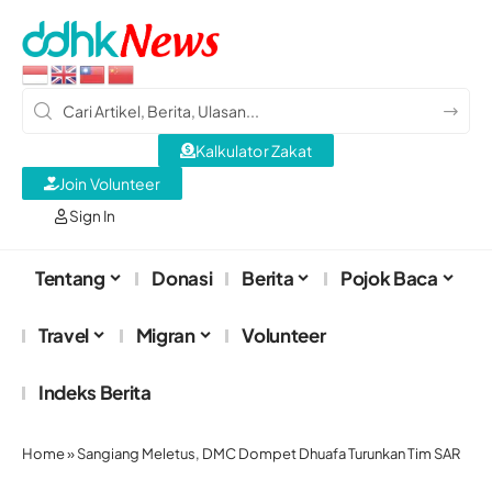
Kalkulator Zakat
Join Volunteer
Sign In
Tentang
Donasi
Berita
Pojok Baca
Travel
Migran
Volunteer
Indeks Berita
Home
»
Sangiang Meletus, DMC Dompet Dhuafa Turunkan Tim SAR