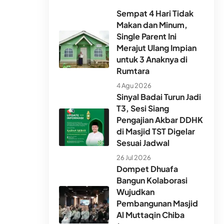
Sempat 4 Hari Tidak
Makan dan Minum,
Single Parent Ini
Merajut Ulang Impian
untuk 3 Anaknya di
Rumtara
4 Agu 2026
Sinyal Badai Turun Jadi
T3, Sesi Siang
Pengajian Akbar DDHK
di Masjid TST Digelar
Sesuai Jadwal
26 Jul 2026
Dompet Dhuafa
Bangun Kolaborasi
Wujudkan
Pembangunan Masjid
Al Muttaqin Chiba