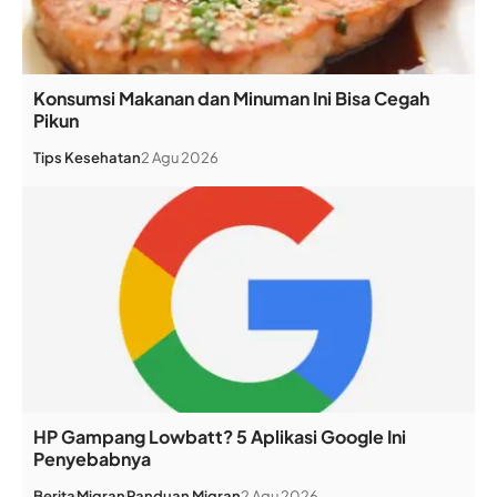
Konsumsi Makanan dan Minuman Ini Bisa Cegah
Pikun
Tips Kesehatan
2 Agu 2026
HP Gampang Lowbatt? 5 Aplikasi Google Ini
Penyebabnya
Berita
Migran
Panduan Migran
2 Agu 2026