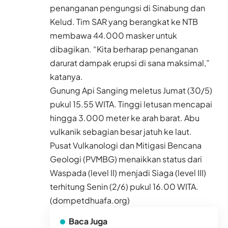
penanganan pengungsi di Sinabung dan
Kelud. Tim SAR yang berangkat ke NTB
membawa 44.000 masker untuk
dibagikan. “Kita berharap penanganan
darurat dampak erupsi di sana maksimal,”
katanya.
Gunung Api Sanging meletus Jumat (30/5)
pukul 15.55 WITA. Tinggi letusan mencapai
hingga 3.000 meter ke arah barat. Abu
vulkanik sebagian besar jatuh ke laut.
Pusat Vulkanologi dan Mitigasi Bencana
Geologi (PVMBG) menaikkan status dari
Waspada (level II) menjadi Siaga (level III)
terhitung Senin (2/6) pukul 16.00 WITA.
(dompetdhuafa.org)
Baca Juga