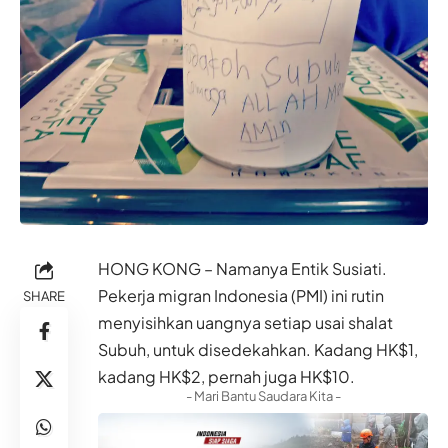
HONG KONG – Namanya Entik Susiati.
Pekerja migran Indonesia (PMI) ini rutin
SHARE
menyisihkan uangnya setiap usai shalat
Subuh, untuk disedekahkan. Kadang HK$1,
kadang HK$2, pernah juga HK$10.
- Mari Bantu Saudara Kita -