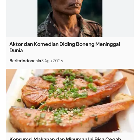
Aktor dan Komedian Diding Boneng Meninggal
Dunia
Berita
Indonesia
3 Agu 2026
Konsumsi Makanan dan Minuman Ini Bisa Cegah