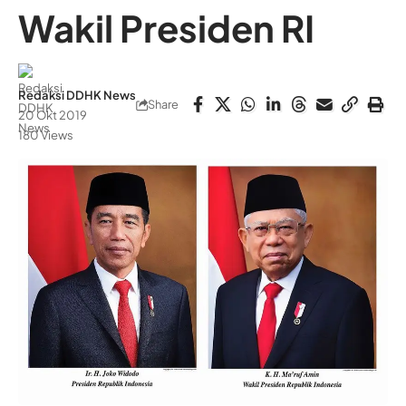
Wakil Presiden RI
Redaksi DDHK News
Share
20 Okt 2019
180 Views