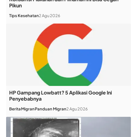
Pikun
Tips Kesehatan
2 Agu 2026
HP Gampang Lowbatt? 5 Aplikasi Google Ini
Penyebabnya
Berita
Migran
Panduan Migran
2 Agu 2026