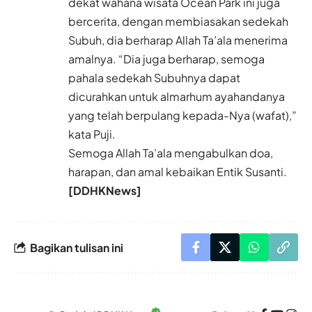
dekat wahana wisata Ocean Park ini juga
bercerita, dengan membiasakan sedekah
Subuh, dia berharap Allah Ta’ala menerima
amalnya. “Dia juga berharap, semoga
pahala sedekah Subuhnya dapat
dicurahkan untuk almarhum ayahandanya
yang telah berpulang kepada-Nya (wafat),”
kata Puji.
Semoga Allah Ta’ala mengabulkan doa,
harapan, dan amal kebaikan Entik Susanti.
[DDHKNews]
Bagikan tulisan ini