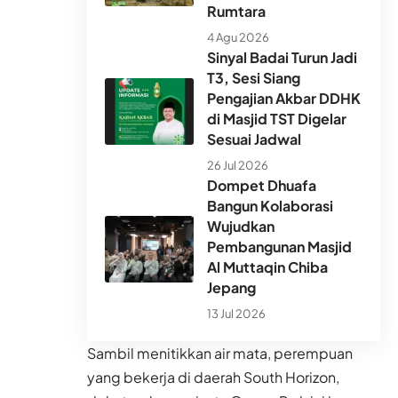
Rumtara
4 Agu 2026
Sinyal Badai Turun Jadi
T3, Sesi Siang
Pengajian Akbar DDHK
di Masjid TST Digelar
Sesuai Jadwal
26 Jul 2026
Dompet Dhuafa
Bangun Kolaborasi
Wujudkan
Pembangunan Masjid
Al Muttaqin Chiba
Jepang
13 Jul 2026
Sambil menitikkan air mata, perempuan
yang bekerja di daerah South Horizon,