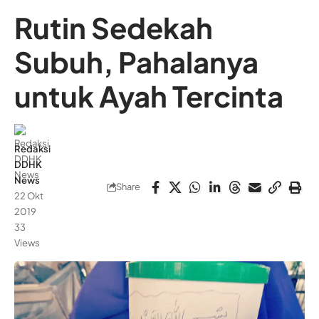
Rutin Sedekah
Subuh, Pahalanya
untuk Ayah Tercinta
Redaksi
DDHK
News
Share
22 Okt
2019
33
Views