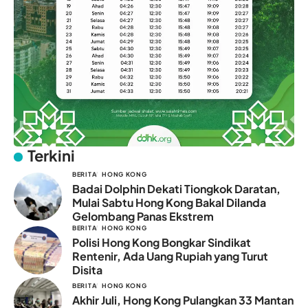
Terkini
BERITA
HONG KONG
Badai Dolphin Dekati Tiongkok Daratan,
Mulai Sabtu Hong Kong Bakal Dilanda
Gelombang Panas Ekstrem
BERITA
HONG KONG
Polisi Hong Kong Bongkar Sindikat
Rentenir, Ada Uang Rupiah yang Turut
Disita
BERITA
HONG KONG
Akhir Juli, Hong Kong Pulangkan 33 Mantan