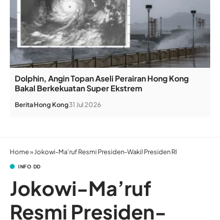
Dolphin, Angin Topan Aseli Perairan Hong Kong
Bakal Berkekuatan Super Ekstrem
Berita
Hong Kong
31 Jul 2026
Home
»
Jokowi-Ma’ruf Resmi Presiden-Wakil Presiden RI
INFO DD
Jokowi-Ma’ruf
Resmi Presiden-