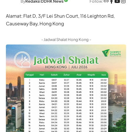
Follow:
By
Redaksi DDHK News
Alamat: Flat D, 3/F Lei Shun Court, 116 Leighton Rd,
Causeway Bay, Hong Kong
- Jadwal Shalat Hong Kong -