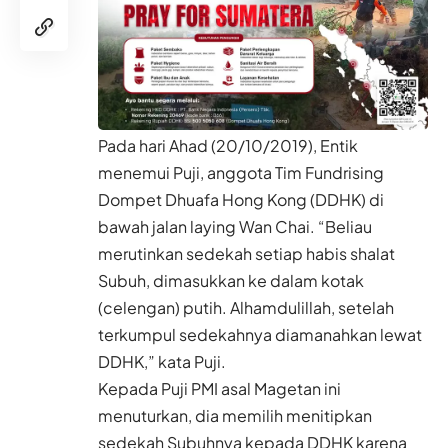
Pada hari Ahad (20/10/2019), Entik
menemui Puji, anggota Tim Fundrising
Dompet Dhuafa Hong Kong (DDHK) di
bawah jalan laying Wan Chai. “Beliau
merutinkan sedekah setiap habis shalat
Subuh, dimasukkan ke dalam kotak
(celengan) putih. Alhamdulillah, setelah
terkumpul sedekahnya diamanahkan lewat
DDHK,” kata Puji.
Kepada Puji PMI asal Magetan ini
menuturkan, dia memilih menitipkan
sedekah Subuhnya kepada DDHK karena