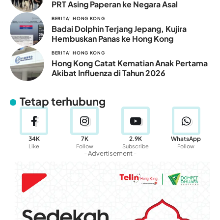
PRT Asing Paperan ke Negara Asal
BERITA
HONG KONG
Badai Dolphin Terjang Jepang, Kujira
Hembuskan Panas ke Hong Kong
BERITA
HONG KONG
Hong Kong Catat Kematian Anak Pertama
Akibat Influenza di Tahun 2026
Tetap terhubung
34K
7K
2.9K
WhatsApp
Like
Follow
Subscribe
Follow
- Advertisement -