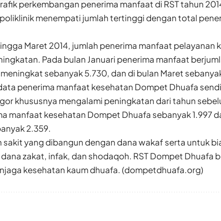
rafik perkembangan penerima manfaat di RST tahun 2014,
poliklinik menempati jumlah tertinggi dengan total pe
hingga Maret 2014, jumlah penerima manfaat pelayanan k
ingkatan. Pada bulan Januari penerima manfaat berjumla
 meningkat sebanyak 5.730, dan di bulan Maret sebanyak
data penerima manfaat kesehatan Dompet Dhuafa sendiri
or khususnya mengalami peningkatan dari tahun sebel
ma manfaat kesehatan Dompet Dhuafa sebanyak 1.997 da
anyak 2.359.
 sakit yang dibangun dengan dana wakaf serta untuk bi
ana zakat, infak, dan shodaqoh. RST Dompet Dhuafa b
jaga kesehatan kaum dhuafa. (dompetdhuafa.org)