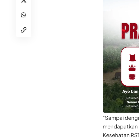
“Sampai dengan
mendapatkan p
Kesehatan RST