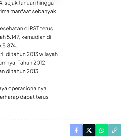
 sejak Januari hingga
nerima manfaat sebanyak
esehatan di RST terus
h 5.147, kemudian di
 5.874.
, di tahun 2013 wilayah
umnya. Tahun 2012
n di tahun 2013
aya operasionalnya
erharap dapat terus