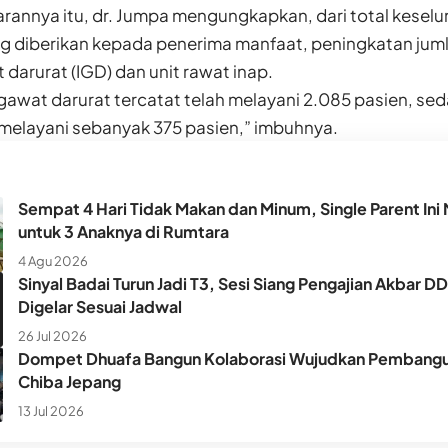
annya itu, dr. Jumpa mengungkapkan, dari total kesel
 diberikan kepada penerima manfaat, peningkatan jumlah
 darurat (IGD) dan unit rawat inap.
i gawat darurat tercatat telah melayani 2.085 pasien, s
 melayani sebanyak 375 pasien,” imbuhnya.
Sempat 4 Hari Tidak Makan dan Minum, Single Parent Ini 
untuk 3 Anaknya di Rumtara
4 Agu 2026
Sinyal Badai Turun Jadi T3, Sesi Siang Pengajian Akbar D
Digelar Sesuai Jadwal
26 Jul 2026
Dompet Dhuafa Bangun Kolaborasi Wujudkan Pembangun
Chiba Jepang
13 Jul 2026