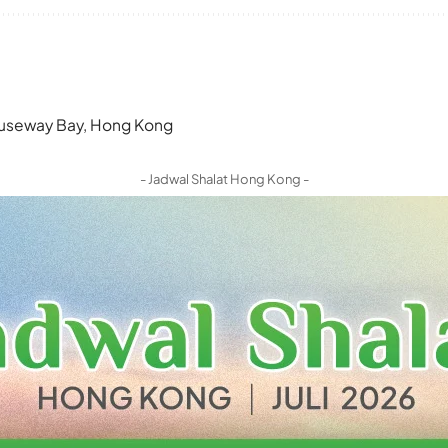
 Causeway Bay, Hong Kong
- Jadwal Shalat Hong Kong -