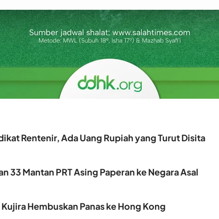
ikat Rentenir, Ada Uang Rupiah yang Turut Disita
kan 33 Mantan PRT Asing Paperan ke Negara Asal
, Kujira Hembuskan Panas ke Hong Kong