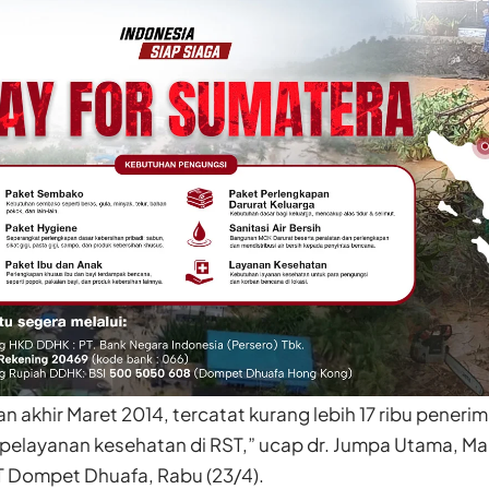
 akhir Maret 2014, tercatat kurang lebih 17 ribu peneri
elayanan kesehatan di RST,” ucap dr. Jumpa Utama, M
 Dompet Dhuafa, Rabu (23/4).