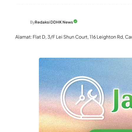
By
Redaksi DDHK News
Alamat: Flat D, 3/F Lei Shun Court, 116 Leighton Rd,