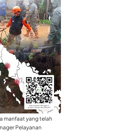
ma manfaat yang telah
anager Pelayanan