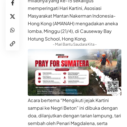
miladnya yang ke-15 sekaligus
memperingati Hari Kartini, Asosiasi
Masyarakat Mantan Nakerman Indonesia-
Hong Kong (AMANAH) mengadakan aneka
lomba, Minggu (21/4), di Causeway Bay
Hotung School, Hong Kong.
- Mari Bantu Saudara Kita -
Acara bertema “Mengikuti jejak Kartini
sampai ke Negri Beton” ini dibuka dengan
doa, dilanjutkan dengan tarian lampung, tari
sembah oleh Penari Magdalena, serta