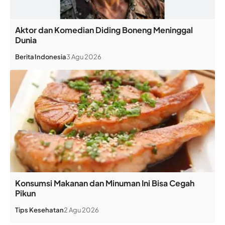
Aktor dan Komedian Diding Boneng Meninggal
Dunia
Berita
Indonesia
3 Agu 2026
Konsumsi Makanan dan Minuman Ini Bisa Cegah
Pikun
Tips Kesehatan
2 Agu 2026