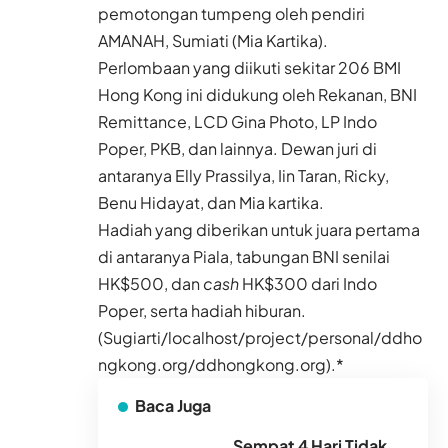
pemotongan tumpeng oleh pendiri
AMANAH, Sumiati (Mia Kartika).
Perlombaan yang diikuti sekitar 206 BMI
Hong Kong ini didukung oleh Rekanan, BNI
Remittance, LCD Gina Photo, LP Indo
Poper, PKB, dan lainnya. Dewan juri di
antaranya Elly Prassilya, Iin Taran, Ricky,
Benu Hidayat, dan Mia kartika.
Hadiah yang diberikan untuk juara pertama
di antaranya Piala, tabungan BNI senilai
HK$500, dan
cash
HK$300 dari Indo
Poper, serta hadiah hiburan.
(Sugiarti/localhost/project/personal/ddho
ngkong.org/ddhongkong.org).*
Baca Juga
Sempat 4 Hari Tidak