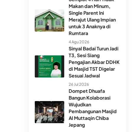
Makan dan Minum,
Single Parent Ini
Merajut Ulang Impian
untuk 3 Anaknya di
Rumtara
4 Agu 2026
Sinyal Badai Turun Jadi
T3, Sesi Siang
Pengajian Akbar DDHK
di Masjid TST Digelar
Sesuai Jadwal
26 Jul 2026
Dompet Dhuafa
Bangun Kolaborasi
Wujudkan
Pembangunan Masjid
Al Muttaqin Chiba
Jepang