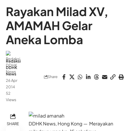
Rayakan Milad XV,
AMAMAH Gelar
Aneka Lomba
Redaksi
DDHK
News
Share
26 Apr
2014
52
Views
DDHK News, Hong Kong — Merayakan
SHARE