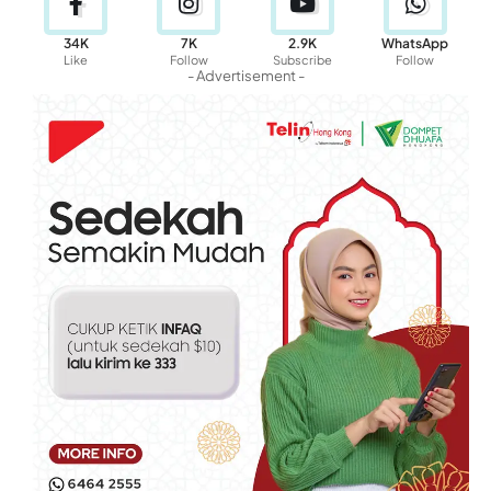
34K
7K
2.9K
WhatsApp
Like
Follow
Subscribe
Follow
- Advertisement -