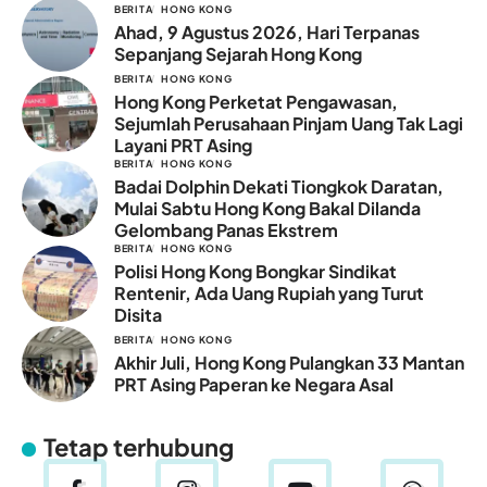
BERITA
HONG KONG
Ahad, 9 Agustus 2026, Hari Terpanas
Sepanjang Sejarah Hong Kong
BERITA
HONG KONG
Hong Kong Perketat Pengawasan,
Sejumlah Perusahaan Pinjam Uang Tak Lagi
Layani PRT Asing
BERITA
HONG KONG
Badai Dolphin Dekati Tiongkok Daratan,
Mulai Sabtu Hong Kong Bakal Dilanda
Gelombang Panas Ekstrem
BERITA
HONG KONG
Polisi Hong Kong Bongkar Sindikat
Rentenir, Ada Uang Rupiah yang Turut
Disita
BERITA
HONG KONG
Akhir Juli, Hong Kong Pulangkan 33 Mantan
PRT Asing Paperan ke Negara Asal
Tetap terhubung