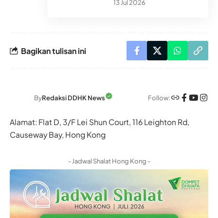
13 Jul 2026
Bagikan tulisan ini
Follow:
By
Redaksi DDHK News
Alamat: Flat D, 3/F Lei Shun Court, 116 Leighton Rd,
Causeway Bay, Hong Kong
- Jadwal Shalat Hong Kong -