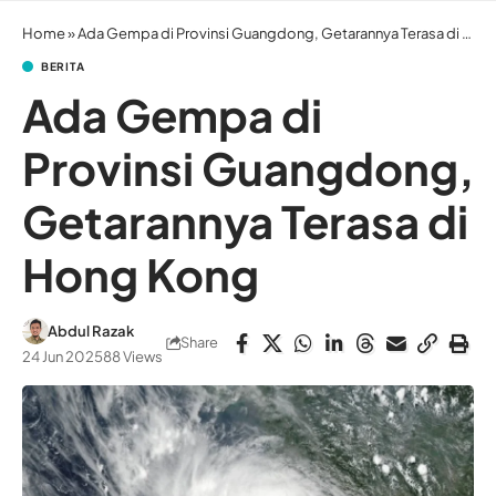
Home
»
Ada Gempa di Provinsi Guangdong, Getarannya Terasa di Hong Kong
BERITA
Ada Gempa di
Provinsi Guangdong,
Getarannya Terasa di
Hong Kong
Abdul Razak
Share
24 Jun 2025
88 Views