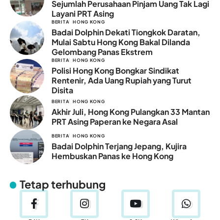
Sejumlah Perusahaan Pinjam Uang Tak Lagi
Layani PRT Asing
BERITA
HONG KONG
Badai Dolphin Dekati Tiongkok Daratan,
Mulai Sabtu Hong Kong Bakal Dilanda
Gelombang Panas Ekstrem
BERITA
HONG KONG
Polisi Hong Kong Bongkar Sindikat
Rentenir, Ada Uang Rupiah yang Turut
Disita
BERITA
HONG KONG
Akhir Juli, Hong Kong Pulangkan 33 Mantan
PRT Asing Paperan ke Negara Asal
BERITA
HONG KONG
Badai Dolphin Terjang Jepang, Kujira
Hembuskan Panas ke Hong Kong
Tetap terhubung