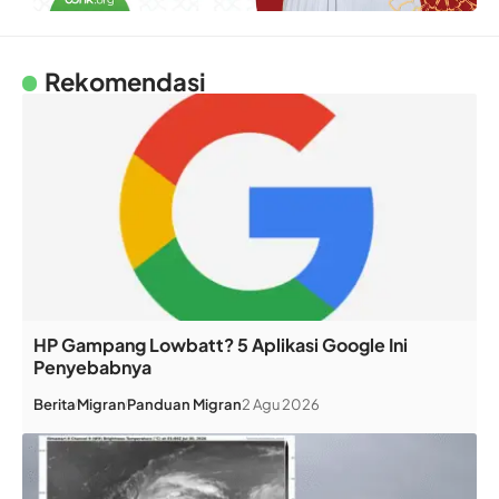
Rekomendasi
HP Gampang Lowbatt? 5 Aplikasi Google Ini
Penyebabnya
Berita
Migran
Panduan Migran
2 Agu 2026