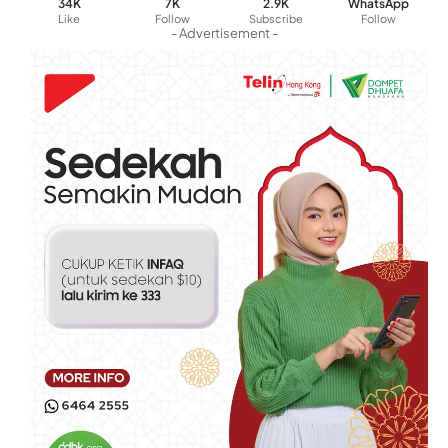
34K
7K
2.9K
WhatsApp
Like
Follow
Subscribe
Follow
- Advertisement -