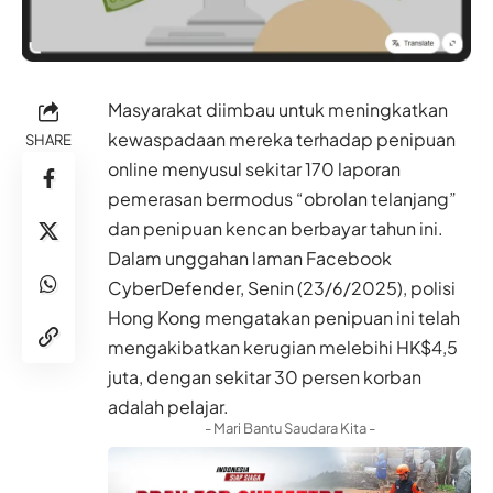
Masyarakat diimbau untuk meningkatkan
kewaspadaan mereka terhadap penipuan
SHARE
online menyusul sekitar 170 laporan
pemerasan bermodus “obrolan telanjang”
dan penipuan kencan berbayar tahun ini.
Dalam unggahan laman Facebook
CyberDefender, Senin (23/6/2025), polisi
Hong Kong mengatakan penipuan ini telah
mengakibatkan kerugian melebihi HK$4,5
juta, dengan sekitar 30 persen korban
adalah pelajar.
- Mari Bantu Saudara Kita -