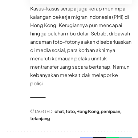
Kasus-kasus serupa juga kerap menimpa
kalangan pekerja migran Indonesia (PMI) di
Hong Kong. Kerugiannya pun mencapai
hingga puluhan ribu dolar. Sebab, di bawah
ancaman foto-fotonya akan disebarluaskan
di media sosial, para korban akhirnya
menuruti kemauan pelaku unntuk
mentransfer uang secara bertahap. Namun
kebanyakan mereka tidak melapor ke
polisi.
TAGGED:
chat
foto
Hong Kong
penipuan
telanjang