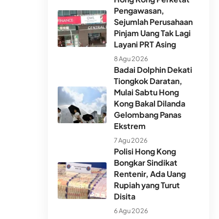
Pengawasan,
Sejumlah Perusahaan
Pinjam Uang Tak Lagi
Layani PRT Asing
8 Agu 2026
Badai Dolphin Dekati
Tiongkok Daratan,
Mulai Sabtu Hong
Kong Bakal Dilanda
Gelombang Panas
Ekstrem
7 Agu 2026
Polisi Hong Kong
Bongkar Sindikat
Rentenir, Ada Uang
Rupiah yang Turut
Disita
6 Agu 2026