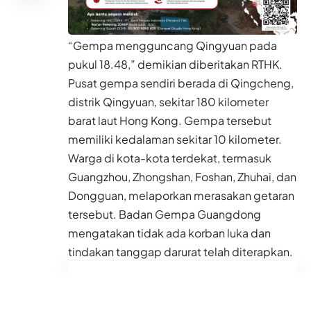
“Gempa mengguncang Qingyuan pada
pukul 18.48,” demikian diberitakan RTHK.
Pusat gempa sendiri berada di Qingcheng,
distrik Qingyuan, sekitar 180 kilometer
barat laut Hong Kong. Gempa tersebut
memiliki kedalaman sekitar 10 kilometer.
Warga di kota-kota terdekat, termasuk
Guangzhou, Zhongshan, Foshan, Zhuhai, dan
Dongguan, melaporkan merasakan getaran
tersebut. Badan Gempa Guangdong
mengatakan tidak ada korban luka dan
tindakan tanggap darurat telah diterapkan.
Baca Juga
Hong Kong Perketat