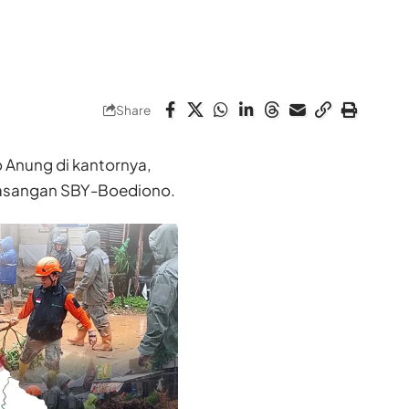
Share
 Anung di kantornya,
 pasangan SBY-Boediono.