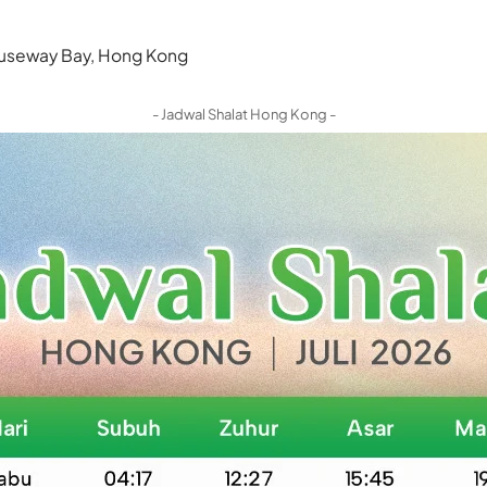
 Causeway Bay, Hong Kong
- Jadwal Shalat Hong Kong -