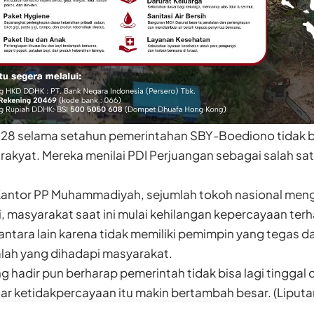
i 28 selama setahun pemerintahan SBY-Boediono tidak 
rakyat. Mereka menilai PDI Perjuangan sebagai salah satu
i Kantor PP Muhammadiyah, sejumlah tokoh nasional me
, masyarakat saat ini mulai kehilangan kepercayaan ter
ntara lain karena tidak memiliki pemimpin yang tegas
lah yang dihadapi masyarakat.
g hadir pun berharap pemerintah tidak bisa lagi tingga
ar ketidakpercayaan itu makin bertambah besar. (Liputa