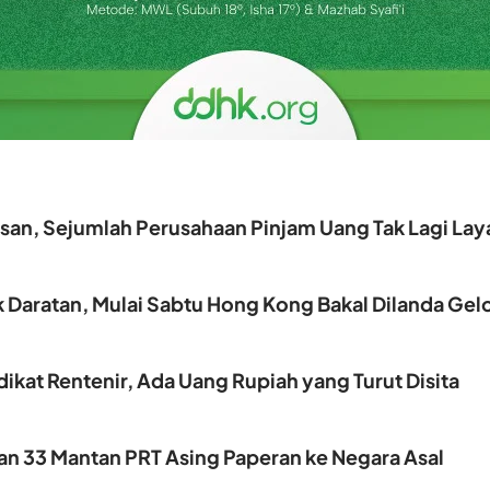
an, Sejumlah Perusahaan Pinjam Uang Tak Lagi Lay
k Daratan, Mulai Sabtu Hong Kong Bakal Dilanda G
ikat Rentenir, Ada Uang Rupiah yang Turut Disita
kan 33 Mantan PRT Asing Paperan ke Negara Asal