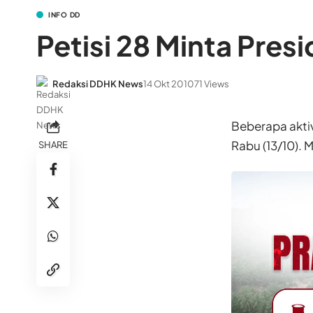
INFO DD
Petisi 28 Minta Pre
Redaksi DDHK News
14 Okt 2010
71 Views
Beberapa akti
Rabu (13/10).
SHARE