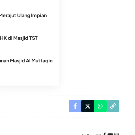
Merajut Ulang Impian
DHK di Masjid TST
an Masjid Al Muttaqin