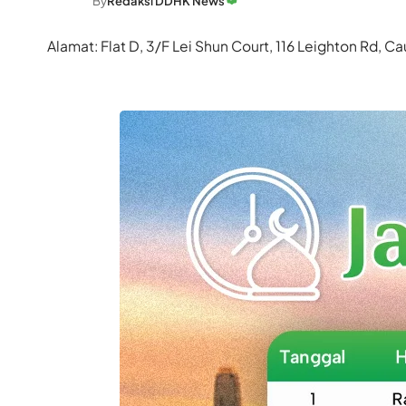
By
Redaksi DDHK News
Alamat: Flat D, 3/F Lei Shun Court, 116 Leighton Rd,