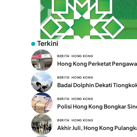
Terkini
BERITA
HONG KONG
Hong Kong Perketat Pengawas
BERITA
HONG KONG
Badai Dolphin Dekati Tiongko
BERITA
HONG KONG
Polisi Hong Kong Bongkar Sind
BERITA
HONG KONG
Akhir Juli, Hong Kong Pulang