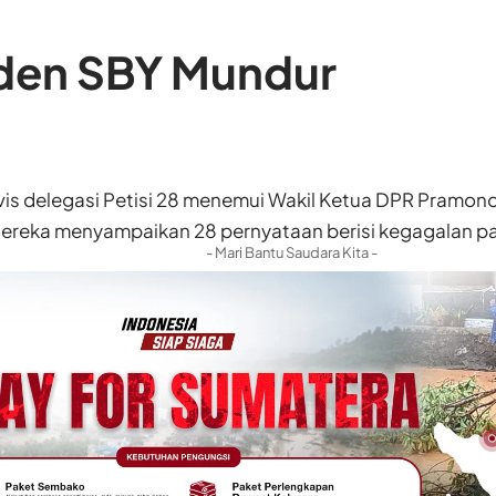
siden SBY Mundur
vis delegasi Petisi 28 menemui Wakil Ketua DPR Pramono
 Mereka menyampaikan 28 pernyataan berisi kegagalan
- Mari Bantu Saudara Kita -