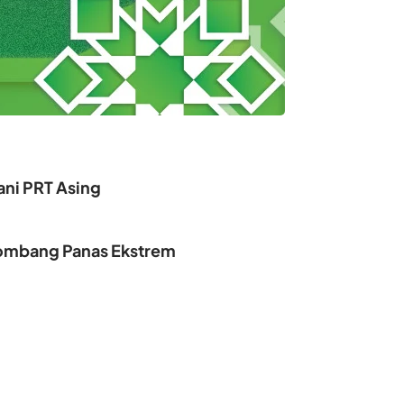
ani PRT Asing
elombang Panas Ekstrem