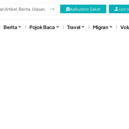
Kalkulator Zakat
Join 
Berita
Pojok Baca
Travel
Migran
Vol