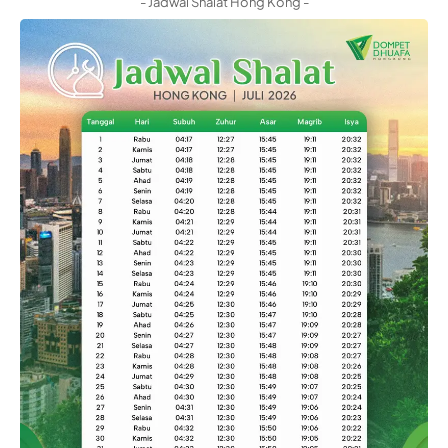
- Jadwal Shalat Hong Kong -