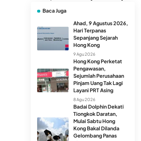
Baca Juga
Ahad, 9 Agustus 2026,
Hari Terpanas
Sepanjang Sejarah
Hong Kong
9 Agu 2026
Hong Kong Perketat
Pengawasan,
Sejumlah Perusahaan
Pinjam Uang Tak Lagi
Layani PRT Asing
8 Agu 2026
Badai Dolphin Dekati
Tiongkok Daratan,
Mulai Sabtu Hong
Kong Bakal Dilanda
Gelombang Panas