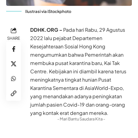
Ilustrasi via iStockphoto
DDHK.ORG –
Pada hari Rabu, 29 Agustus
2022 lalu pejabat Departemen
SHARE
Kesejahteraan Sosial Hong Kong
mengumumkan bahwa Pemerintah akan
membuka pusat karantina baru, Kai Tak
Centre. Kebijakan ini diambil karena terus
meningkatnya tingkat hunian Pusat
Karantina Sementara di AsiaWorld-Expo,
yang menandakan adanya peningkatan
jumlah pasien Covid-19 dan orang-orang
yang kontak erat dengan mereka.
- Mari Bantu Saudara Kita -