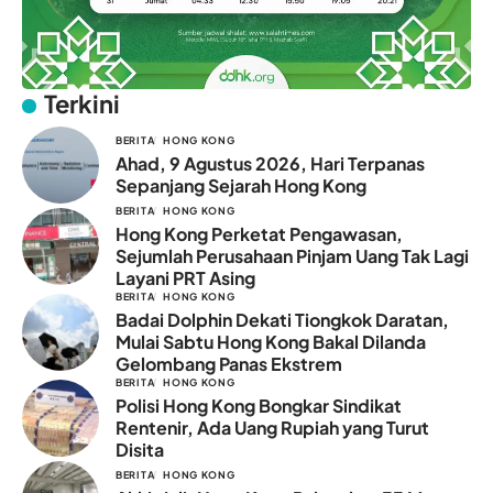
Terkini
BERITA
HONG KONG
Ahad, 9 Agustus 2026, Hari Terpanas
Sepanjang Sejarah Hong Kong
BERITA
HONG KONG
Hong Kong Perketat Pengawasan,
Sejumlah Perusahaan Pinjam Uang Tak Lagi
Layani PRT Asing
BERITA
HONG KONG
Badai Dolphin Dekati Tiongkok Daratan,
Mulai Sabtu Hong Kong Bakal Dilanda
Gelombang Panas Ekstrem
BERITA
HONG KONG
Polisi Hong Kong Bongkar Sindikat
Rentenir, Ada Uang Rupiah yang Turut
Disita
BERITA
HONG KONG