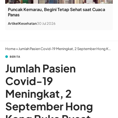
Puncak Kemarau, Begini Tetap Sehat saat Cuaca
Panas
Artikel
Kesehatan
30 Jul 2026
Home
»
Jumlah Pasien Covid-19 Meningkat, 2 September Hong Kong Buka Pusat Karantina Kai Tak
BERITA
Jumlah Pasien
Covid-19
Meningkat, 2
September Hong