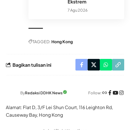
Ekstrem
7 Agu 2026
TAGGED:
Hong Kong
Bagikan tulisan ini
Follow:
By
Redaksi DDHK News
Alamat: Flat D, 3/F Lei Shun Court, 116 Leighton Rd,
Causeway Bay, Hong Kong