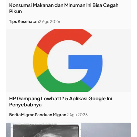
Konsumsi Makanan dan Minuman Ini Bisa Cegah
Pikun
Tips Kesehatan
2 Agu 2026
HP Gampang Lowbatt? 5 Aplikasi Google Ini
Penyebabnya
Berita
Migran
Panduan Migran
2 Agu 2026