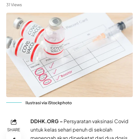
31 Views
Ilustrasi via iStockphoto
DDHK.ORG –
Persyaratan vaksinasi Covid
untuk kelas sehari penuh di sekolah
SHARE
menengah akan diperketat dari dua dosis