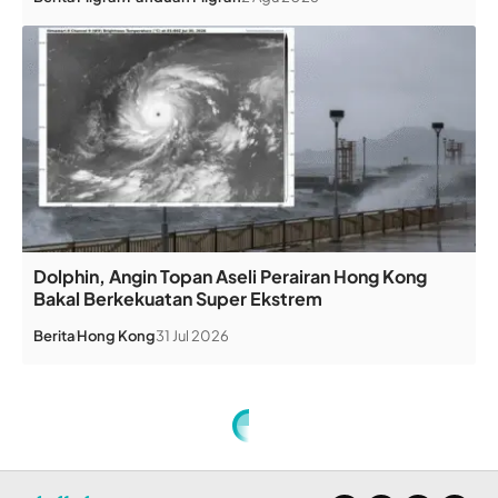
Dolphin, Angin Topan Aseli Perairan Hong Kong
Bakal Berkekuatan Super Ekstrem
Berita
Hong Kong
31 Jul 2026
Home
»
Sembuhkan Penyakit dengan Sedekah!
ARTIKEL