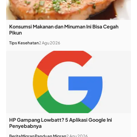
Konsumsi Makanan dan Minuman Ini Bisa Cegah
Pikun
Tips Kesehatan
2 Agu 2026
HP Gampang Lowbatt? 5 Aplikasi Google Ini
Penyebabnya
Berita
Migran
Panduan Migran
2 Agu 2026