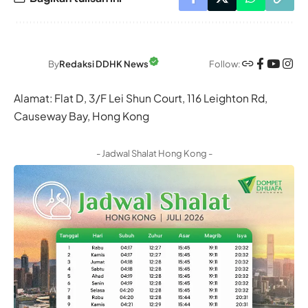
Follow:
By
Redaksi DDHK News
Alamat: Flat D, 3/F Lei Shun Court, 116 Leighton Rd,
Causeway Bay, Hong Kong
- Jadwal Shalat Hong Kong -