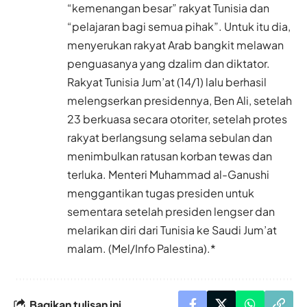
“kemenangan besar” rakyat Tunisia dan
“pelajaran bagi semua pihak”. Untuk itu dia,
menyerukan rakyat Arab bangkit melawan
penguasanya yang dzalim dan diktator.
Rakyat Tunisia Jum’at (14/1) lalu berhasil
melengserkan presidennya, Ben Ali, setelah
23 berkuasa secara otoriter, setelah protes
rakyat berlangsung selama sebulan dan
menimbulkan ratusan korban tewas dan
terluka. Menteri Muhammad al-Ganushi
menggantikan tugas presiden untuk
sementara setelah presiden lengser dan
melarikan diri dari Tunisia ke Saudi Jum’at
malam. (Mel/Info Palestina).*
Bagikan tulisan ini