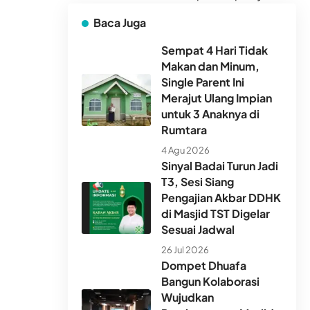
Baca Juga
Sempat 4 Hari Tidak
Makan dan Minum,
Single Parent Ini
Merajut Ulang Impian
untuk 3 Anaknya di
Rumtara
4 Agu 2026
Sinyal Badai Turun Jadi
T3, Sesi Siang
Pengajian Akbar DDHK
di Masjid TST Digelar
Sesuai Jadwal
26 Jul 2026
Dompet Dhuafa
Bangun Kolaborasi
Wujudkan