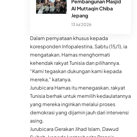
Pembangunan Masjid
Al Muttaqin Chiba
Jepang
13 Jul 2026
Dalam pernyataan khusus kepada
koresponden Infopalestina, Sabtu (15/1), ia
mengatakan, Hamas menghormati
kehendak rakyat Tunisia dan pilihannya.
“Kami tegaskan dukungan kami kepada
mereka,” katanya.
Jurubicara Hamas itu menegaskan, rakyat
Tunisia berhak untuk memilih kedaulatannya
yang mereka inginkan melalui proses
demokrasi yang dijamin jauh dari intervensi
asing.
Jurubicara Gerakan Jihad Islam, Dawud