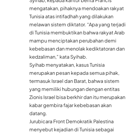
Syihab, kepada kantor berita Prancis
mengatakan, pihaknya mendoakan rakyat
Tunisia atas intifadhah yang dilakukan
melawan sistem diktator. “Apa yang terjadi
di Tunisia membuktikan bahwa rakyat Arab
mampu menciptakan perubahan demi
kebebasan dan menolak kediktatoran dan
kedzaliman,” kata Syihab.
Syihab menyatakan, kasus Tunisia
merupakan pesan kepada semua pihak,
termasuk Israel dan Barat, bahwa sistem
yang memiliki hubungan dengan entitas
Zionis Israel bisa berkhir dan itu merupakan
kabar gembira fajar kebebasan akan
datang.
Jurubicara Front Demokratik Palestina
menyebut kejadian di Tunisia sebagai