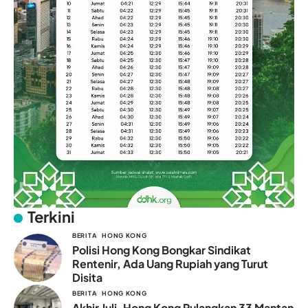
Terkini
BERITA
HONG KONG
Polisi Hong Kong Bongkar Sindikat
Rentenir, Ada Uang Rupiah yang Turut
Disita
BERITA
HONG KONG
Akhir Juli, Hong Kong Pulangkan 33 Mantan