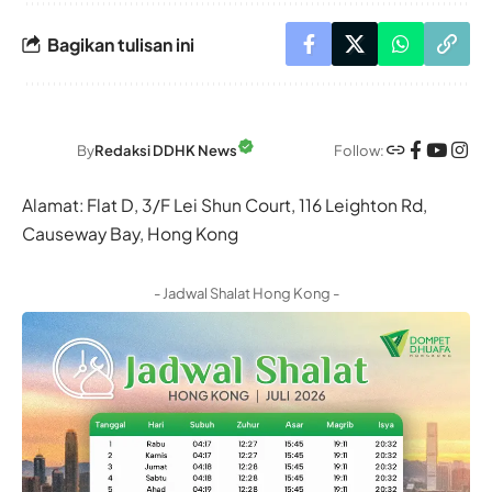
Bagikan tulisan ini
Follow:
By
Redaksi DDHK News
Alamat: Flat D, 3/F Lei Shun Court, 116 Leighton Rd,
Causeway Bay, Hong Kong
- Jadwal Shalat Hong Kong -