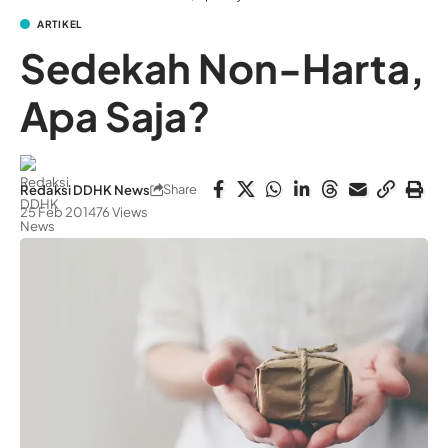
ARTIKEL
Sedekah Non-Harta,
Apa Saja?
Share
Redaksi DDHK News
25 Feb 2014
76 Views