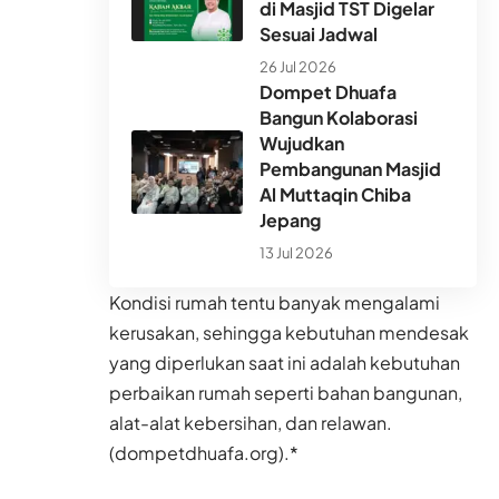
di Masjid TST Digelar
Sesuai Jadwal
26 Jul 2026
Dompet Dhuafa
Bangun Kolaborasi
Wujudkan
Pembangunan Masjid
Al Muttaqin Chiba
Jepang
13 Jul 2026
Kondisi rumah tentu banyak mengalami
kerusakan, sehingga kebutuhan mendesak
yang diperlukan saat ini adalah kebutuhan
perbaikan rumah seperti bahan bangunan,
alat-alat kebersihan, dan relawan.
(dompetdhuafa.org).*