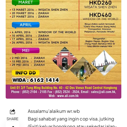
Assalamu’alaikum wr.wb
Bagi sahabat yang ingin cop visa, jutking
SHARE
(Exit) keluar hongkong atau sekedar jalan-