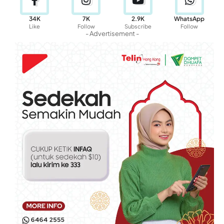
34K
7K
2.9K
WhatsApp
Like
Follow
Subscribe
Follow
- Advertisement -