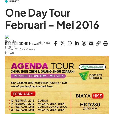
BERITA
One Day Tour
Februari – Mei 2016
Share
Redaksi DDHK News
5 Mar 2016
27 Views