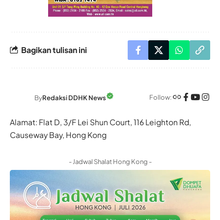
Bagikan tulisan ini
Follow:
By
Redaksi DDHK News
Alamat: Flat D, 3/F Lei Shun Court, 116 Leighton Rd,
Causeway Bay, Hong Kong
- Jadwal Shalat Hong Kong -