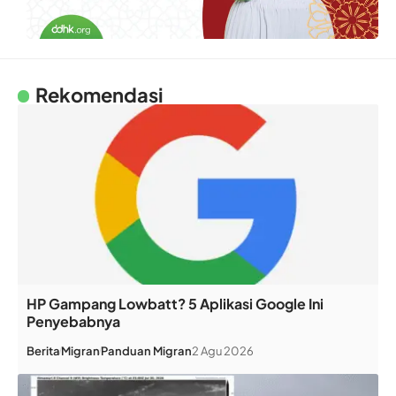
Rekomendasi
HP Gampang Lowbatt? 5 Aplikasi Google Ini
Penyebabnya
Berita
Migran
Panduan Migran
2 Agu 2026