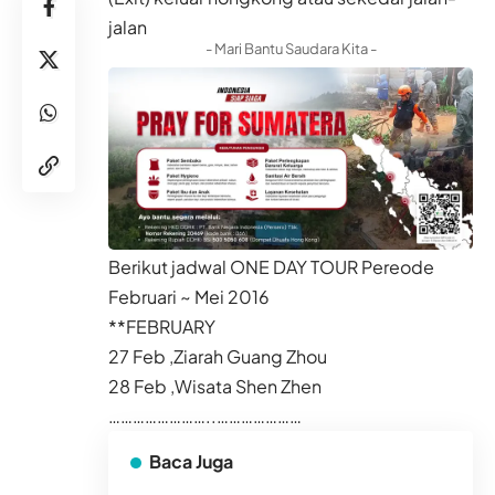
jalan
- Mari Bantu Saudara Kita -
Berikut jadwal ONE DAY TOUR Pereode
Februari ~ Mei 2016
**FEBRUARY
27 Feb ,Ziarah Guang Zhou
28 Feb ,Wisata Shen Zhen
……………………..
…………………
Baca Juga