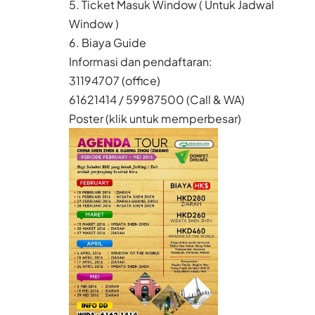
5. Ticket Masuk Window ( Untuk Jadwal
Window )
6. Biaya Guide
Informasi dan pendaftaran:
31194707 (office)
61621414 / 59987500 (Call & WA)
Poster (klik untuk memperbesar)