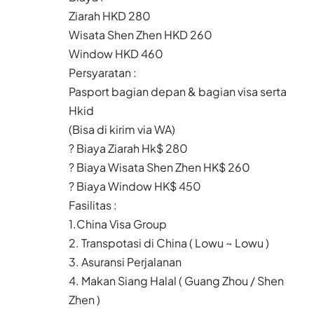
Ziarah HKD 280
Wisata Shen Zhen HKD 260
Window HKD 460
Persyaratan :
Pasport bagian depan & bagian visa serta
Hkid
(Bisa di kirim via WA)
? Biaya Ziarah Hk$ 280
? Biaya Wisata Shen Zhen HK$ 260
? Biaya Window HK$ 450
Fasilitas :
1.China Visa Group
2. Transpotasi di China ( Lowu ~ Lowu )
3. Asuransi Perjalanan
4. Makan Siang Halal ( Guang Zhou / Shen
Zhen )