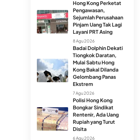
Hong Kong Perketat
Pengawasan,
Sejumlah Perusahaan
Pinjam Uang Tak Lagi
Layani PRT Asing
8 Agu 2026
Badai Dolphin Dekati
Tiongkok Daratan,
Mulai Sabtu Hong
Kong Bakal Dilanda
Gelombang Panas
Ekstrem
7 Agu 2026
Polisi Hong Kong
Bongkar Sindikat
Rentenir, Ada Uang
Rupiah yang Turut
Disita
6 Agu 2026