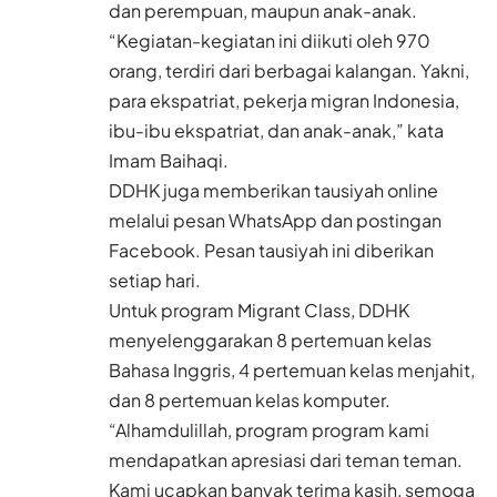
dan perempuan, maupun anak-anak.
“Kegiatan-kegiatan ini diikuti oleh 970
orang, terdiri dari berbagai kalangan. Yakni,
para ekspatriat, pekerja migran Indonesia,
ibu-ibu ekspatriat, dan anak-anak,” kata
Imam Baihaqi.
DDHK juga memberikan tausiyah online
melalui pesan WhatsApp dan postingan
Facebook. Pesan tausiyah ini diberikan
setiap hari.
Untuk program Migrant Class, DDHK
menyelenggarakan 8 pertemuan kelas
Bahasa Inggris, 4 pertemuan kelas menjahit,
dan 8 pertemuan kelas komputer.
“Alhamdulillah, program program kami
mendapatkan apresiasi dari teman teman.
Kami ucapkan banyak terima kasih, semoga