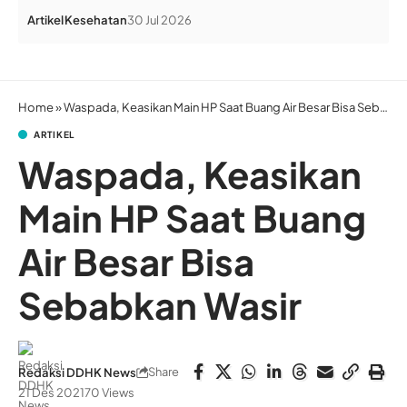
Artikel
Kesehatan
30 Jul 2026
Home
»
Waspada, Keasikan Main HP Saat Buang Air Besar Bisa Sebabkan Wasir
ARTIKEL
Waspada, Keasikan
Main HP Saat Buang
Air Besar Bisa
Sebabkan Wasir
Share
Redaksi DDHK News
21 Des 2021
70 Views