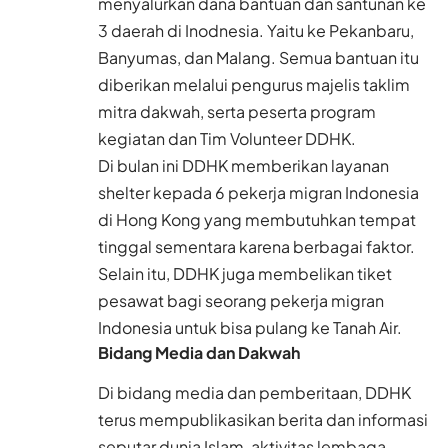
menyalurkan dana bantuan dan santunan ke
3 daerah di Inodnesia. Yaitu ke Pekanbaru,
Banyumas, dan Malang. Semua bantuan itu
diberikan melalui pengurus majelis taklim
mitra dakwah, serta peserta program
kegiatan dan Tim Volunteer DDHK.
Di bulan ini DDHK memberikan layanan
shelter kepada 6 pekerja migran Indonesia
di Hong Kong yang membutuhkan tempat
tinggal sementara karena berbagai faktor.
Selain itu, DDHK juga membelikan tiket
pesawat bagi seorang pekerja migran
Indonesia untuk bisa pulang ke Tanah Air.
Bidang Media dan Dakwah
Di bidang media dan pemberitaan, DDHK
terus mempublikasikan berita dan informasi
seputar dunia Islam, aktivitas lembaga,