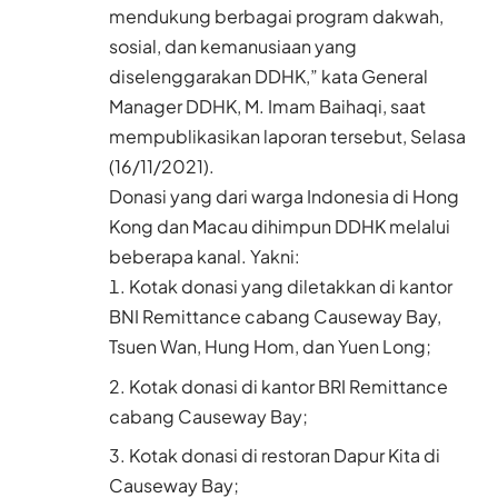
mendukung berbagai program dakwah,
sosial, dan kemanusiaan yang
diselenggarakan DDHK,” kata General
Manager DDHK, M. Imam Baihaqi, saat
mempublikasikan laporan tersebut, Selasa
(16/11/2021).
Donasi yang dari warga Indonesia di Hong
Kong dan Macau dihimpun DDHK melalui
beberapa kanal. Yakni:
Kotak donasi yang diletakkan di kantor
BNI Remittance cabang Causeway Bay,
Tsuen Wan, Hung Hom, dan Yuen Long;
Kotak donasi di kantor BRI Remittance
cabang Causeway Bay;
Kotak donasi di restoran Dapur Kita di
Causeway Bay;