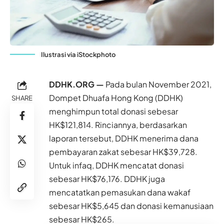
Ilustrasi via iStockphoto
DDHK.ORG —
Pada bulan November 2021,
Dompet Dhuafa Hong Kong
(DDHK)
SHARE
menghimpun total donasi sebesar
HK$121,814. Rinciannya, berdasarkan
laporan tersebut, DDHK menerima dana
pembayaran zakat sebesar HK$39,728.
Untuk infaq, DDHK mencatat donasi
sebesar HK$76,176. DDHK juga
mencatatkan pemasukan dana wakaf
sebesar HK$5,645 dan donasi kemanusiaan
sebesar HK$265.