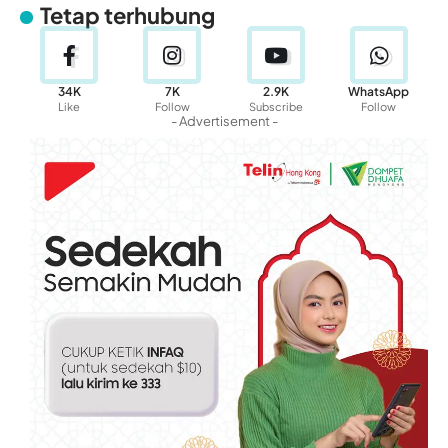
Tetap terhubung
34K
7K
2.9K
WhatsApp
Like
Follow
Subscribe
Follow
- Advertisement -