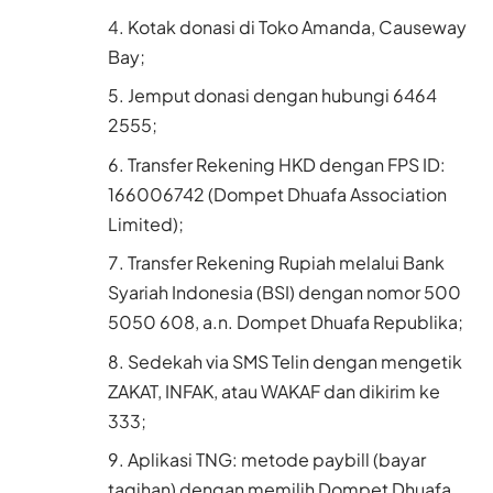
Kotak donasi di Toko Amanda, Causeway
Bay;
Jemput donasi dengan hubungi 6464
2555;
Transfer Rekening HKD dengan FPS ID:
166006742 (Dompet Dhuafa Association
Limited);
Transfer Rekening Rupiah melalui Bank
Syariah Indonesia (BSI) dengan nomor 500
5050 608, a.n. Dompet Dhuafa Republika;
Sedekah via SMS Telin dengan mengetik
ZAKAT, INFAK, atau WAKAF dan dikirim ke
333;
Aplikasi TNG: metode paybill (bayar
tagihan) dengan memilih Dompet Dhuafa