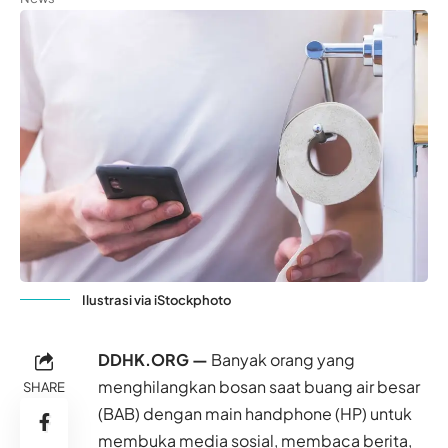
Ilustrasi via iStockphoto
DDHK.ORG —
Banyak orang yang
menghilangkan bosan saat buang air besar
SHARE
(BAB) dengan main handphone (HP) untuk
membuka media sosial, membaca berita,