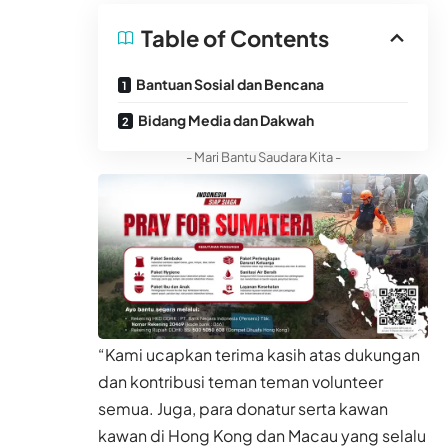
Table of Contents
Bantuan Sosial dan Bencana
Bidang Media dan Dakwah
- Mari Bantu Saudara Kita -
“Kami ucapkan terima kasih atas dukungan
dan kontribusi teman teman volunteer
semua. Juga, para donatur serta kawan
kawan di Hong Kong dan Macau yang selalu