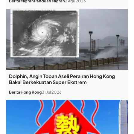
Berita
Migran
Panduan Migran
2 Agu 2026
Dolphin, Angin Topan Aseli Perairan Hong Kong
Bakal Berkekuatan Super Ekstrem
Berita
Hong Kong
31 Jul 2026