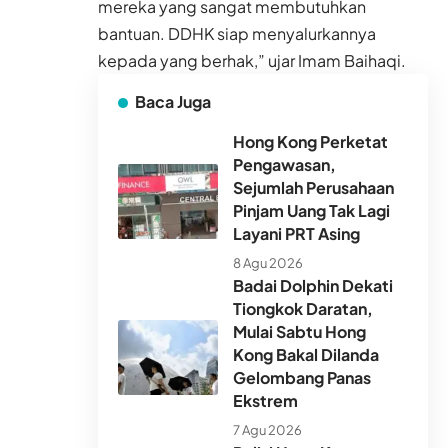
mereka yang sangat membutuhkan
bantuan. DDHK siap menyalurkannya
kepada yang berhak,” ujar Imam Baihaqi.
Baca Juga
Hong Kong Perketat
Pengawasan,
Sejumlah Perusahaan
Pinjam Uang Tak Lagi
Layani PRT Asing
8 Agu 2026
Badai Dolphin Dekati
Tiongkok Daratan,
Mulai Sabtu Hong
Kong Bakal Dilanda
Gelombang Panas
Ekstrem
7 Agu 2026