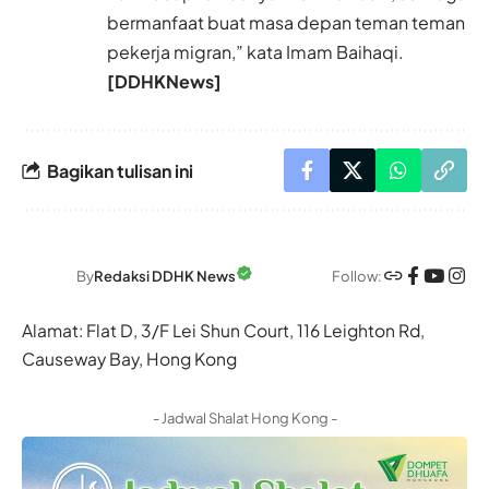
bermanfaat buat masa depan teman teman
pekerja migran,” kata Imam Baihaqi.
[DDHKNews]
Bagikan tulisan ini
Follow:
By
Redaksi DDHK News
Alamat: Flat D, 3/F Lei Shun Court, 116 Leighton Rd,
Causeway Bay, Hong Kong
- Jadwal Shalat Hong Kong -