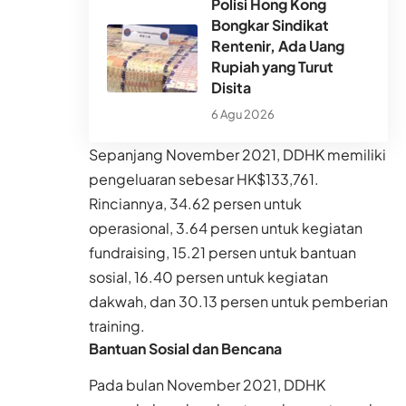
Polisi Hong Kong
Bongkar Sindikat
Rentenir, Ada Uang
Rupiah yang Turut
Disita
6 Agu 2026
Sepanjang November 2021, DDHK memiliki
pengeluaran sebesar HK$133,761.
Rinciannya, 34.62 persen untuk
operasional, 3.64 persen untuk kegiatan
fundraising, 15.21 persen untuk bantuan
sosial, 16.40 persen untuk kegiatan
dakwah, dan 30.13 persen untuk pemberian
training.
Bantuan Sosial dan Bencana
Pada bulan November 2021, DDHK