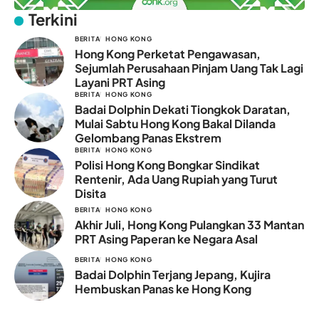
Terkini
BERITA
HONG KONG
Hong Kong Perketat Pengawasan,
Sejumlah Perusahaan Pinjam Uang Tak Lagi
Layani PRT Asing
BERITA
HONG KONG
Badai Dolphin Dekati Tiongkok Daratan,
Mulai Sabtu Hong Kong Bakal Dilanda
Gelombang Panas Ekstrem
BERITA
HONG KONG
Polisi Hong Kong Bongkar Sindikat
Rentenir, Ada Uang Rupiah yang Turut
Disita
BERITA
HONG KONG
Akhir Juli, Hong Kong Pulangkan 33 Mantan
PRT Asing Paperan ke Negara Asal
BERITA
HONG KONG
Badai Dolphin Terjang Jepang, Kujira
Hembuskan Panas ke Hong Kong