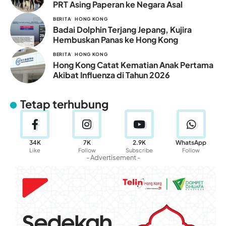
PRT Asing Paperan ke Negara Asal
BERITA
HONG KONG
Badai Dolphin Terjang Jepang, Kujira
Hembuskan Panas ke Hong Kong
BERITA
HONG KONG
Hong Kong Catat Kematian Anak Pertama
Akibat Influenza di Tahun 2026
Tetap terhubung
34K
7K
2.9K
WhatsApp
Like
Follow
Subscribe
Follow
- Advertisement -