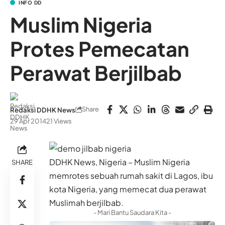
INFO DD
Muslim Nigeria
Protes Pemecatan
Perawat Berjilbab
Share
Redaksi DDHK News
29 Apr 2014
21 Views
DDHK News, Nigeria – Muslim Nigeria
SHARE
memrotes sebuah rumah sakit di Lagos, ibu
kota Nigeria, yang memecat dua perawat
Muslimah berjilbab.
- Mari Bantu Saudara Kita -