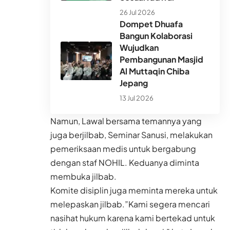
26 Jul 2026
Dompet Dhuafa
Bangun Kolaborasi
Wujudkan
Pembangunan Masjid
Al Muttaqin Chiba
Jepang
13 Jul 2026
Namun, Lawal bersama temannya yang
juga berjilbab, Seminar Sanusi, melakukan
pemeriksaan medis untuk bergabung
dengan staf NOHIL. Keduanya diminta
membuka jilbab.
Komite disiplin juga meminta mereka untuk
melepaskan jilbab.”Kami segera mencari
nasihat hukum karena kami bertekad untuk