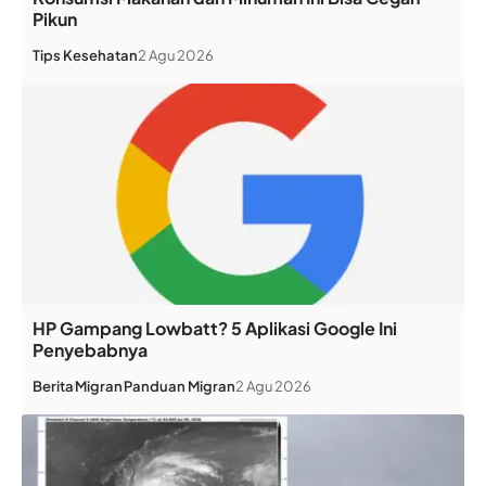
Pikun
Tips Kesehatan
2 Agu 2026
HP Gampang Lowbatt? 5 Aplikasi Google Ini
Penyebabnya
Berita
Migran
Panduan Migran
2 Agu 2026