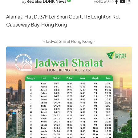
Follow:
By
Redaksi DDHK News
Alamat: Flat D, 3/F Lei Shun Court, 116 Leighton Rd,
Causeway Bay, Hong Kong
- Jadwal Shalat Hong Kong -