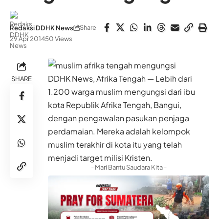
Share
Redaksi DDHK News
29 Apr 2014
50 Views
DDHK News, Afrika Tengah — Lebih dari
SHARE
1.200 warga muslim mengungsi dari ibu
kota Republik Afrika Tengah, Bangui,
dengan pengawalan pasukan penjaga
perdamaian. Mereka adalah kelompok
muslim terakhir di kota itu yang telah
menjadi target milisi Kristen.
- Mari Bantu Saudara Kita -