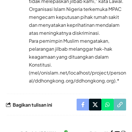
tidak melepaskan jilbab kami,” kata Lawal.
Organisasi Islam Nigeria terkemuka MPAC
mengecam keputusan pihak rumah sakit
dan menyatakan keprihatinan mendalam
atas meningkatnya diskriminasi.
Para pemimpin Muslim mengatakan,
pelarangan jilbab melanggar hak-hak
keagamaan yang dituangkan dalam
Konstitusi.
(mel/onislam.net/localhost/project/person
al/ddhongkong.org/ddhongkong.org).*
Bagikan tulisan ini