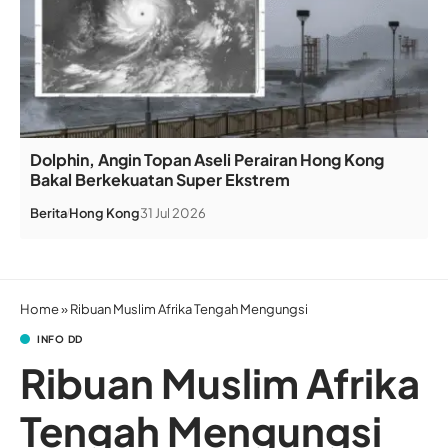
Dolphin, Angin Topan Aseli Perairan Hong Kong
Bakal Berkekuatan Super Ekstrem
Berita
Hong Kong
31 Jul 2026
Home
»
Ribuan Muslim Afrika Tengah Mengungsi
INFO DD
Ribuan Muslim Afrika
Tengah Mengungsi