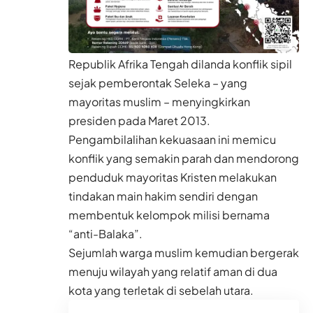
Republik Afrika Tengah dilanda konflik sipil
sejak pemberontak Seleka – yang
mayoritas muslim – menyingkirkan
presiden pada Maret 2013.
Pengambilalihan kekuasaan ini memicu
konflik yang semakin parah dan mendorong
penduduk mayoritas Kristen melakukan
tindakan main hakim sendiri dengan
membentuk kelompok milisi bernama
“anti-Balaka”.
Sejumlah warga muslim kemudian bergerak
menuju wilayah yang relatif aman di dua
kota yang terletak di sebelah utara.