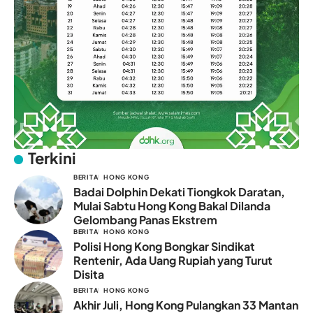
Terkini
BERITA
HONG KONG
Badai Dolphin Dekati Tiongkok Daratan,
Mulai Sabtu Hong Kong Bakal Dilanda
Gelombang Panas Ekstrem
BERITA
HONG KONG
Polisi Hong Kong Bongkar Sindikat
Rentenir, Ada Uang Rupiah yang Turut
Disita
BERITA
HONG KONG
Akhir Juli, Hong Kong Pulangkan 33 Mantan