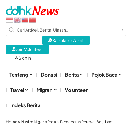
Kalkulator Zakat
Join Volunteer
Sign In
Tentang
Donasi
Berita
Pojok Baca
Travel
Migran
Volunteer
Indeks Berita
Home
»
Muslim Nigeria Protes Pemecatan Perawat Berjilbab