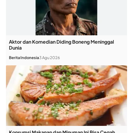
Aktor dan Komedian Diding Boneng Meninggal
Dunia
Berita
Indonesia
3 Agu 2026
Konsumsi Makanan dan Minuman Ini Bisa Cegah