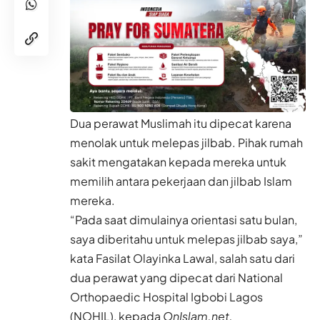
Dua perawat Muslimah itu dipecat karena
menolak untuk melepas jilbab. Pihak rumah
sakit mengatakan kepada mereka untuk
memilih antara pekerjaan dan jilbab Islam
mereka.
“Pada saat dimulainya orientasi satu bulan,
saya diberitahu untuk melepas jilbab saya,”
kata Fasilat Olayinka Lawal, salah satu dari
dua perawat yang dipecat dari National
Orthopaedic Hospital Igbobi Lagos
(NOHIL), kepada
OnIslam.net.