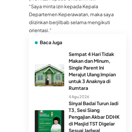
“Saya minta izin kepada Kepala
Departemen Keperawatan, maka saya
diizinkan berjilbab selama mengikuti
orientasi.”
Baca Juga
Sempat 4 Hari Tidak
Makan dan Minum,
Single Parent Ini
Merajut Ulang Impian
untuk 3 Anaknya di
Rumtara
4 Agu 2026
Sinyal Badai Turun Jadi
T3, Sesi Siang
Pengajian Akbar DDHK
di Masjid TST Digelar
Sesuai Jadwal