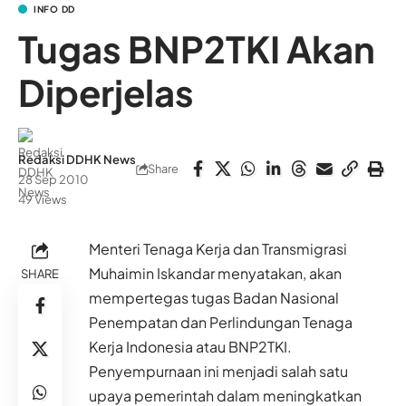
INFO DD
Tugas BNP2TKI Akan
Diperjelas
Redaksi DDHK News
Share
28 Sep 2010
49 Views
Menteri Tenaga Kerja dan Transmigrasi
Muhaimin Iskandar menyatakan, akan
SHARE
mempertegas tugas Badan Nasional
Penempatan dan Perlindungan Tenaga
Kerja Indonesia atau BNP2TKI.
Penyempurnaan ini menjadi salah satu
upaya pemerintah dalam meningkatkan