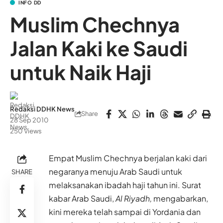
INFO DD
Muslim Chechnya
Jalan Kaki ke Saudi
untuk Naik Haji
Redaksi DDHK News
Share
28 Sep 2010
250 Views
Empat Muslim Chechnya berjalan kaki dari
negaranya menuju Arab Saudi untuk
SHARE
melaksanakan ibadah haji tahun ini. Surat
kabar Arab Saudi,
Al Riyadh,
mengabarkan,
kini mereka telah sampai di Yordania dan