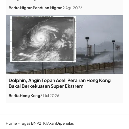
Berita
Migran
Panduan Migran
2 Agu 2026
Dolphin, Angin Topan Aseli Perairan Hong Kong
Bakal Berkekuatan Super Ekstrem
Berita
Hong Kong
31 Jul 2026
Home
»
Tugas BNP2TKI Akan Diperjelas