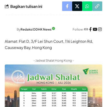
Bagikan tulisan ini
Follow:
By
Redaksi DDHK News
Alamat: Flat D, 3/F Lei Shun Court, 116 Leighton Rd,
Causeway Bay, Hong Kong
- Jadwal Shalat Hong Kong -