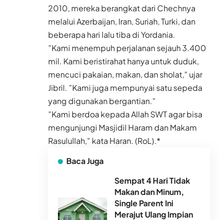
2010, mereka berangkat dari Chechnya
melalui Azerbaijan, Iran, Suriah, Turki, dan
beberapa hari lalu tiba di Yordania.
”Kami menempuh perjalanan sejauh 3.400
mil. Kami beristirahat hanya untuk duduk,
mencuci pakaian, makan, dan sholat,” ujar
Jibril. ”Kami juga mempunyai satu sepeda
yang digunakan bergantian.”
”Kami berdoa kepada Allah SWT agar bisa
mengunjungi Masjidil Haram dan Makam
Rasulullah,” kata Haran. (RoL).*
Baca Juga
Sempat 4 Hari Tidak
Makan dan Minum,
Single Parent Ini
Merajut Ulang Impian