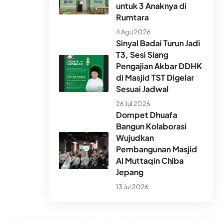
untuk 3 Anaknya di
Rumtara
4 Agu 2026
Sinyal Badai Turun Jadi
T3, Sesi Siang
Pengajian Akbar DDHK
di Masjid TST Digelar
Sesuai Jadwal
26 Jul 2026
Dompet Dhuafa
Bangun Kolaborasi
Wujudkan
Pembangunan Masjid
Al Muttaqin Chiba
Jepang
13 Jul 2026