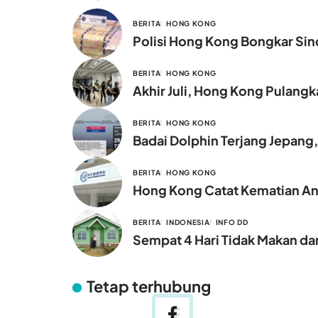
BERITA
HONG KONG
Polisi Hong Kong Bongkar Sind
BERITA
HONG KONG
Akhir Juli, Hong Kong Pulang
BERITA
HONG KONG
Badai Dolphin Terjang Jepang
BERITA
HONG KONG
Hong Kong Catat Kematian Ana
BERITA
INDONESIA
INFO DD
Sempat 4 Hari Tidak Makan dan
Tetap terhubung