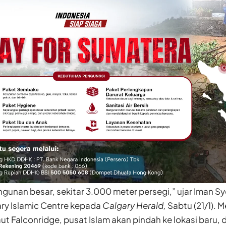
ngunan besar, sekitar 3.000 meter persegi,” ujar Iman S
ry Islamic Centre kepada
Calgary Herald
,
Sabtu (21/1). 
ut Falconridge, pusat Islam akan pindah ke lokasi baru, d