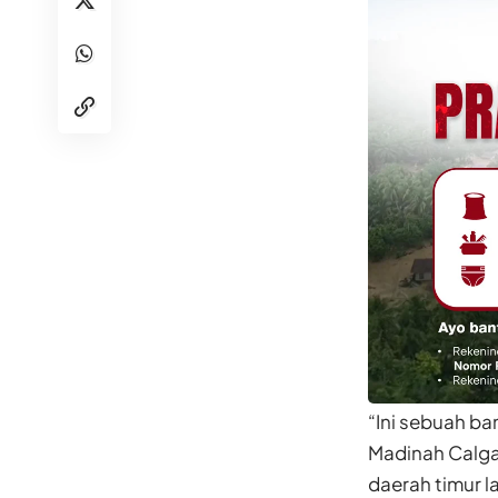
“Ini sebuah ba
Madinah Calga
daerah timur la