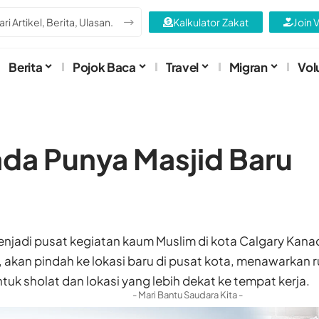
Kalkulator Zakat
Join 
Berita
Pojok Baca
Travel
Migran
Vol
da Punya Masjid Baru
enjadi pusat kegiatan kaum Muslim di kota Calgary Kana
, akan pindah ke lokasi baru di pusat kota, menawarkan 
tuk sholat dan lokasi yang lebih dekat ke tempat kerja.
- Mari Bantu Saudara Kita -