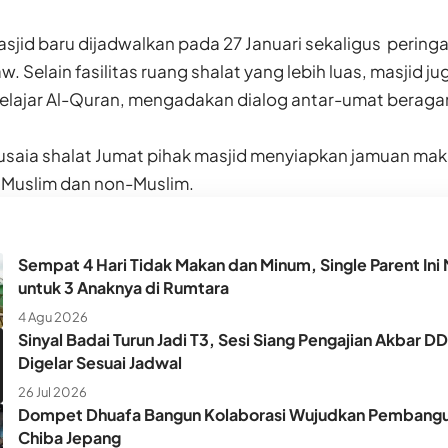
jid baru dijadwalkan pada 27 Januari sekaligus peringa
Selain fasilitas ruang shalat yang lebih luas, masjid j
belajar Al-Quran, mengadakan dialog antar-umat beraga
usaia shalat Jumat pihak masjid menyiapkan jamuan maka
Muslim dan non-Muslim.
Sempat 4 Hari Tidak Makan dan Minum, Single Parent Ini 
untuk 3 Anaknya di Rumtara
4 Agu 2026
Sinyal Badai Turun Jadi T3, Sesi Siang Pengajian Akbar D
Digelar Sesuai Jadwal
26 Jul 2026
Dompet Dhuafa Bangun Kolaborasi Wujudkan Pembangun
Chiba Jepang