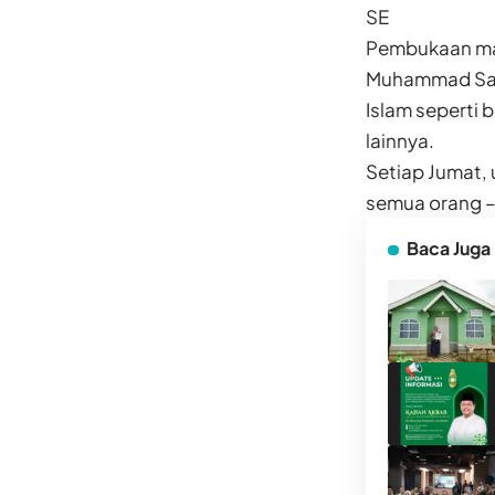
SE
Pembukaan mas
Muhammad Saw. 
Islam seperti 
lainnya.
Setiap Jumat, 
semua orang –
Baca Juga