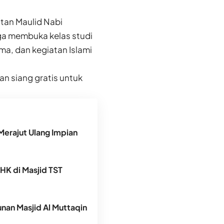
tan Maulid Nabi
uga membuka kelas studi
ma, dan kegiatan Islami
n siang gratis untuk
Merajut Ulang Impian
DHK di Masjid TST
an Masjid Al Muttaqin