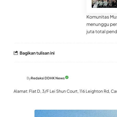
Komunitas Mus
menunggu pers
juta total pe
Bagikan tulisan ini
By
Redaksi DDHK News
Alamat: Flat D, 3/F Lei Shun Court, 116 Leighton Rd,