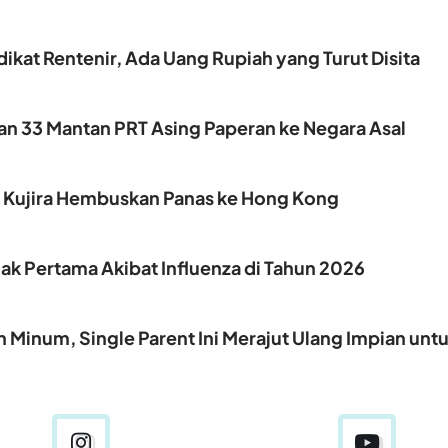
ikat Rentenir, Ada Uang Rupiah yang Turut Disita
kan 33 Mantan PRT Asing Paperan ke Negara Asal
, Kujira Hembuskan Panas ke Hong Kong
k Pertama Akibat Influenza di Tahun 2026
 Minum, Single Parent Ini Merajut Ulang Impian unt