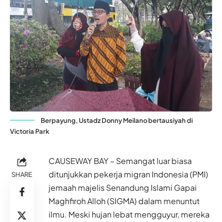
Berpayung, Ustadz Donny Meilano bertausiyah di
Victoria Park
CAUSEWAY BAY – Semangat luar biasa
ditunjukkan pekerja migran Indonesia (PMI)
SHARE
jemaah majelis Senandung Islami Gapai
Maghfiroh Alloh (SIGMA) dalam menuntut
ilmu. Meski hujan lebat mengguyur, mereka