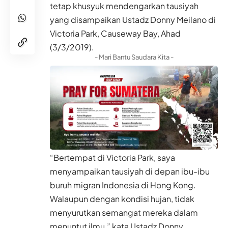
tetap khusyuk mendengarkan tausiyah
yang disampaikan Ustadz Donny Meilano di
Victoria Park, Causeway Bay, Ahad
(3/3/2019).
- Mari Bantu Saudara Kita -
“Bertempat di Victoria Park, saya
menyampaikan tausiyah di depan ibu-ibu
buruh migran Indonesia di Hong Kong.
Walaupun dengan kondisi hujan, tidak
menyurutkan semangat mereka dalam
menuntut ilmu,” kata Ustadz Donny.