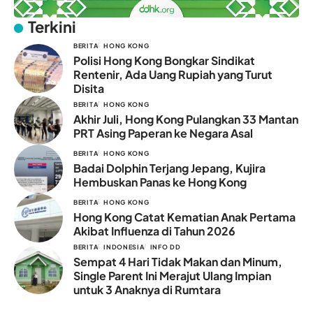
Terkini
BERITA
HONG KONG
Polisi Hong Kong Bongkar Sindikat
Rentenir, Ada Uang Rupiah yang Turut
Disita
BERITA
HONG KONG
Akhir Juli, Hong Kong Pulangkan 33 Mantan
PRT Asing Paperan ke Negara Asal
BERITA
HONG KONG
Badai Dolphin Terjang Jepang, Kujira
Hembuskan Panas ke Hong Kong
BERITA
HONG KONG
Hong Kong Catat Kematian Anak Pertama
Akibat Influenza di Tahun 2026
BERITA
INDONESIA
INFO DD
Sempat 4 Hari Tidak Makan dan Minum,
Single Parent Ini Merajut Ulang Impian
untuk 3 Anaknya di Rumtara