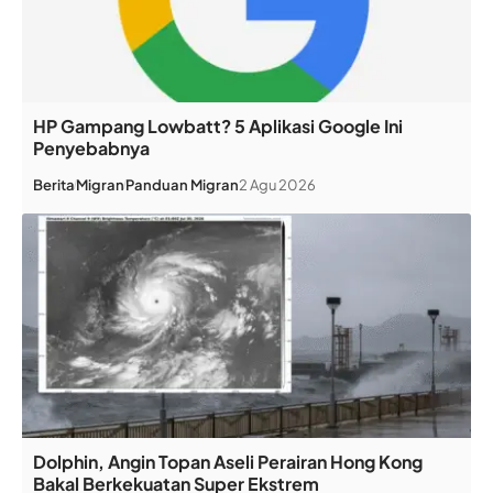
HP Gampang Lowbatt? 5 Aplikasi Google Ini
Penyebabnya
Berita
Migran
Panduan Migran
2 Agu 2026
Dolphin, Angin Topan Aseli Perairan Hong Kong
Bakal Berkekuatan Super Ekstrem