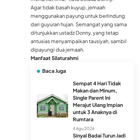
Agar tidak basah kuyup, jemaah
menggunakan payung untuk berlindung
dari guyuran hujan. Semangat yang sama
ditunjukkan ustadz Donny, yang tetap
antusias menyampaikan tausiyah, sambil
dipayungi dua jemaah.
Manfaat Silaturahmi
Baca Juga
Sempat 4 Hari Tidak
Makan dan Minum,
Single Parent Ini
Merajut Ulang Impian
untuk 3 Anaknya di
Rumtara
4 Agu 2026
Sinyal Badai Turun Jadi