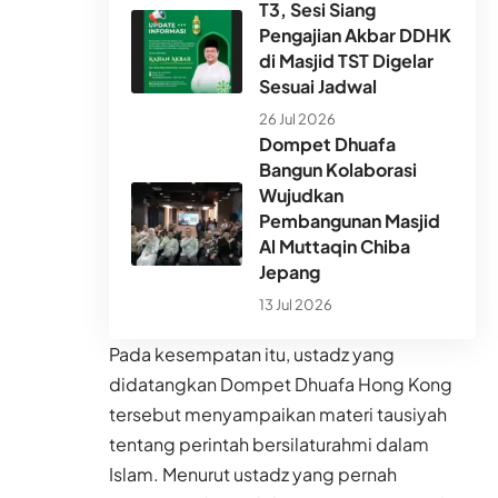
T3, Sesi Siang
Pengajian Akbar DDHK
di Masjid TST Digelar
Sesuai Jadwal
26 Jul 2026
Dompet Dhuafa
Bangun Kolaborasi
Wujudkan
Pembangunan Masjid
Al Muttaqin Chiba
Jepang
13 Jul 2026
Pada kesempatan itu, ustadz yang
didatangkan Dompet Dhuafa Hong Kong
tersebut menyampaikan materi tausiyah
tentang perintah bersilaturahmi dalam
Islam. Menurut ustadz yang pernah