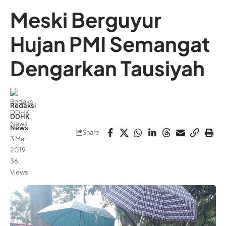
Meski Berguyur
Hujan PMI Semangat
Dengarkan Tausiyah
Redaksi
DDHK
News
Share
3 Mar
2019
36
Views