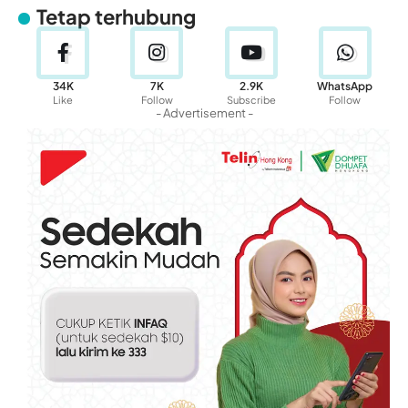
Tetap terhubung
34K
7K
2.9K
WhatsApp
Like
Follow
Subscribe
Follow
- Advertisement -