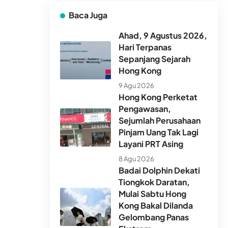
Baca Juga
Ahad, 9 Agustus 2026,
Hari Terpanas
Sepanjang Sejarah
Hong Kong
9 Agu 2026
Hong Kong Perketat
Pengawasan,
Sejumlah Perusahaan
Pinjam Uang Tak Lagi
Layani PRT Asing
8 Agu 2026
Badai Dolphin Dekati
Tiongkok Daratan,
Mulai Sabtu Hong
Kong Bakal Dilanda
Gelombang Panas