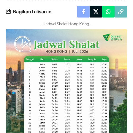
Bagikan tulisan ini
- Jadwal Shalat Hong Kong -