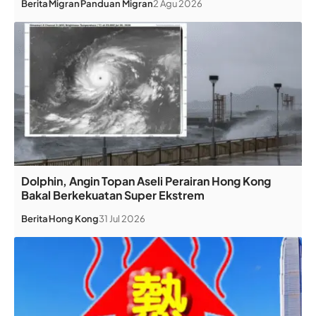
Berita
Migran
Panduan Migran
2 Agu 2026
Dolphin, Angin Topan Aseli Perairan Hong Kong
Bakal Berkekuatan Super Ekstrem
Berita
Hong Kong
31 Jul 2026