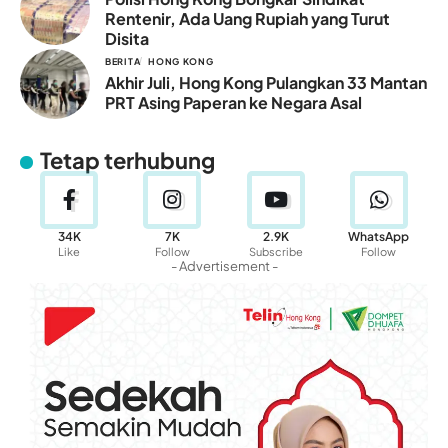
Rentenir, Ada Uang Rupiah yang Turut
Disita
BERITA
HONG KONG
Akhir Juli, Hong Kong Pulangkan 33 Mantan
PRT Asing Paperan ke Negara Asal
Tetap terhubung
34K
7K
2.9K
WhatsApp
Like
Follow
Subscribe
Follow
- Advertisement -