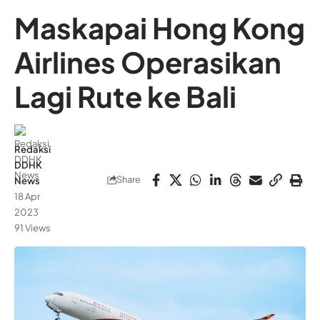
Maskapai Hong Kong
Airlines Operasikan
Lagi Rute ke Bali
Redaksi
DDHK
Share
News
18 Apr
2023
91 Views