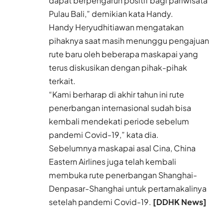
dapat berpengaruh positif bagi pariwisata
Pulau Bali,” demikian kata Handy.
Handy Heryudhitiawan mengatakan
pihaknya saat masih menunggu pengajuan
rute baru oleh beberapa maskapai yang
terus diskusikan dengan pihak-pihak
terkait.
“Kami berharap di akhir tahun ini rute
penerbangan internasional sudah bisa
kembali mendekati periode sebelum
pandemi Covid-19,” kata dia.
Sebelumnya maskapai asal Cina, China
Eastern Airlines juga telah kembali
membuka rute penerbangan Shanghai-
Denpasar-Shanghai untuk pertamakalinya
setelah pandemi Covid-19.
[DDHK News]