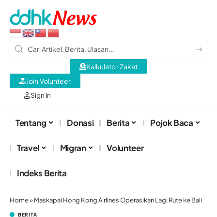
Kalkulator Zakat
Join Volunteer
Sign In
Tentang
Donasi
Berita
Pojok Baca
Travel
Migran
Volunteer
Indeks Berita
Home
»
Maskapai Hong Kong Airlines Operasikan Lagi Rute ke Bali
BERITA