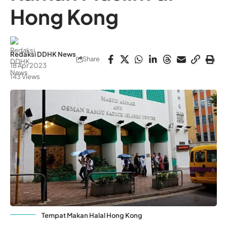
Hong Kong
Redaksi DDHK News
Share
18 Apr 2023
143 Views
Tempat Makan Halal Hong Kong