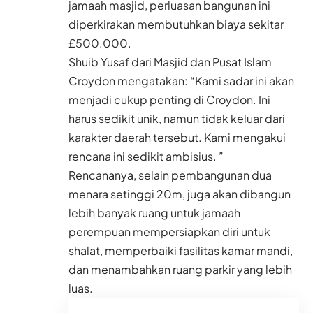
jamaah masjid, perluasan bangunan ini
diperkirakan membutuhkan biaya sekitar
£500.000.
Shuib Yusaf dari Masjid dan Pusat Islam
Croydon mengatakan: “Kami sadar ini akan
menjadi cukup penting di Croydon. Ini
harus sedikit unik, namun tidak keluar dari
karakter daerah tersebut. Kami mengakui
rencana ini sedikit ambisius. ”
Rencananya, selain pembangunan dua
menara setinggi 20m, juga akan dibangun
lebih banyak ruang untuk jamaah
perempuan mempersiapkan diri untuk
shalat, memperbaiki fasilitas kamar mandi,
dan menambahkan ruang parkir yang lebih
luas.