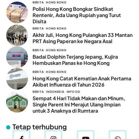
BERITA
HONG KONG
Polisi Hong Kong Bongkar Sindikat
Rentenir, Ada Uang Rupiah yang Turut
Disita
BERITA
HONG KONG
Akhir Juli, Hong Kong Pulangkan 33 Mantan
PRT Asing Paperan ke Negara Asal
BERITA
HONG KONG
Badai Dolphin Terjang Jepang, Kujira
Hembuskan Panas ke Hong Kong
BERITA
HONG KONG
Hong Kong Catat Kematian Anak Pertama
Akibat Influenza di Tahun 2026
BERITA
INDONESIA
INFO DD
Sempat 4 Hari Tidak Makan dan Minum,
Single Parent Ini Merajut Ulang Impian
untuk 3 Anaknya di Rumtara
Tetap terhubung