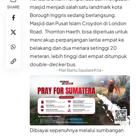
masjid menjadi salah satu landmark kota
SHARE
Borough Inggris sedang berlangsung.
Masjid dan Pusat Islam Croydon di London
Road, Thornton Haeth, bisa diperluas untuk
mencakup perpanjangan lantai empat ke
belakang dan dua menara setinggi 20
meteran, lebih tinggi dari empat ditumpuk
double-decker
bus.
- Mari Bantu Saudara Kita -
Dibiayai sepenuhnya melalui sumbangan