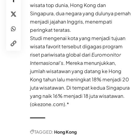
wisata top dunia, Hong Kong dan
Singapura, dua negara yang dulunya pernah
menjadi jajahan Inggris, menempati
peringkat teratas.
Studi mengenai kota yang menjadi tujuan
wisata favorit tersebut digagas program
riset pariwisata global dari
Euromonitor
Internasional’s
. Mereka menunjukkan,
jumlah wisatawan yang datang ke Hong
Kong tahun lalu meningkat 18% menjadi 20
juta wisatawan. Di tempat kedua Singapura
yang naik 16% menjadi 18 juta wisatawan.
(okezone.com).*
TAGGED:
Hong Kong