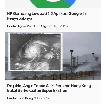
HP Gampang Lowbatt? 5 Aplikasi Google Ini
Penyebabnya
Berita
Migran
Panduan Migran
2 Agu 2026
Dolphin, Angin Topan Aseli Perairan Hong Kong
Bakal Berkekuatan Super Ekstrem
Berita
Hong Kong
31 Jul 2026