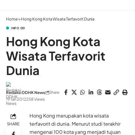
Home
»
Hong Kong Kota Wisata Terfavorit Dunia
INFO DD
Hong Kong Kota
Wisata Terfavorit
Dunia
Share
Redaksi DDHK News
19 Jan 2012
258 Views
Hong Kong merupakan kota wisata
terfavorit di dunia. Menurut studi terakhir
SHARE
mengenai 100 kota yang menjadi tujuan