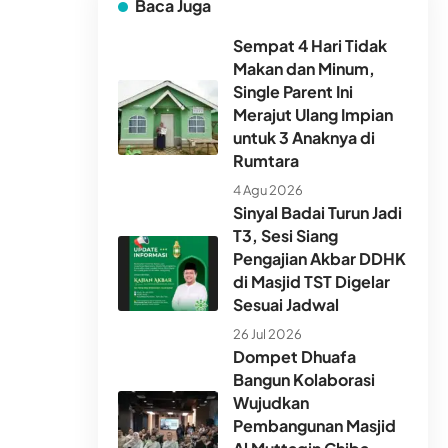
Baca Juga
Sempat 4 Hari Tidak
Makan dan Minum,
Single Parent Ini
Merajut Ulang Impian
untuk 3 Anaknya di
Rumtara
4 Agu 2026
Sinyal Badai Turun Jadi
T3, Sesi Siang
Pengajian Akbar DDHK
di Masjid TST Digelar
Sesuai Jadwal
26 Jul 2026
Dompet Dhuafa
Bangun Kolaborasi
Wujudkan
Pembangunan Masjid