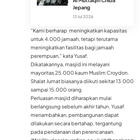
Al Muttaqin Chiba
Jepang
13 Jul 2026
”Kami berharap meningkatkan kapasitas
untuk 4.000 jamaah, tetapi terutama
meningkatkan fasilitas bagi jamaah
perempuan,” kata Yusaf.
Dikatakannya, masjid ini melayani
mayoritas 25.000 kaum Muslim Croydon.
Shalat Jumat biasanya diikuti sekitar 13.000
sampai 15.000 orang.
Perluasan masjid diharapkan mulai
berlangsung sebelum akhir tahun. Yusaf
menambahkan, pembangunan dapat
dilakukan secara bertahap, tergantung
pada pendanaan dan perencanaan.