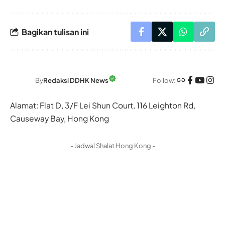
Bagikan tulisan ini
Follow:
By
Redaksi DDHK News
Alamat: Flat D, 3/F Lei Shun Court, 116 Leighton Rd,
Causeway Bay, Hong Kong
- Jadwal Shalat Hong Kong -