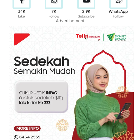
34K
7K
2.9K
WhatsApp
Like
Follow
Subscribe
Follow
- Advertisement -