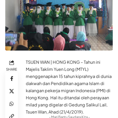
TSUEN WAN | HONG KONG – Tahun ini
Majelis Taklim Yuen Long (MTYL)
SHARE
menggenapkan 15 tahun kiprahnya di dunia
dakwah dan Pendidikan agama Islam di
kalangan pekerja migran Indonesia (PMI) di
Hong Kong. Hal itu ditandai oleh perayaan
milad yang digelar di Gedung Salikul Lail,
Tsuen Wan, Ahad (21/4/2019).
- Mari Bantu Saudara Kita -