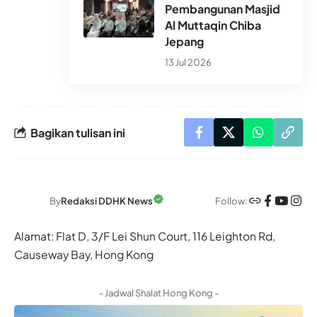
Pembangunan Masjid
Al Muttaqin Chiba
Jepang
13 Jul 2026
Bagikan tulisan ini
Follow:
By
Redaksi DDHK News
Alamat: Flat D, 3/F Lei Shun Court, 116 Leighton Rd,
Causeway Bay, Hong Kong
- Jadwal Shalat Hong Kong -