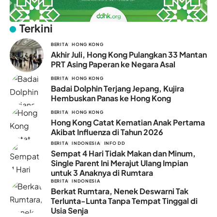
Terkini
BERITA
HONG KONG
Akhir Juli, Hong Kong Pulangkan 33 Mantan
PRT Asing Paperan ke Negara Asal
BERITA
HONG KONG
Badai Dolphin Terjang Jepang, Kujira
Hembuskan Panas ke Hong Kong
BERITA
HONG KONG
Hong Kong Catat Kematian Anak Pertama
Akibat Influenza di Tahun 2026
BERITA
INDONESIA
INFO DD
Sempat 4 Hari Tidak Makan dan Minum,
Single Parent Ini Merajut Ulang Impian
untuk 3 Anaknya di Rumtara
BERITA
INDONESIA
Berkat Rumtara, Nenek Deswarni Tak
Terlunta-Lunta Tanpa Tempat Tinggal di
Usia Senja