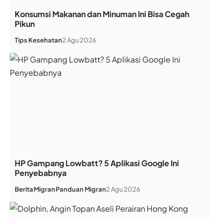
Konsumsi Makanan dan Minuman Ini Bisa Cegah
Pikun
Tips Kesehatan
2 Agu 2026
HP Gampang Lowbatt? 5 Aplikasi Google Ini
Penyebabnya
Berita
Migran
Panduan Migran
2 Agu 2026