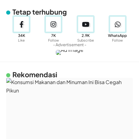
Tetap terhubung
34K
7K
2.9K
WhatsApp
Like
Follow
Subscribe
Follow
- Advertisement -
Rekomendasi