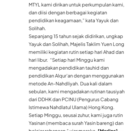
MTYL kami dirikan untuk perkumpulan kami,
dan diisi dengan berbagai kegiatan
pendidikan keagamaan,” kata Yayuk dan
Solihah.
Sepanjang 15 tahun sejak didirikan, ungkap
Yayuk dan Solihah, Majelis Taklim Yuen Long
memiliki kegiatan rutin setiap hari Ahad dan
hari libur. “Setiap hari Minggu kami
mengadakan pendidikan tauhid dan
pendidikan Alqur’an dengan menggunakan
metode An-Nahdliyah. Dua kali dalam
sebulan, kami mengadakan rutinan tausiyah
dari DDHK dan PCINU (Pengurus Cabang
Istimewa Nahdlatul Ulama) Hong Kong.
Setiap Minggu, seusai zuhur, kami juga rutin
Yasinan (membaca surah Yasin bareng) dan
belajar rebanaan,” ujar mereka.
[Marlina]