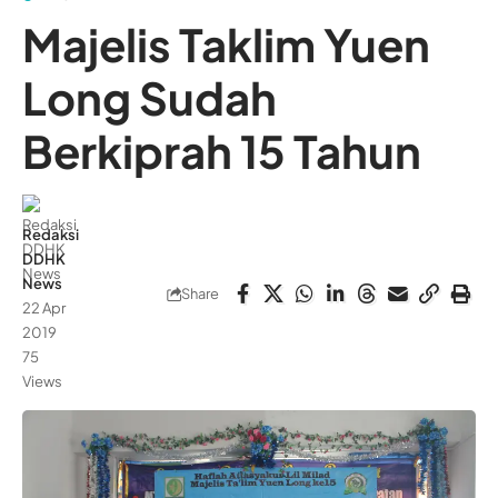
Majelis Taklim Yuen
Long Sudah
Berkiprah 15 Tahun
Redaksi
DDHK
News
Share
22 Apr
2019
75
Views