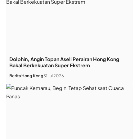
Dolphin, Angin Topan Aseli Perairan Hong Kong
Bakal Berkekuatan Super Ekstrem
Berita
Hong Kong
31 Jul 2026