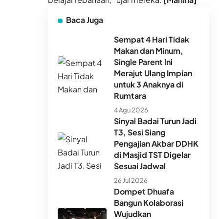
Baca Juga
Sempat 4 Hari Tidak
Makan dan Minum,
Single Parent Ini
Merajut Ulang Impian
untuk 3 Anaknya di
Rumtara
4 Agu 2026
Sinyal Badai Turun Jadi
T3, Sesi Siang
Pengajian Akbar DDHK
di Masjid TST Digelar
Sesuai Jadwal
26 Jul 2026
Dompet Dhuafa
Bangun Kolaborasi
Wujudkan