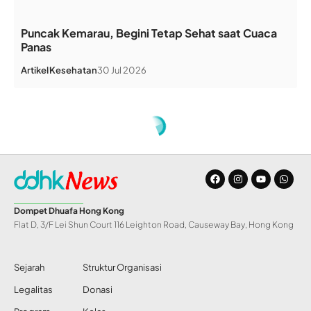
Puncak Kemarau, Begini Tetap Sehat saat Cuaca
Panas
Artikel
Kesehatan
30 Jul 2026
Dompet Dhuafa Hong Kong
Flat D, 3/F Lei Shun Court 116 Leighton Road, Causeway Bay, Hong Kong
Sejarah
Struktur Organisasi
Legalitas
Donasi