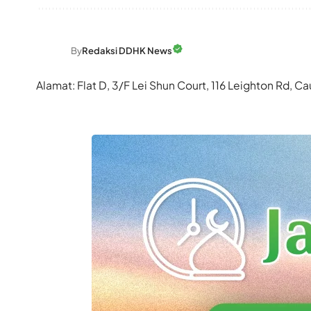
By
Redaksi DDHK News
Alamat: Flat D, 3/F Lei Shun Court, 116 Leighton Rd,