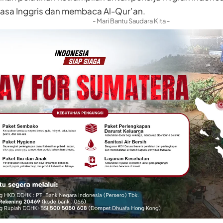
asa Inggris dan membaca Al-Qur’an.
- Mari Bantu Saudara Kita -