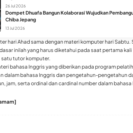
26 Jul 2026
Dompet Dhuafa Bangun Kolaborasi Wujudkan Pembangun
Chiba Jepang
13 Jul 2026
ter hari Ahad sama dengan materi komputer hari Sabtu.
u dasar inilah yang harus diketahui pada saat pertama kali
h satu tutor komputer.
ri bahasa Inggris yang diberikan pada program pelatihan 
an dalam bahasa Inggris dan pengetahun-pengetahun das
 jam, serta ordinal dan cardinal number dalam bahasa I
 Tamam]