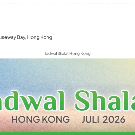
 Causeway Bay, Hong Kong
- Jadwal Shalat Hong Kong -