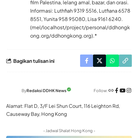
film Palestina, lelang amal, bazar, dan orasi.
Informasi: Luthfiah 9319 5516, Lutfiana 6578
8551, Yunita 958 95080, Lisa 9161 6240.
(mel/localhost/project/personal/ddhongk
ong.org/ddhongkong.org).*
Bagikan tulisan ini
Follow:
By
Redaksi DDHK News
Alamat: Flat D, 3/F Lei Shun Court, 116 Leighton Rd,
Causeway Bay, Hong Kong
- Jadwal Shalat Hong Kong -