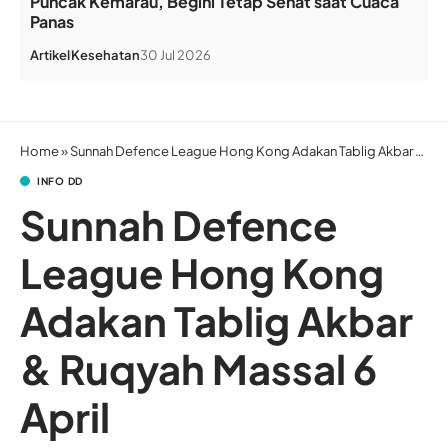
Puncak Kemarau, Begini Tetap Sehat saat Cuaca
Panas
Artikel
Kesehatan
30 Jul 2026
Home
»
Sunnah Defence League Hong Kong Adakan Tablig Akbar & Ruqyah Massal 6 April
INFO DD
Sunnah Defence
League Hong Kong
Adakan Tablig Akbar
& Ruqyah Massal 6
April