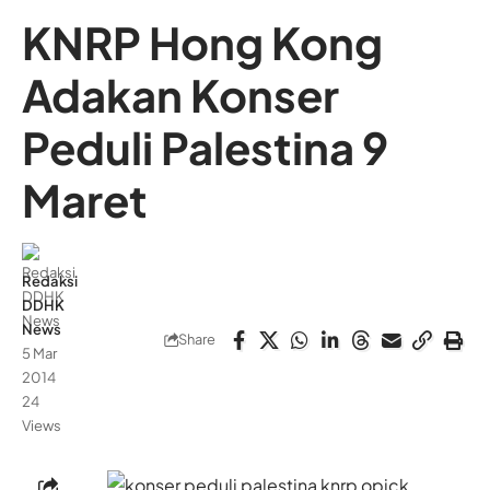
KNRP Hong Kong
Adakan Konser
Peduli Palestina 9
Maret
Redaksi
DDHK
News
Share
5 Mar
2014
24
Views