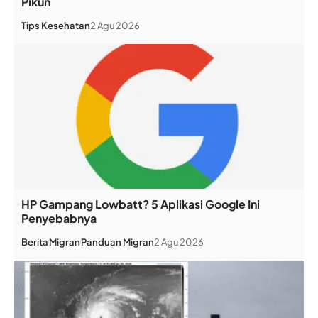
Pikun
Tips Kesehatan
2 Agu 2026
HP Gampang Lowbatt? 5 Aplikasi Google Ini
Penyebabnya
Berita
Migran
Panduan Migran
2 Agu 2026