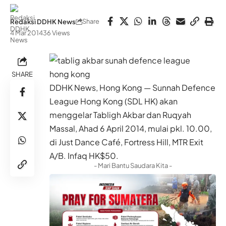
Share
Redaksi DDHK News
4 Mar 2014
36 Views
SHARE
DDHK News, Hong Kong — Sunnah Defence
League Hong Kong (SDL HK) akan
menggelar Tabligh Akbar dan Ruqyah
Massal, Ahad 6 April 2014, mulai pkl. 10.00,
di Just Dance Café, Fortress Hill, MTR Exit
A/B. Infaq HK$50.
- Mari Bantu Saudara Kita -