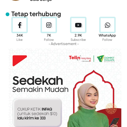
Tetap terhubung
34K
7K
2.9K
WhatsApp
Like
Follow
Subscribe
Follow
- Advertisement -