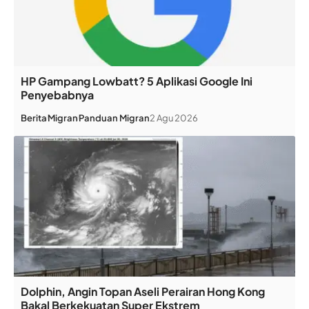
HP Gampang Lowbatt? 5 Aplikasi Google Ini
Penyebabnya
Berita
Migran
Panduan Migran
2 Agu 2026
Dolphin, Angin Topan Aseli Perairan Hong Kong
Bakal Berkekuatan Super Ekstrem