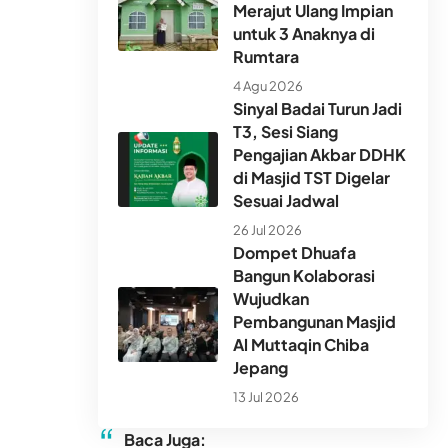
Merajut Ulang Impian
untuk 3 Anaknya di
Rumtara
4 Agu 2026
Sinyal Badai Turun Jadi
T3, Sesi Siang
Pengajian Akbar DDHK
di Masjid TST Digelar
Sesuai Jadwal
26 Jul 2026
Dompet Dhuafa
Bangun Kolaborasi
Wujudkan
Pembangunan Masjid
Al Muttaqin Chiba
Jepang
13 Jul 2026
Baca Juga: