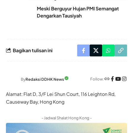
Meski Berguyur Hujan PMI Semangat
Dengarkan Tausiyah
Bagikan tulisan ini
Follow:
By
Redaksi DDHK News
Alamat: Flat D, 3/F Lei Shun Court, 116 Leighton Rd,
Causeway Bay, Hong Kong
- Jadwal Shalat Hong Kong -