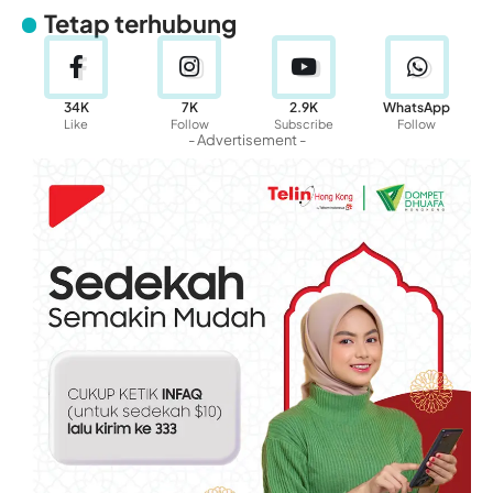
Tetap terhubung
34K
7K
2.9K
WhatsApp
Like
Follow
Subscribe
Follow
- Advertisement -