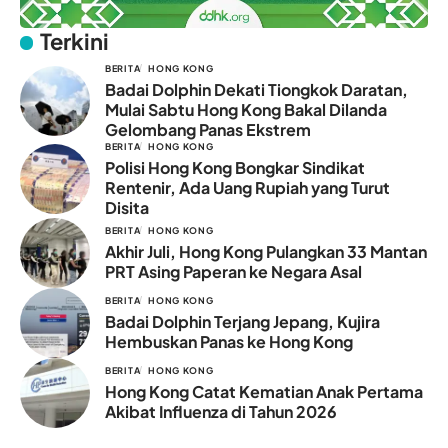
Terkini
BERITA
HONG KONG
Badai Dolphin Dekati Tiongkok Daratan,
Mulai Sabtu Hong Kong Bakal Dilanda
Gelombang Panas Ekstrem
BERITA
HONG KONG
Polisi Hong Kong Bongkar Sindikat
Rentenir, Ada Uang Rupiah yang Turut
Disita
BERITA
HONG KONG
Akhir Juli, Hong Kong Pulangkan 33 Mantan
PRT Asing Paperan ke Negara Asal
BERITA
HONG KONG
Badai Dolphin Terjang Jepang, Kujira
Hembuskan Panas ke Hong Kong
BERITA
HONG KONG
Hong Kong Catat Kematian Anak Pertama
Akibat Influenza di Tahun 2026