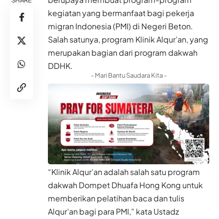
SHARE
kegiatan yang bermanfaat bagi pekerja
migran Indonesia (PMI) di Negeri Beton.
Salah satunya, program Klinik Alqur’an, yang
merupakan bagian dari program dakwah
DDHK.
- Mari Bantu Saudara Kita -
“Klinik Alqur’an adalah salah satu program
dakwah Dompet Dhuafa Hong Kong untuk
memberikan pelatihan baca dan tulis
Alqur’an bagi para PMI,” kata Ustadz