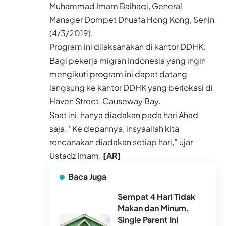
Muhammad Imam Baihaqi, General
Manager Dompet Dhuafa Hong Kong, Senin
(4/3/2019).
Program ini dilaksanakan di kantor DDHK.
Bagi pekerja migran Indonesia yang ingin
mengikuti program ini dapat datang
langsung ke kantor DDHK yang berlokasi di
Haven Street, Causeway Bay.
Saat ini, hanya diadakan pada hari Ahad
saja. “Ke depannya, insyaallah kita
rencanakan diadakan setiap hari,” ujar
Ustadz Imam.
[AR]
Baca Juga
Sempat 4 Hari Tidak
Makan dan Minum,
Single Parent Ini