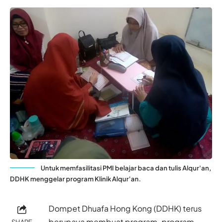
Untuk memfasilitasi PMI belajar baca dan tulis Alqur'an,
DDHK menggelar program Klinik Alqur'an.
Dompet Dhuafa Hong Kong (DDHK) terus
berupaya membuat program-program