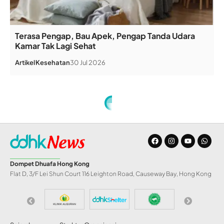
Terasa Pengap, Bau Apek, Pengap Tanda Udara
Kamar Tak Lagi Sehat
Artikel
Kesehatan
30 Jul 2026
Home
»
Muslim Sisilia Italia Segera Punya Masjid Besar
INFO DD
Muslim Sisilia Italia
Segera Punya Masjid
Besar