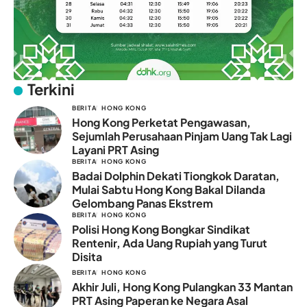
Terkini
BERITA
HONG KONG
Hong Kong Perketat Pengawasan,
Sejumlah Perusahaan Pinjam Uang Tak Lagi
Layani PRT Asing
BERITA
HONG KONG
Badai Dolphin Dekati Tiongkok Daratan,
Mulai Sabtu Hong Kong Bakal Dilanda
Gelombang Panas Ekstrem
BERITA
HONG KONG
Polisi Hong Kong Bongkar Sindikat
Rentenir, Ada Uang Rupiah yang Turut
Disita
BERITA
HONG KONG
Akhir Juli, Hong Kong Pulangkan 33 Mantan
PRT Asing Paperan ke Negara Asal