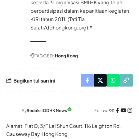
kepada 31 organisasi BMI HK yang telah
berpartisipasi dalam kepanitiaan kegiatan
KJRI tahun 2011. (Tati Tia
Surati/ddhongkong.org).*
TAGGED:
Hong Kong
Bagikan tulisan ini
Follow:
By
Redaksi DDHK News
Alamat: Flat D, 3/F Lei Shun Court, 116 Leighton Rd,
Causeway Bay, Hong Kong