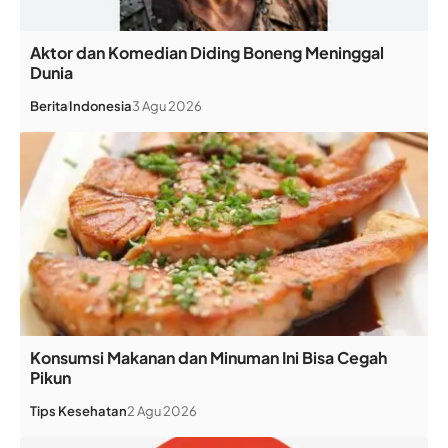
Aktor dan Komedian Diding Boneng Meninggal
Dunia
Berita
Indonesia
3 Agu 2026
Konsumsi Makanan dan Minuman Ini Bisa Cegah
Pikun
Tips Kesehatan
2 Agu 2026