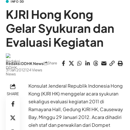
INFO DD
KJRI Hong Kong
Gelar Syukuran dan
Evaluasi Kegiatan
Share
Redaksi DDHK News
31 Jan 2012
124 Views
Konsulat Jenderal Republik Indonesia Hong
Kong (KJRI HK) menggelar acara syukuran
SHARE
sekaligus evaluasi kegiatan 2011 di
Ramayana Hall, Gedung KJRI HK, Causeway
Bay, Minggu 29 Januari 2012. Acara dihadiri
oleh staf dan perwakilan dari Dompet