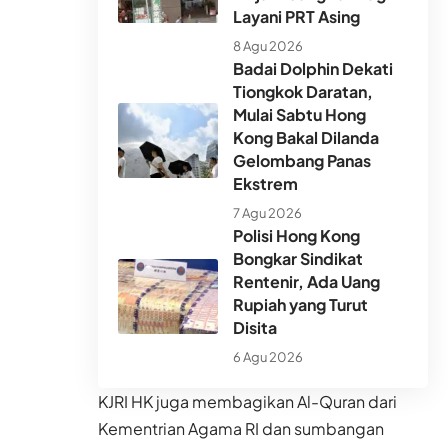
Layani PRT Asing
8 Agu 2026
Badai Dolphin Dekati
Tiongkok Daratan,
Mulai Sabtu Hong
Kong Bakal Dilanda
Gelombang Panas
Ekstrem
7 Agu 2026
Polisi Hong Kong
Bongkar Sindikat
Rentenir, Ada Uang
Rupiah yang Turut
Disita
6 Agu 2026
KJRI HK juga membagikan Al-Quran dari
Kementrian Agama RI dan sumbangan