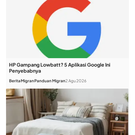
HP Gampang Lowbatt? 5 Aplikasi Google Ini
Penyebabnya
Berita
Migran
Panduan Migran
2 Agu 2026