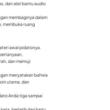
s, dan alat bantu audio
engan membaginya dalam
iew, membuka ruang
teri awal pidatonya.
pertanyaan,
rah, dan memuji
dengan menyatakan bahwa
poin utama, dan
idato Anda tiga sampai
ata, berlatih dari kartu