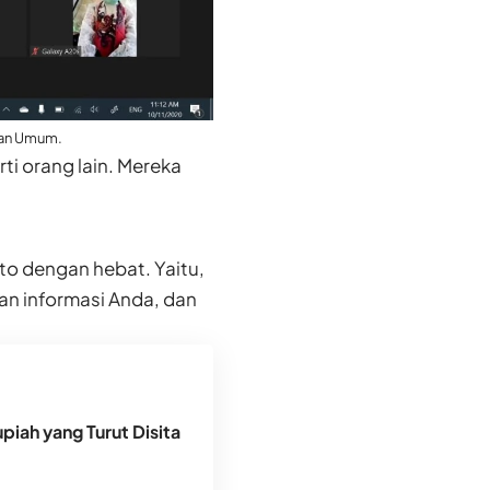
pan Umum.
ti orang lain. Mereka
to dengan hebat. Yaitu,
an informasi Anda, dan
piah yang Turut Disita