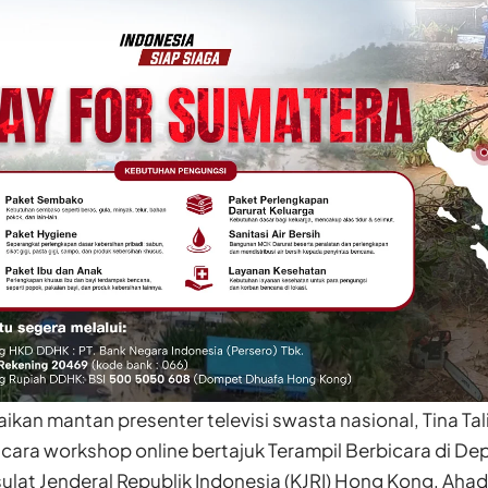
aikan mantan presenter televisi swasta nasional, Tina Tal
acara workshop online bertajuk Terampil Berbicara di 
ulat Jenderal Republik Indonesia
(KJRI) Hong Kong, Ahad 