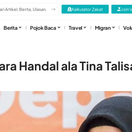
Kalkulator Zakat
Join 
Berita
Pojok Baca
Travel
Migran
Vol
ra Handal ala Tina Talis