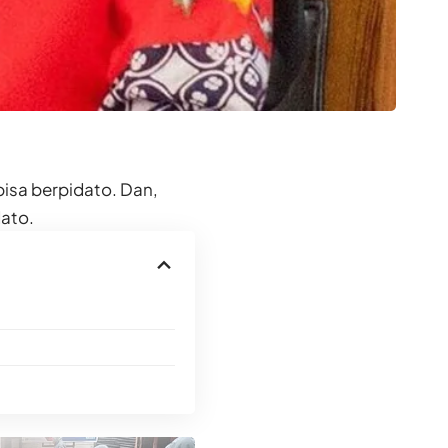
bisa berpidato. Dan,
dato.