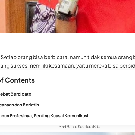
Setiap orang bisa berbicara, namun tidak semua orang 
ang sukses memiliki kesamaan, yaitu mereka bisa berpi
of Contents
Hebat Berpidato
canaan dan Berlatih
apun Profesinya, Penting Kuasai Komunikasi
- Mari Bantu Saudara Kita -