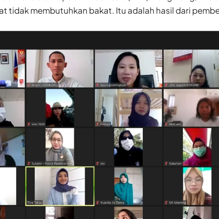
t tidak membutuhkan bakat. Itu adalah hasil dari pembel