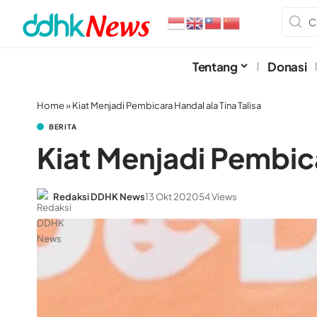
Tentang
Donasi
Home
»
Kiat Menjadi Pembicara Handal ala Tina Talisa
BERITA
Kiat Menjadi Pembica
Redaksi DDHK News
13 Okt 2020
54 Views