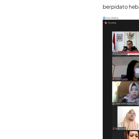
berpidato heba