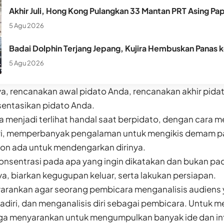
Akhir Juli, Hong Kong Pulangkan 33 Mantan PRT Asing Pa
5 Agu 2026
Badai Dolphin Terjang Jepang, Kujira Hembuskan Panas 
5 Agu 2026
a, rencanakan awal pidato Anda, rencanakan akhir pidat
sentasikan pidato Anda.
 menjadi terlihat handal saat berpidato, dengan cara m
iri, memperbanyak pengalaman untuk mengikis demam p
n ada untuk mendengarkan dirinya.
rkonsentrasi pada apa yang ingin dikatakan dan bukan p
, biarkan kegugupan keluar, serta lakukan persiapan.
yarankan agar seorang pembicara menganalisis audiens 
adiri, dan menganalisis diri sebagai pembicara. Untuk 
juga menyarankan untuk mengumpulkan banyak ide dan i