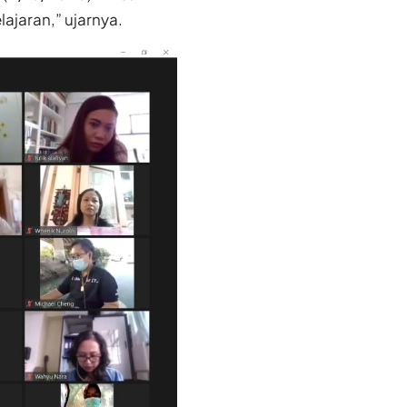
ajaran,” ujarnya.