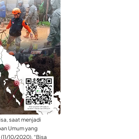
isa, saat menjadi
Depan Umum yang
(11/10/2020). “Bisa