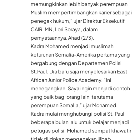
memungkinkan lebih banyak perempuan
Muslim mempertimbangkan karier sebagai
penegak hukum,” ujar Direktur Eksekutif
CAIR-MN, Lori Soraya, dalam
pernyataannya, Ahad (2/3).
Kadra Mohamed menjadi muslimah
keturunan Somalia-Amerika pertama yang
bergabung dengan Departemen Polisi
St.Paul. Dia baru saja menyelesaikan East
African Junior Police Academy. “Ini
menegangkan. Saya ingin menjadi contoh
yang baik bagi orang lain, terutama
perempuan Somalia,” ujar Mohamed.
Kadra mulai menghubungi polisi St. Paul
beberapa bulan lalu untuk belajar menjadi
petugas polisi. Mohamed sempat khawatir
tidak diizinkan mengenakan jilbab.