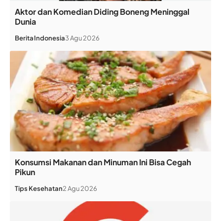
Aktor dan Komedian Diding Boneng Meninggal
Dunia
Berita
Indonesia
3 Agu 2026
Konsumsi Makanan dan Minuman Ini Bisa Cegah
Pikun
Tips Kesehatan
2 Agu 2026