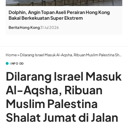
Dolphin, Angin Topan Aseli Perairan Hong Kong
Bakal Berkekuatan Super Ekstrem
Berita
Hong Kong
31 Jul 2026
Home
»
Dilarang Israel Masuk Al-Aqsha, Ribuan Muslim Palestina Shalat Jumat di Jalan
INFO DD
Dilarang Israel Masuk
Al-Aqsha, Ribuan
Muslim Palestina
Shalat Jumat di Jalan