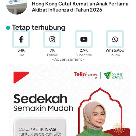
Hong Kong Catat Kematian Anak Pertama
Akibat Influenza di Tahun 2026
Tetap terhubung
34K
7K
2.9K
WhatsApp
Like
Follow
Subscribe
Follow
- Advertisement -