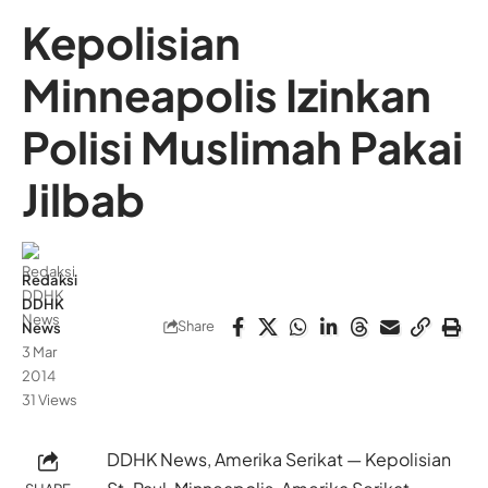
Kepolisian
Minneapolis Izinkan
Polisi Muslimah Pakai
Jilbab
Redaksi
DDHK
Share
News
3 Mar
2014
31 Views
DDHK News, Amerika Serikat — Kepolisian