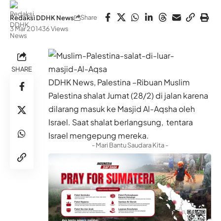
Share
Redaksi DDHK News
3 Mar 2014
36 Views
SHARE
DDHK News, Palestina –Ribuan Muslim
Palestina shalat Jumat (28/2) di jalan karena
dilarang masuk ke Masjid Al-Aqsha oleh
Israel. Saat shalat berlangsung, tentara
Israel mengepung mereka.
- Mari Bantu Saudara Kita -