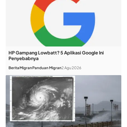
HP Gampang Lowbatt? 5 Aplikasi Google Ini
Penyebabnya
Berita
Migran
Panduan Migran
2 Agu 2026