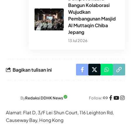
Bangun Kolaborasi
Wujudkan
Pembangunan Masjid
Al Muttaqin Chiba
Jepang
13 Jul 2026
Bagikan tulisan ini
Follow:
By
Redaksi DDHK News
Alamat: Flat D, 3/F Lei Shun Court, 116 Leighton Rd,
Causeway Bay, Hong Kong