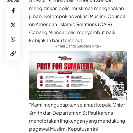
St. Paul, Minneapolis, Amerika Serikat,
SHARE
mengizinkan polisi muslimah mengenakan
jilbab. Kelompok advokasi Muslim, Council
on American-Islamic Relations (CAIR)
Cabang Minneapolis menyambut baik
kebijakan baru tersebut.
- Mari Bantu Saudara Kita -
“Kami mengucapkan selamat kepala Chief
Smith dan Departemen St Paul karena
menciptakan lingkungan yang mendukung
pegawai Muslim. Keputusan ini