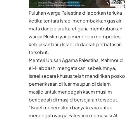
Puluhan warga Palestina dilaporkan terluka
ketika tentara Israel menembakkan gas air
mata dan peluru karet guna membubarkan
warga Muslim yang mencoba memprotes
kebijakan baru Israel di daerah perbatasan
tersebut.
Menteri Urusan Agama Palestina, Mahmoud
el-Habbash, mengatakan, sebelumnya,
Israel secara khusus telah mendirikan posko
pemeriksaan di luar maupun di dalam
masjid untuk mencegah kaum muslim
beribadah di masjid bersejarah tersebut.
“Israel menemukan banyak cara untuk
mencegah warga Palestina memasuki Al-
Quds dan Masjid Al-Aqsa. Jumat adalah hari