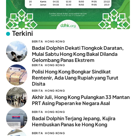
Terkini
BERITA
HONG KONG
Badai Dolphin Dekati Tiongkok Daratan,
Mulai Sabtu Hong Kong Bakal Dilanda
Gelombang Panas Ekstrem
BERITA
HONG KONG
Polisi Hong Kong Bongkar Sindikat
Rentenir, Ada Uang Rupiah yang Turut
Disita
BERITA
HONG KONG
Akhir Juli, Hong Kong Pulangkan 33 Mantan
PRT Asing Paperan ke Negara Asal
BERITA
HONG KONG
Badai Dolphin Terjang Jepang, Kujira
Hembuskan Panas ke Hong Kong
BERITA
HONG KONG