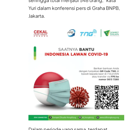
sehingga total menjadi 548 orang,” kata
Yuri dalam konferensi pers di Graha BNPB,
Jakarta.
Dalam periode yang sama, terdapat