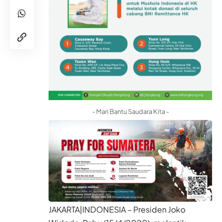
- Mari Bantu Saudara Kita -
JAKARTA|INDONESIA – Presiden Joko