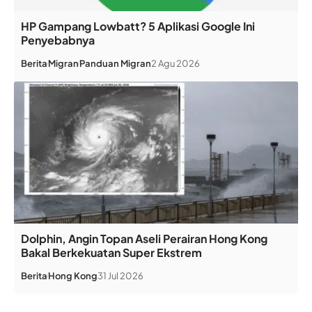
HP Gampang Lowbatt? 5 Aplikasi Google Ini
Penyebabnya
Berita
Migran
Panduan Migran
2 Agu 2026
Dolphin, Angin Topan Aseli Perairan Hong Kong
Bakal Berkekuatan Super Ekstrem
Berita
Hong Kong
31 Jul 2026