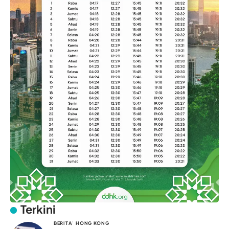
Terkini
BERITA
HONG KONG