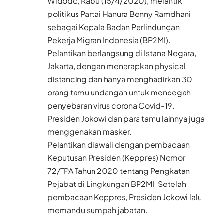
Widodo, Rabu (15/4/2020), melantik
politikus Partai Hanura Benny Ramdhani
sebagai Kepala Badan Perlindungan
Pekerja Migran Indonesia (BP2MI).
Pelantikan berlangsung di Istana Negara,
Jakarta, dengan menerapkan physical
distancing dan hanya menghadirkan 30
orang tamu undangan untuk mencegah
penyebaran virus corona Covid-19.
Presiden Jokowi dan para tamu lainnya juga
menggenakan masker.
Pelantikan diawali dengan pembacaan
Keputusan Presiden (Keppres) Nomor
72/TPA Tahun 2020 tentang Pengkatan
Pejabat di Lingkungan BP2MI. Setelah
pembacaan Keppres, Presiden Jokowi lalu
memandu sumpah jabatan.