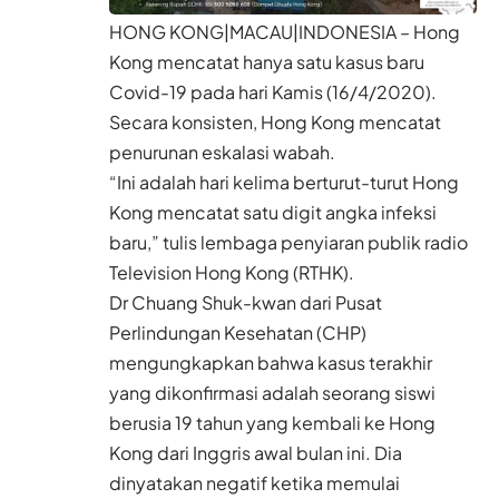
HONG KONG|MACAU|INDONESIA – Hong
Kong mencatat hanya satu kasus baru
Covid-19 pada hari Kamis (16/4/2020).
Secara konsisten, Hong Kong mencatat
penurunan eskalasi wabah.
“Ini adalah hari kelima berturut-turut Hong
Kong mencatat satu digit angka infeksi
baru,” tulis lembaga penyiaran publik radio
Television Hong Kong (RTHK).
Dr Chuang Shuk-kwan dari Pusat
Perlindungan Kesehatan (CHP)
mengungkapkan bahwa kasus terakhir
yang dikonfirmasi adalah seorang siswi
berusia 19 tahun yang kembali ke Hong
Kong dari Inggris awal bulan ini. Dia
dinyatakan negatif ketika memulai