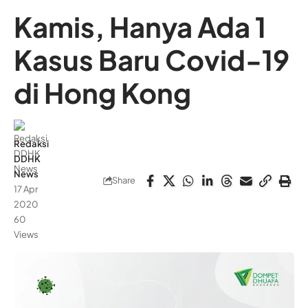
Kamis, Hanya Ada 1
Kasus Baru Covid-19
di Hong Kong
Redaksi
DDHK
News
Share
17 Apr
2020
60
Views