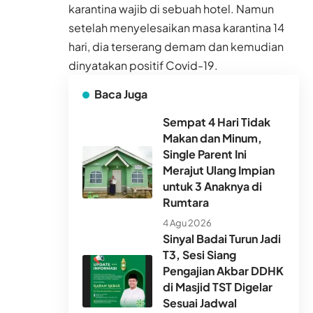
karantina wajib di sebuah hotel. Namun
setelah menyelesaikan masa karantina 14
hari, dia terserang demam dan kemudian
dinyatakan positif Covid-19.
Baca Juga
Sempat 4 Hari Tidak
Makan dan Minum,
Single Parent Ini
Merajut Ulang Impian
untuk 3 Anaknya di
Rumtara
4 Agu 2026
Sinyal Badai Turun Jadi
T3, Sesi Siang
Pengajian Akbar DDHK
di Masjid TST Digelar
Sesuai Jadwal