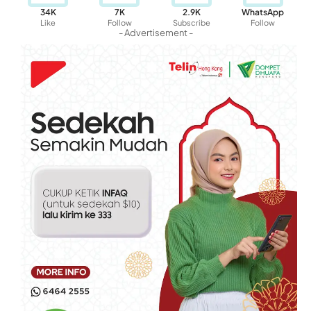
34K
7K
2.9K
WhatsApp
Like
Follow
Subscribe
Follow
- Advertisement -