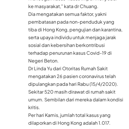
ke masyarakat,” kata dr Chuang.
Dia mengatakan semua faktor, yakni
pembatasan pada non-penduduk yang
tiba di Hong Kong, pengujian dan karantina,
serta upaya individu untuk menjaga jarak
sosial dan kebersihan berkontribusi
terhadap penurunan kasus Covid-19 di
Negeri Beton.
Dr Linda Yu dari Otoritas Rumah Sakit
mengatakan 26 pasien coronavirus telah
dipulangkan pada hari Rabu (15/4/2020).
Sekitar 520 masih dirawat di rumah sakit
umum. Sembilan dari mereka dalam kondisi
kritis.
Per hari Kamis, jumlah total kasus yang
dilaporkan di Hong Kong adalah 1.017.