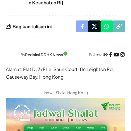
n Kesehatan RI]
Bagikan tulisan ini
Follow:
By
Redaksi DDHK News
Alamat: Flat D, 3/F Lei Shun Court, 116 Leighton Rd,
Causeway Bay, Hong Kong
- Jadwal Shalat Hong Kong -