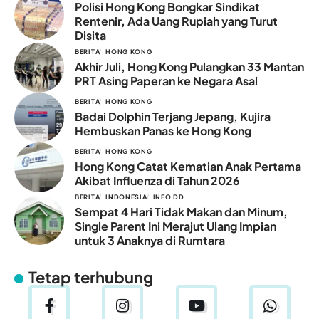
Polisi Hong Kong Bongkar Sindikat
Rentenir, Ada Uang Rupiah yang Turut
Disita
BERITA
HONG KONG
Akhir Juli, Hong Kong Pulangkan 33 Mantan
PRT Asing Paperan ke Negara Asal
BERITA
HONG KONG
Badai Dolphin Terjang Jepang, Kujira
Hembuskan Panas ke Hong Kong
BERITA
HONG KONG
Hong Kong Catat Kematian Anak Pertama
Akibat Influenza di Tahun 2026
BERITA
INDONESIA
INFO DD
Sempat 4 Hari Tidak Makan dan Minum,
Single Parent Ini Merajut Ulang Impian
untuk 3 Anaknya di Rumtara
Tetap terhubung