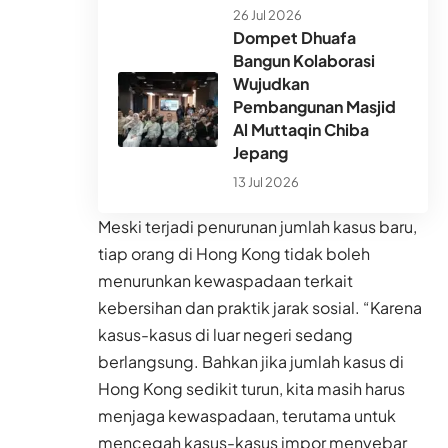
26 Jul 2026
Dompet Dhuafa
Bangun Kolaborasi
Wujudkan
Pembangunan Masjid
Al Muttaqin Chiba
Jepang
13 Jul 2026
Meski terjadi penurunan jumlah kasus baru,
tiap orang di Hong Kong tidak boleh
menurunkan kewaspadaan terkait
kebersihan dan praktik jarak sosial. “Karena
kasus-kasus di luar negeri sedang
berlangsung. Bahkan jika jumlah kasus di
Hong Kong sedikit turun, kita masih harus
menjaga kewaspadaan, terutama untuk
mencegah kasus-kasus impor menyebar