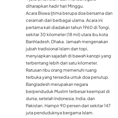
diharapkan hadir hari Minggu.
Acara Biswa Ijtima berupa doa bersama dan
ceramah dari berbagai ulama. Acara ini
pertama kali diadakan tahun 1960 di Tongi,
sekitar 30 kilometer (18 mil) utara ibu kota
Banhladesh, Dhaka. Jamaah mengenakan
jubah tradisional Islam dan topi,
menyiapkan sajadah di bawah kanopi yang
terbentang lebih dari satu kilometer.
Ratusan ribu orang memenuhi ruang
terbuka yang tersedia untuk doa penutup.
Bangladesh merupakan negara
berpenduduk Muslim terbesar keempat di
dunia, setelah Indonesia, India, dan
Pakistan. Hampir 90 persen dari sekitar 147
juta penduduknya bergama Islam.