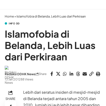
Home
»
Islamofobia di Belanda, Lebih Luas dari Perkiraan
INFO DD
Islamofobia di
Belanda, Lebih Luas
dari Perkiraan
Share
Redaksi DDHK News
13 Jan 2012
88 Views
Lebih dari seratus insiden di mesjid-mesjid
di Belanda terjadi antara tahun 2005 dan
SHARE
2010. Jumlah ini jauh lebih besar dibanding