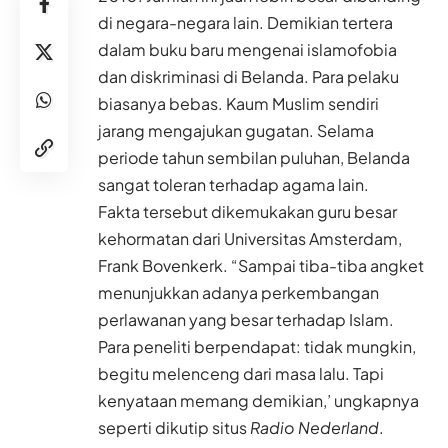
di negara-negara lain. Demikian tertera
dalam buku baru mengenai islamofobia
dan diskriminasi di Belanda. Para pelaku
biasanya bebas. Kaum Muslim sendiri
jarang mengajukan gugatan. Selama
periode tahun sembilan puluhan, Belanda
sangat toleran terhadap agama lain.
Fakta tersebut dikemukakan guru besar
kehormatan dari Universitas Amsterdam,
Frank Bovenkerk. “Sampai tiba-tiba angket
menunjukkan adanya perkembangan
perlawanan yang besar terhadap Islam.
Para peneliti berpendapat: tidak mungkin,
begitu melenceng dari masa lalu. Tapi
kenyataan memang demikian,’ ungkapnya
seperti dikutip situs
Radio Nederland
.