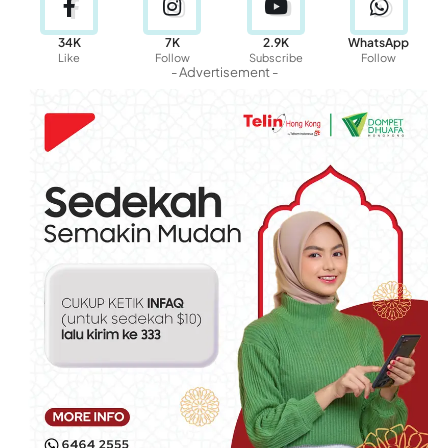
34K
7K
2.9K
WhatsApp
Like
Follow
Subscribe
Follow
- Advertisement -