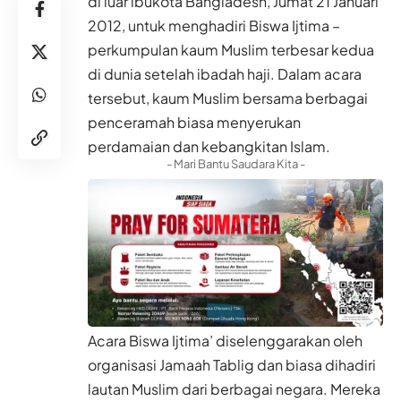
di luar ibukota Bangladesh, Jumat 21 Januari
2012, untuk menghadiri Biswa Ijtima –
perkumpulan kaum Muslim terbesar kedua
di dunia setelah ibadah haji. Dalam acara
tersebut, kaum Muslim bersama berbagai
penceramah biasa menyerukan
perdamaian dan kebangkitan Islam.
- Mari Bantu Saudara Kita -
Acara Biswa Ijtima’ diselenggarakan oleh
organisasi Jamaah Tablig dan biasa dihadiri
lautan Muslim dari berbagai negara. Mereka