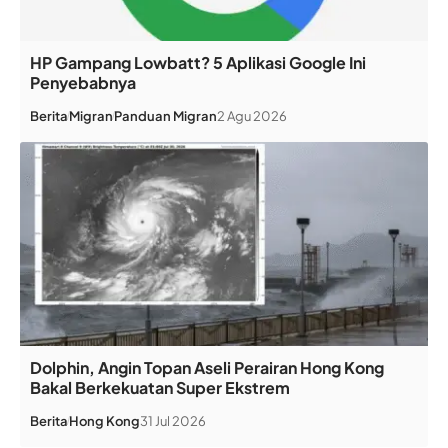
HP Gampang Lowbatt? 5 Aplikasi Google Ini
Penyebabnya
Berita
Migran
Panduan Migran
2 Agu 2026
Dolphin, Angin Topan Aseli Perairan Hong Kong
Bakal Berkekuatan Super Ekstrem
Berita
Hong Kong
31 Jul 2026