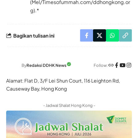
(Mel/Timesofummah.com/ddhongkong.or
g).*
Bagikan tulisan ini
Follow:
By
Redaksi DDHK News
Alamat: Flat D, 3/F Lei Shun Court, 116 Leighton Rd,
Causeway Bay, Hong Kong
- Jadwal Shalat Hong Kong -