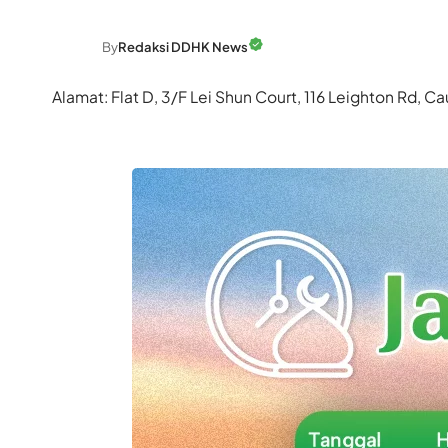
By
Redaksi DDHK News
Alamat: Flat D, 3/F Lei Shun Court, 116 Leighton Rd,