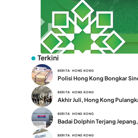
Terkini
BERITA
HONG KONG
Polisi Hong Kong Bongkar Sind
BERITA
HONG KONG
Akhir Juli, Hong Kong Pulang
BERITA
HONG KONG
Badai Dolphin Terjang Jepang
BERITA
HONG KONG