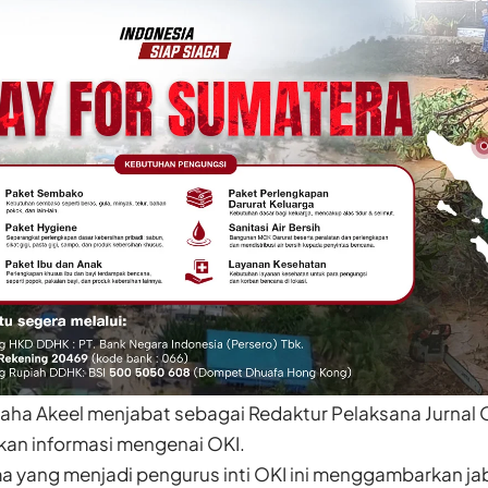
ha Akeel menjabat sebagai Redaktur Pelaksana Jurnal 
an informasi mengenai OKI.
a yang menjadi pengurus inti OKI ini menggambarkan ja