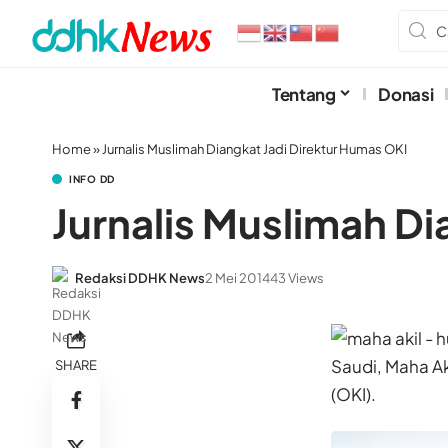
Tentang
Donasi
Home
»
Jurnalis Muslimah Diangkat Jadi Direktur Humas OKI
INFO DD
Jurnalis Muslimah Di
Redaksi DDHK News
2 Mei 2014
43 Views
Saudi, Maha Ak
SHARE
(OKI).