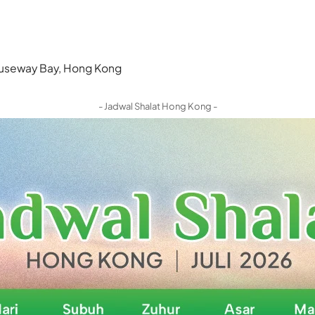
 Causeway Bay, Hong Kong
- Jadwal Shalat Hong Kong -