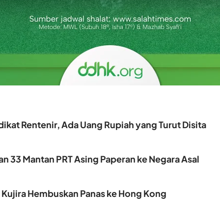
ikat Rentenir, Ada Uang Rupiah yang Turut Disita
kan 33 Mantan PRT Asing Paperan ke Negara Asal
, Kujira Hembuskan Panas ke Hong Kong