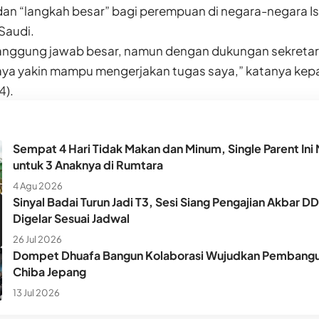
an “langkah besar” bagi perempuan di negara-negara Is
Saudi.
anggung jawab besar, namun dengan dukungan sekretari
aya yakin mampu mengerjakan tugas saya,” katanya ke
4).
Sempat 4 Hari Tidak Makan dan Minum, Single Parent Ini 
untuk 3 Anaknya di Rumtara
4 Agu 2026
Sinyal Badai Turun Jadi T3, Sesi Siang Pengajian Akbar D
Digelar Sesuai Jadwal
26 Jul 2026
Dompet Dhuafa Bangun Kolaborasi Wujudkan Pembangun
Chiba Jepang
13 Jul 2026