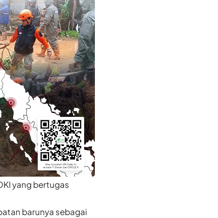
OKI yang bertugas
batan barunya sebagai