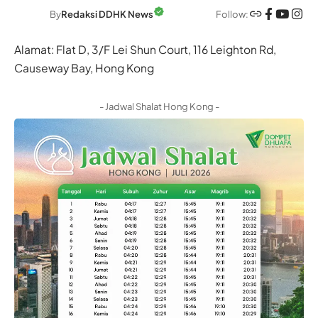
Follow:
By
Redaksi DDHK News
Alamat: Flat D, 3/F Lei Shun Court, 116 Leighton Rd,
Causeway Bay, Hong Kong
- Jadwal Shalat Hong Kong -