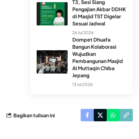
T3, Sesi Siang
Pengajian Akbar DDHK
di Masjid TST Digelar
Sesuai Jadwal
26 Jul 2026
Dompet Dhuafa
Bangun Kolaborasi
Wujudkan
Pembangunan Masjid
Al Muttaqin Chiba
Jepang
13 Jul 2026
Bagikan tulisan ini