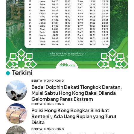
Terkini
BERITA
HONG KONG
Badai Dolphin Dekati Tiongkok Daratan,
Mulai Sabtu Hong Kong Bakal Dilanda
Gelombang Panas Ekstrem
BERITA
HONG KONG
Polisi Hong Kong Bongkar Sindikat
Rentenir, Ada Uang Rupiah yang Turut
Disita
BERITA
HONG KONG