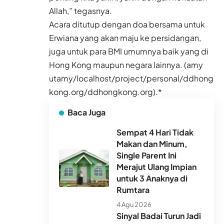
Allah,” tegasnya.
Acara ditutup dengan doa bersama untuk
Erwiana yang akan maju ke persidangan,
juga untuk para BMI umumnya baik yang di
Hong Kong maupun negara lainnya. (amy
utamy/localhost/project/personal/ddhong
kong.org/ddhongkong.org).*
Baca Juga
Sempat 4 Hari Tidak
Makan dan Minum,
Single Parent Ini
Merajut Ulang Impian
untuk 3 Anaknya di
Rumtara
4 Agu 2026
Sinyal Badai Turun Jadi