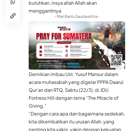
butuhkan, insya allah Allah akan
menggantinya.
- Mari Bantu Saudara Kita -
Demikian imbau Ust. Yusuf Mansur dalam
acara muhasabah yang digelar PPPA Daarul
Qur’an dan RTQ, Sabtu (22/3), di JDU
Fortress Hill dengan tema “The Miracle of
Giving.”
“Dengan cara apa dan bagaimana sedekah,
kita dikembalikan itu urusan Allah, yang
penting kita yakin, yakin dengan kekuatan