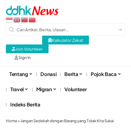
Kalkulator Zakat
Join Volunteer
Sign In
Tentang
Donasi
Berita
Pojok Baca
Travel
Migran
Volunteer
Indeks Berita
Home
»
Jangan Sedekah dengan Barang yang Tidak Kita Sukai