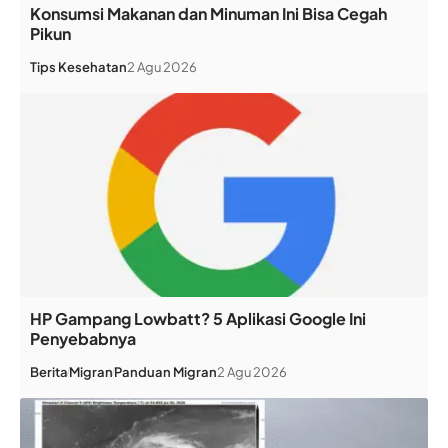
Konsumsi Makanan dan Minuman Ini Bisa Cegah
Pikun
Tips Kesehatan
2 Agu 2026
HP Gampang Lowbatt? 5 Aplikasi Google Ini
Penyebabnya
Berita
Migran
Panduan Migran
2 Agu 2026