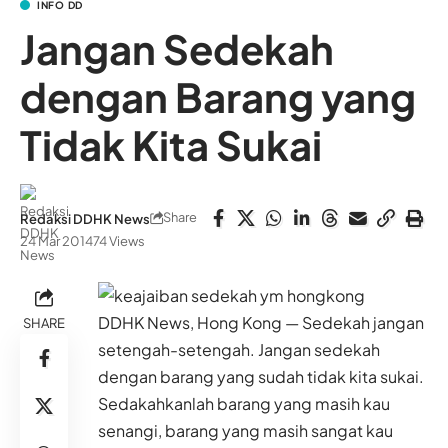
INFO DD
Jangan Sedekah
dengan Barang yang
Tidak Kita Sukai
Share
Redaksi DDHK News
24 Mar 2014
74 Views
DDHK News, Hong Kong — Sedekah jangan
SHARE
setengah-setengah. Jangan sedekah
dengan barang yang sudah tidak kita sukai.
Sedakahkanlah barang yang masih kau
senangi, barang yang masih sangat kau