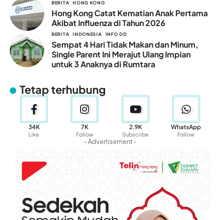
BERITA
HONG KONG
Hong Kong Catat Kematian Anak Pertama
Akibat Influenza di Tahun 2026
BERITA
INDONESIA
INFO DD
Sempat 4 Hari Tidak Makan dan Minum,
Single Parent Ini Merajut Ulang Impian
untuk 3 Anaknya di Rumtara
Tetap terhubung
34K
7K
2.9K
WhatsApp
Like
Follow
Subscribe
Follow
- Advertisement -