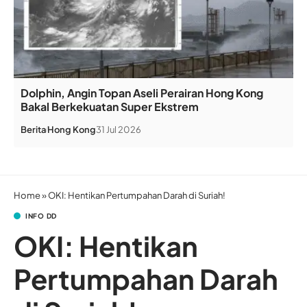
Dolphin, Angin Topan Aseli Perairan Hong Kong
Bakal Berkekuatan Super Ekstrem
Berita
Hong Kong
31 Jul 2026
Home
»
OKI: Hentikan Pertumpahan Darah di Suriah!
INFO DD
OKI: Hentikan
Pertumpahan Darah