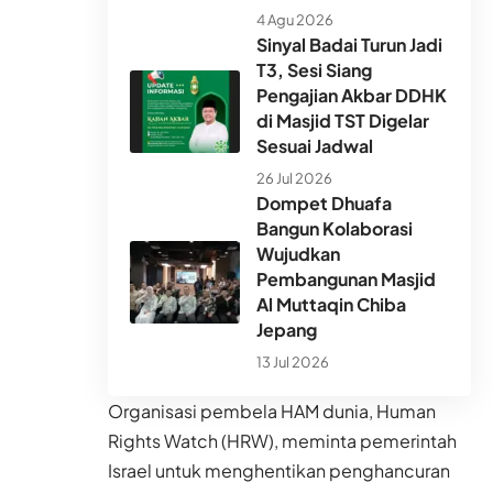
4 Agu 2026
Sinyal Badai Turun Jadi
T3, Sesi Siang
Pengajian Akbar DDHK
di Masjid TST Digelar
Sesuai Jadwal
26 Jul 2026
Dompet Dhuafa
Bangun Kolaborasi
Wujudkan
Pembangunan Masjid
Al Muttaqin Chiba
Jepang
13 Jul 2026
Organisasi pembela HAM dunia, Human
Rights Watch (HRW), meminta pemerintah
Israel untuk menghentikan penghancuran