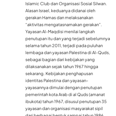
Islamic Club dan Organisasi Sosial Silwan.
Alasan Israel, keduanya didanai oleh
gerakan Hamas dan melaksanakan
“aktivitas mengatasnamakan gerakan”.
Yayasan Al-Maqdisi menilai langkah
penutupan itu dan yang terjadi sebelumnya
selama tahun 2011, terjadi pada puluhan
lembaga dan yayasan Palestina di Al-Quds,
sebagai bagian dari kebijakan yang
dilaksanakan sejak tahun 1967 hingga
sekarang. Kebijakan penghapusan
identitas Palestina dan yayasan-
yayasannya dimulai dengan penutupan
pemerintah kota Arab di al Quds (amanat
ibukota) tahun 1967, disusul penutupan 35
yayasan dan organisasi masyarakat sipil
dari berbagai bentuk sampai tahun 1986.