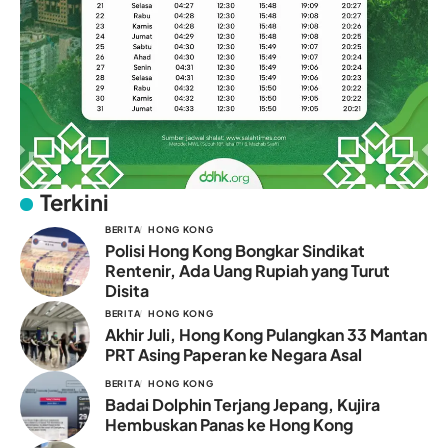
Terkini
BERITA
HONG KONG
Polisi Hong Kong Bongkar Sindikat
Rentenir, Ada Uang Rupiah yang Turut
Disita
BERITA
HONG KONG
Akhir Juli, Hong Kong Pulangkan 33 Mantan
PRT Asing Paperan ke Negara Asal
BERITA
HONG KONG
Badai Dolphin Terjang Jepang, Kujira
Hembuskan Panas ke Hong Kong