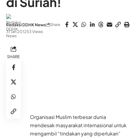
di Suriah!
Share
Redaksi DDHK News
31 Jan 2012
53 Views
SHARE
Organisasi Muslim terbesar dunia
mendesak masyarakat internasional untuk
mengambil “tindakan yang diperlukan”