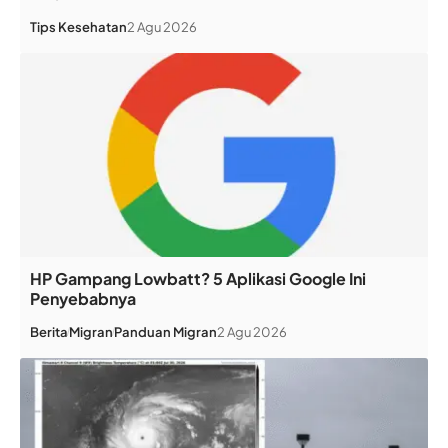
Tips Kesehatan
2 Agu 2026
HP Gampang Lowbatt? 5 Aplikasi Google Ini
Penyebabnya
Berita
Migran
Panduan Migran
2 Agu 2026