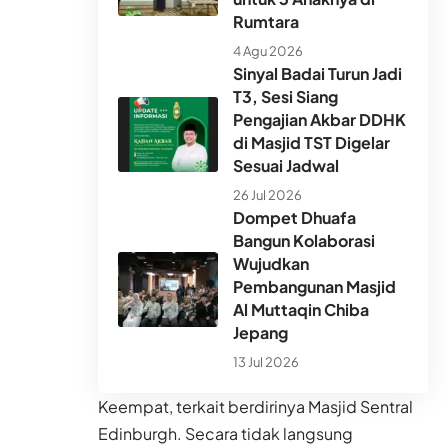
Rumtara
4 Agu 2026
Sinyal Badai Turun Jadi
T3, Sesi Siang
Pengajian Akbar DDHK
di Masjid TST Digelar
Sesuai Jadwal
26 Jul 2026
Dompet Dhuafa
Bangun Kolaborasi
Wujudkan
Pembangunan Masjid
Al Muttaqin Chiba
Jepang
13 Jul 2026
Keempat, terkait berdirinya Masjid Sentral
Edinburgh. Secara tidak langsung