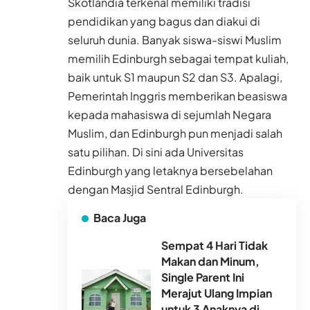
Skotlandia terkenal memiliki tradisi
pendidikan yang bagus dan diakui di
seluruh dunia. Banyak siswa-siswi Muslim
memilih Edinburgh sebagai tempat kuliah,
baik untuk S1 maupun S2 dan S3. Apalagi,
Pemerintah Inggris memberikan beasiswa
kepada mahasiswa di sejumlah Negara
Muslim, dan Edinburgh pun menjadi salah
satu pilihan. Di sini ada Universitas
Edinburgh yang letaknya bersebelahan
dengan Masjid Sentral Edinburgh.
Baca Juga
Sempat 4 Hari Tidak
Makan dan Minum,
Single Parent Ini
Merajut Ulang Impian
untuk 3 Anaknya di