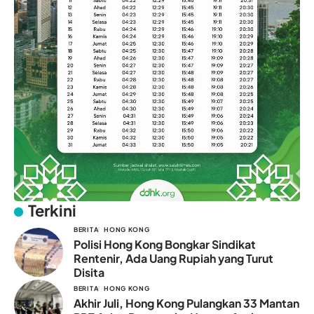
Terkini
BERITA
HONG KONG
Polisi Hong Kong Bongkar Sindikat
Rentenir, Ada Uang Rupiah yang Turut
Disita
BERITA
HONG KONG
Akhir Juli, Hong Kong Pulangkan 33 Mantan