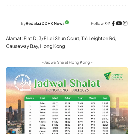
Follow:
By
Redaksi DDHK News
Alamat: Flat D, 3/F Lei Shun Court, 116 Leighton Rd,
Causeway Bay, Hong Kong
- Jadwal Shalat Hong Kong -