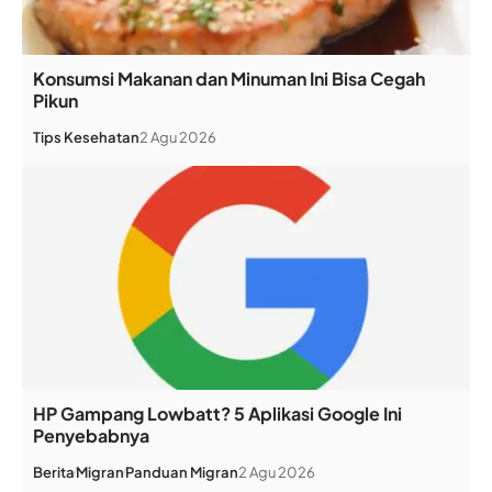
Konsumsi Makanan dan Minuman Ini Bisa Cegah
Pikun
Tips Kesehatan
2 Agu 2026
HP Gampang Lowbatt? 5 Aplikasi Google Ini
Penyebabnya
Berita
Migran
Panduan Migran
2 Agu 2026