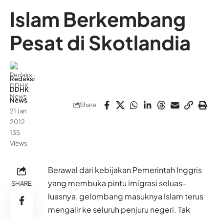
Islam Berkembang
Pesat di Skotlandia
Redaksi
DDHK
News
Share
21 Jan
2012
135
Views
Berawal dari kebijakan Pemerintah Inggris
yang membuka pintu imigrasi seluas-
SHARE
luasnya, gelombang masuknya Islam terus
mengalir ke seluruh penjuru negeri. Tak