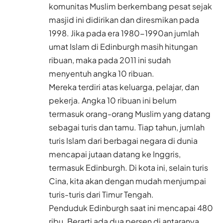
komunitas Muslim berkembang pesat sejak
masjid ini didirikan dan diresmikan pada
1998. Jika pada era 1980-1990an jumlah
umat Islam di Edinburgh masih hitungan
ribuan, maka pada 2011 ini sudah
menyentuh angka 10 ribuan.
Mereka terdiri atas keluarga, pelajar, dan
pekerja. Angka 10 ribuan ini belum
termasuk orang-orang Muslim yang datang
sebagai turis dan tamu. Tiap tahun, jumlah
turis Islam dari berbagai negara di dunia
mencapai jutaan datang ke Inggris,
termasuk Edinburgh. Di kota ini, selain turis
Cina, kita akan dengan mudah menjumpai
turis-turis dari Timur Tengah.
Penduduk Edinburgh saat ini mencapai 480
ribu. Berarti ada dua persen di antaranya