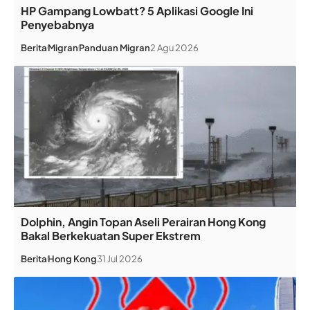
HP Gampang Lowbatt? 5 Aplikasi Google Ini
Penyebabnya
Berita
Migran
Panduan Migran
2 Agu 2026
Dolphin, Angin Topan Aseli Perairan Hong Kong
Bakal Berkekuatan Super Ekstrem
Berita
Hong Kong
31 Jul 2026