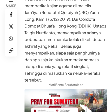
memberika kajian agama di majelis
SHARE
Jam’iyah Roudlotul Qolbiyah (JRQ) Yuen
Long, Kamis (5/12/2019), Dai Cordofa
Dompet Dhuafa Hong Kong (DDHK), Ustadz
Talqis Nurdianto, menyampaikan adanya
beberapa nama neraka kelak di kehidupan
akhirat yang kekal. Beliau juga
menyampaikan, siapa saja penghuninya
dan apa saja kelakukan mereka semasa
hidup di dunia yang relatif singkat,
sehingga di masukkan ke neraka-neraka
tersebut.
- Mari Bantu Saudara Kita -