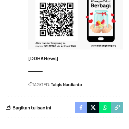
[DDHKNews]
TAGGED:
Talqis Nurdianto
Bagikan tulisan ini