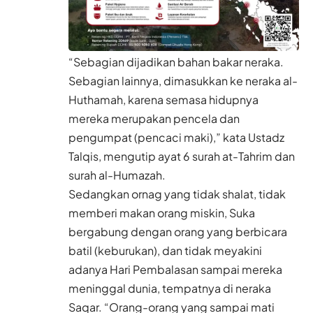
“Sebagian dijadikan bahan bakar neraka.
Sebagian lainnya, dimasukkan ke neraka al-
Huthamah, karena semasa hidupnya
mereka merupakan pencela dan
pengumpat (pencaci maki),” kata Ustadz
Talqis, mengutip ayat 6 surah at-Tahrim dan
surah al-Humazah.
Sedangkan ornag yang tidak shalat, tidak
memberi makan orang miskin, Suka
bergabung dengan orang yang berbicara
batil (keburukan), dan tidak meyakini
adanya Hari Pembalasan sampai mereka
meninggal dunia, tempatnya di neraka
Saqar. “Orang-orang yang sampai mati