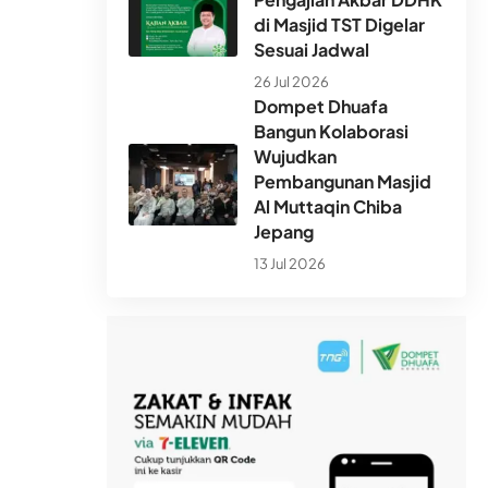
di Masjid TST Digelar
Sesuai Jadwal
26 Jul 2026
Dompet Dhuafa
Bangun Kolaborasi
Wujudkan
Pembangunan Masjid
Al Muttaqin Chiba
Jepang
13 Jul 2026