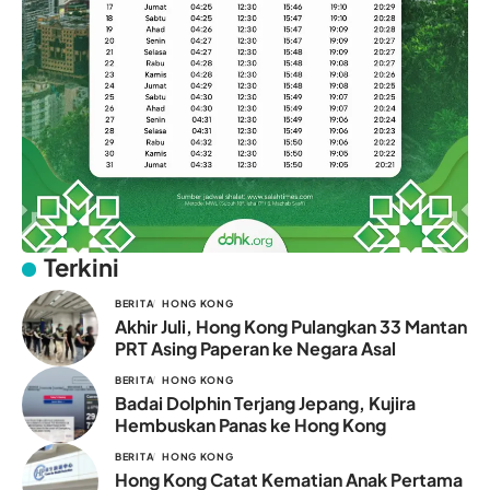
Terkini
BERITA
HONG KONG
Akhir Juli, Hong Kong Pulangkan 33 Mantan
PRT Asing Paperan ke Negara Asal
BERITA
HONG KONG
Badai Dolphin Terjang Jepang, Kujira
Hembuskan Panas ke Hong Kong
BERITA
HONG KONG
Hong Kong Catat Kematian Anak Pertama