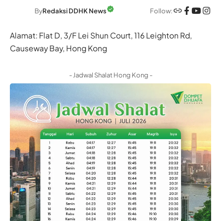
Follow:
By
Redaksi DDHK News
Alamat: Flat D, 3/F Lei Shun Court, 116 Leighton Rd,
Causeway Bay, Hong Kong
- Jadwal Shalat Hong Kong -