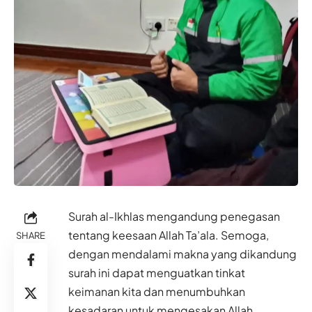
Surah al-Ikhlas mengandung penegasan
tentang keesaan Allah Ta’ala. Semoga,
SHARE
dengan mendalami makna yang dikandung
surah ini dapat menguatkan tinkat
keimanan kita dan menumbuhkan
kesadaran untuk mengesakan Allah.