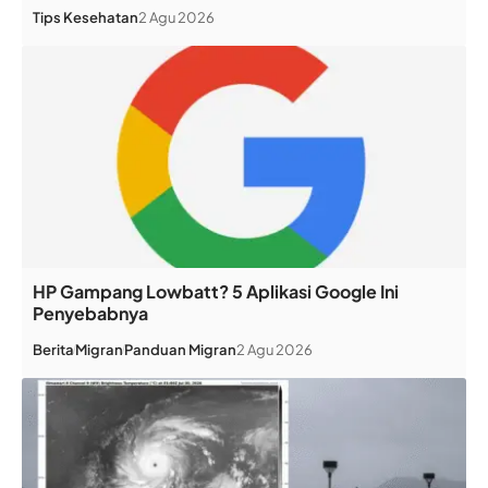
Tips Kesehatan
2 Agu 2026
HP Gampang Lowbatt? 5 Aplikasi Google Ini
Penyebabnya
Berita
Migran
Panduan Migran
2 Agu 2026