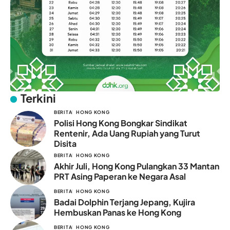
Terkini
BERITA
HONG KONG
Polisi Hong Kong Bongkar Sindikat
Rentenir, Ada Uang Rupiah yang Turut
Disita
BERITA
HONG KONG
Akhir Juli, Hong Kong Pulangkan 33 Mantan
PRT Asing Paperan ke Negara Asal
BERITA
HONG KONG
Badai Dolphin Terjang Jepang, Kujira
Hembuskan Panas ke Hong Kong
BERITA
HONG KONG