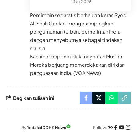
13 Jul 2026
Pemimpin separatis berhaluan keras Syed
Ali Shah Geelani mengesampingkan
pengumuman terbaru pemerintah India
dengan menyebutnya sebagai tindakan
sia-sia.
Kashmir berpenduduk mayoritas Muslim.
Mereka berjuang memerdekakan diri dari
penguasaan India. (VOA News)
Bagikan tulisan ini
Follow:
By
Redaksi DDHK News