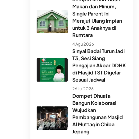
Makan dan Minum,
Single Parent Ini
Merajut Ulang Impian
untuk 3 Anaknya di
Rumtara
4 Agu 2026
Sinyal Badai Turun Jadi
T3, Sesi Siang
Pengajian Akbar DDHK
di Masjid TST Digelar
Sesuai Jadwal
26 Jul 2026
Dompet Dhuafa
Bangun Kolaborasi
Wujudkan
Pembangunan Masjid
Al Muttaqin Chiba
Jepang