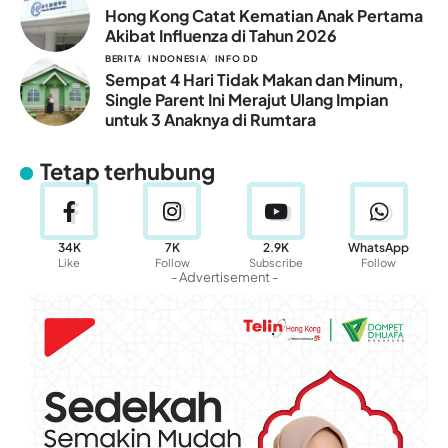
Hong Kong Catat Kematian Anak Pertama
Akibat Influenza di Tahun 2026
BERITA
INDONESIA
INFO DD
Sempat 4 Hari Tidak Makan dan Minum,
Single Parent Ini Merajut Ulang Impian
untuk 3 Anaknya di Rumtara
Tetap terhubung
34K
7K
2.9K
WhatsApp
Like
Follow
Subscribe
Follow
- Advertisement -