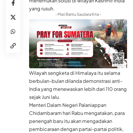
menemukan solusi di wilayah Kashmir India
yang rusuh.
- Mari Bantu Saudara Kita -
Wilayah sengketa di Himalaya itu selama
berbulan-bulan dilanda demonstrasi anti-
India yang menewaskan lebih dari 110 orang
sejak Juni lalu.
Menteri Dalam Negeri Palaniappan
Chidambaram hari Rabu mengatakan, para
penengah baru itu akan mengadakan
pembicaraan dengan partai-partai politik,