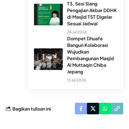
T3, Sesi Siang
Pengajian Akbar DDHK
di Masjid TST Digelar
Sesuai Jadwal
26 Jul 2026
Dompet Dhuafa
Bangun Kolaborasi
Wujudkan
Pembangunan Masjid
Al Muttaqin Chiba
Jepang
13 Jul 2026
Bagikan tulisan ini