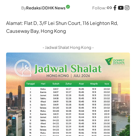
Follow:
By
Redaksi DDHK News
Alamat: Flat D, 3/F Lei Shun Court, 116 Leighton Rd,
Causeway Bay, Hong Kong
- Jadwal Shalat Hong Kong -