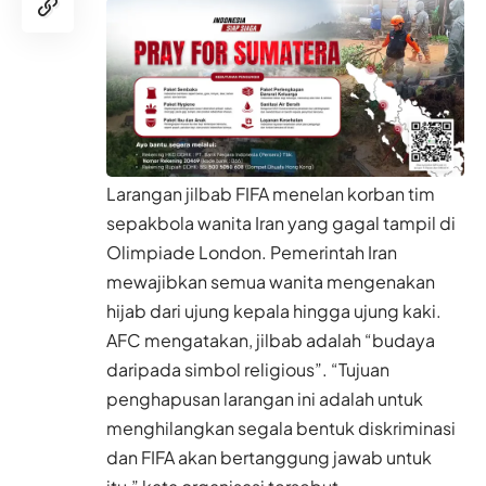
Larangan jilbab FIFA menelan korban tim
sepakbola wanita Iran yang gagal tampil di
Olimpiade London. Pemerintah Iran
mewajibkan semua wanita mengenakan
hijab dari ujung kepala hingga ujung kaki.
AFC mengatakan, jilbab adalah “budaya
daripada simbol religious”. “Tujuan
penghapusan larangan ini adalah untuk
menghilangkan segala bentuk diskriminasi
dan FIFA akan bertanggung jawab untuk