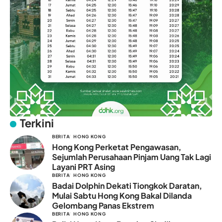
Terkini
BERITA
HONG KONG
Hong Kong Perketat Pengawasan,
Sejumlah Perusahaan Pinjam Uang Tak Lagi
Layani PRT Asing
BERITA
HONG KONG
Badai Dolphin Dekati Tiongkok Daratan,
Mulai Sabtu Hong Kong Bakal Dilanda
Gelombang Panas Ekstrem
BERITA
HONG KONG