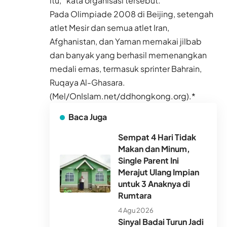
itu,” kata organisasi tersebut.
Pada Olimpiade 2008 di Beijing, setengah
atlet Mesir dan semua atlet Iran,
Afghanistan, dan Yaman memakai jilbab
dan banyak yang berhasil memenangkan
medali emas, termasuk sprinter Bahrain,
Ruqaya Al-Ghasara.
(Mel/OnIslam.net/ddhongkong.org).*
Baca Juga
Sempat 4 Hari Tidak
Makan dan Minum,
Single Parent Ini
Merajut Ulang Impian
untuk 3 Anaknya di
Rumtara
4 Agu 2026
Sinyal Badai Turun Jadi