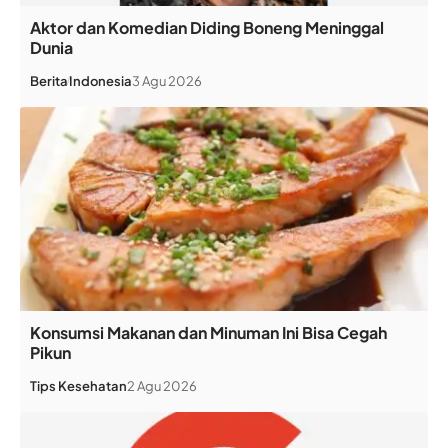
Aktor dan Komedian Diding Boneng Meninggal
Dunia
Berita
Indonesia
3 Agu 2026
Konsumsi Makanan dan Minuman Ini Bisa Cegah
Pikun
Tips Kesehatan
2 Agu 2026