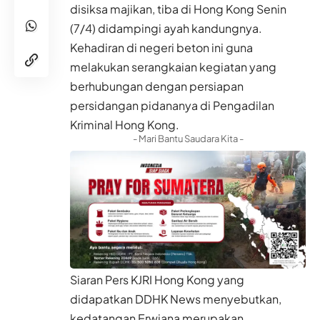
disiksa majikan, tiba di Hong Kong Senin
(7/4) didampingi ayah kandungnya.
Kehadiran di negeri beton ini guna
melakukan serangkaian kegiatan yang
berhubungan dengan persiapan
persidangan pidananya di Pengadilan
Kriminal Hong Kong.
- Mari Bantu Saudara Kita -
Siaran Pers KJRI Hong Kong yang
didapatkan DDHK News menyebutkan,
kedatangan Erwiana merupakan