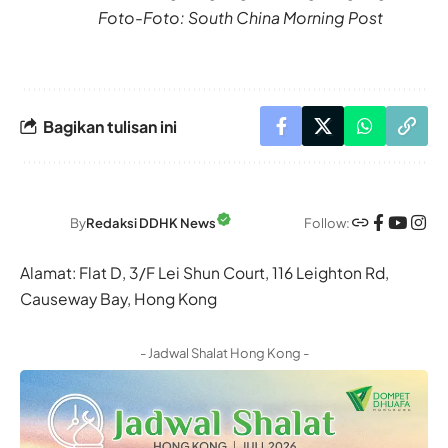
Foto-Foto: South China Morning Post
Bagikan tulisan ini
Follow:
By
Redaksi DDHK News
Alamat: Flat D, 3/F Lei Shun Court, 116 Leighton Rd,
Causeway Bay, Hong Kong
- Jadwal Shalat Hong Kong -