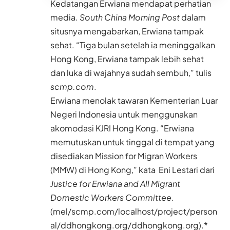
Kedatangan Erwiana mendapat perhatian
media.
South China Morning Post
dalam
situsnya mengabarkan, Erwiana tampak
sehat. “Tiga bulan setelah ia meninggalkan
Hong Kong, Erwiana tampak lebih sehat
dan luka di wajahnya sudah sembuh,” tulis
scmp.com
.
Erwiana menolak tawaran Kementerian Luar
Negeri Indonesia untuk menggunakan
akomodasi KJRI Hong Kong. “Erwiana
memutuskan untuk tinggal di tempat yang
disediakan Mission for Migran Workers
(MMW) di Hong Kong,” kata Eni Lestari dari
Justice for Erwiana and All Migrant
Domestic Workers Committee
.
(mel/scmp.com/localhost/project/person
al/ddhongkong.org/ddhongkong.org).*