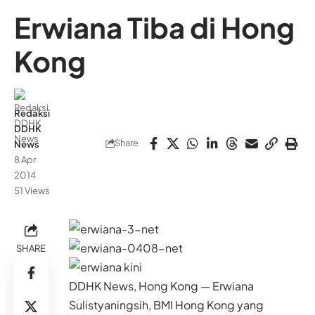
Erwiana Tiba di Hong
Kong
Redaksi
DDHK
Share
News
8 Apr
2014
51 Views
SHARE
DDHK News, Hong Kong — Erwiana
Sulistyaningsih, BMI Hong Kong yang