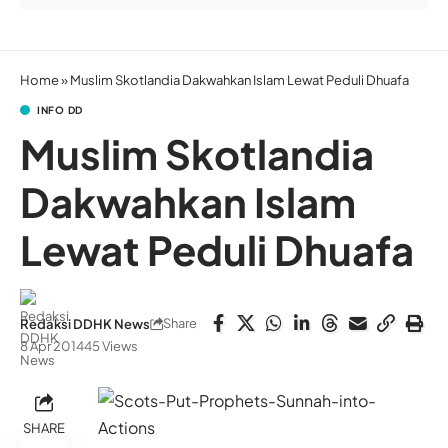
Home
»
Muslim Skotlandia Dakwahkan Islam Lewat Peduli Dhuafa
INFO DD
Muslim Skotlandia
Dakwahkan Islam
Lewat Peduli Dhuafa
Share
Redaksi DDHK News
8 Apr 2014
45 Views
SHARE