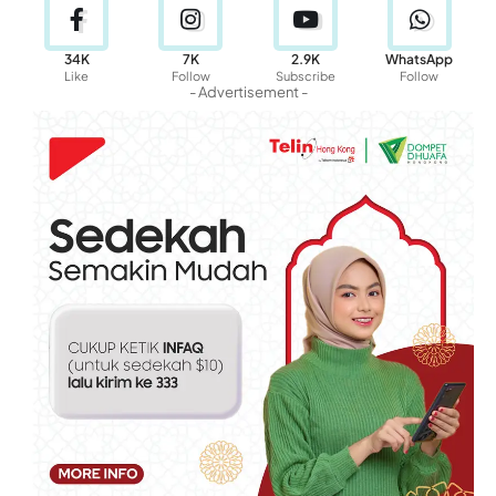
34K
7K
2.9K
WhatsApp
Like
Follow
Subscribe
Follow
- Advertisement -