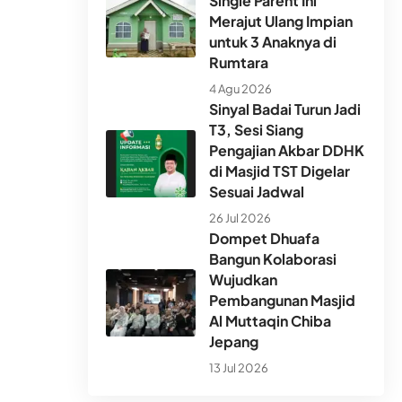
Single Parent Ini
Merajut Ulang Impian
untuk 3 Anaknya di
Rumtara
4 Agu 2026
Sinyal Badai Turun Jadi
T3, Sesi Siang
Pengajian Akbar DDHK
di Masjid TST Digelar
Sesuai Jadwal
26 Jul 2026
Dompet Dhuafa
Bangun Kolaborasi
Wujudkan
Pembangunan Masjid
Al Muttaqin Chiba
Jepang
13 Jul 2026