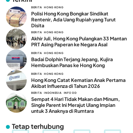
BERITA
HONG KONG
Polisi Hong Kong Bongkar Sindikat
Rentenir, Ada Uang Rupiah yang Turut
Disita
BERITA
HONG KONG
Akhir Juli, Hong Kong Pulangkan 33 Mantan
PRT Asing Paperan ke Negara Asal
BERITA
HONG KONG
Badai Dolphin Terjang Jepang, Kujira
Hembuskan Panas ke Hong Kong
BERITA
HONG KONG
Hong Kong Catat Kematian Anak Pertama
Akibat Influenza di Tahun 2026
BERITA
INDONESIA
INFO DD
Sempat 4 Hari Tidak Makan dan Minum,
Single Parent Ini Merajut Ulang Impian
untuk 3 Anaknya di Rumtara
Tetap terhubung