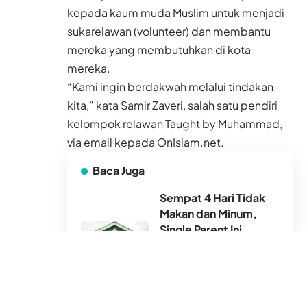
kepada kaum muda Muslim untuk menjadi
sukarelawan (volunteer) dan membantu
mereka yang membutuhkan di kota
mereka.
“Kami ingin berdakwah melalui tindakan
kita,” kata Samir Zaveri, salah satu pendiri
kelompok relawan Taught by Muhammad,
via email kepada OnIslam.net.
Baca Juga
Sempat 4 Hari Tidak
Makan dan Minum,
Single Parent Ini
Merajut Ulang Impian
untuk 3 Anaknya di
Rumtara
4 Agu 2026