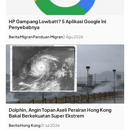
HP Gampang Lowbatt? 5 Aplikasi Google Ini
Penyebabnya
Berita
Migran
Panduan Migran
2 Agu 2026
Dolphin, Angin Topan Aseli Perairan Hong Kong
Bakal Berkekuatan Super Ekstrem
Berita
Hong Kong
31 Jul 2026