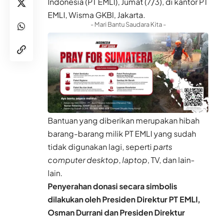
Indonesia (PT EMLI), Jumat (7/3), di kantor PT
EMLI, Wisma GKBI, Jakarta.
- Mari Bantu Saudara Kita -
Bantuan yang diberikan merupakan hibah
barang-barang milik PT EMLI yang sudah
tidak digunakan lagi, seperti
parts
computer desktop
,
laptop
, TV, dan lain-
lain.
Penyerahan donasi secara simbolis
dilakukan oleh Presiden Direktur PT EMLI,
Osman Durrani dan Presiden Direktur