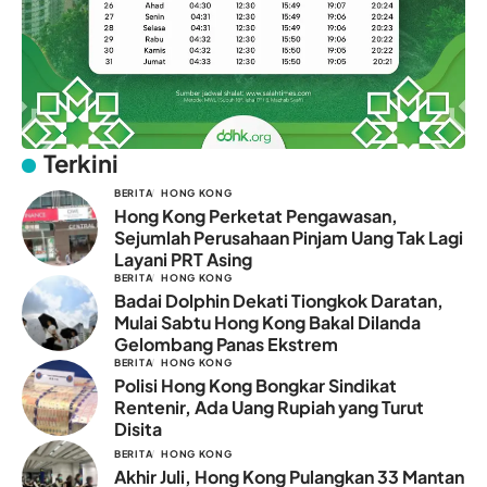
Terkini
BERITA
HONG KONG
Hong Kong Perketat Pengawasan,
Sejumlah Perusahaan Pinjam Uang Tak Lagi
Layani PRT Asing
BERITA
HONG KONG
Badai Dolphin Dekati Tiongkok Daratan,
Mulai Sabtu Hong Kong Bakal Dilanda
Gelombang Panas Ekstrem
BERITA
HONG KONG
Polisi Hong Kong Bongkar Sindikat
Rentenir, Ada Uang Rupiah yang Turut
Disita
BERITA
HONG KONG
Akhir Juli, Hong Kong Pulangkan 33 Mantan