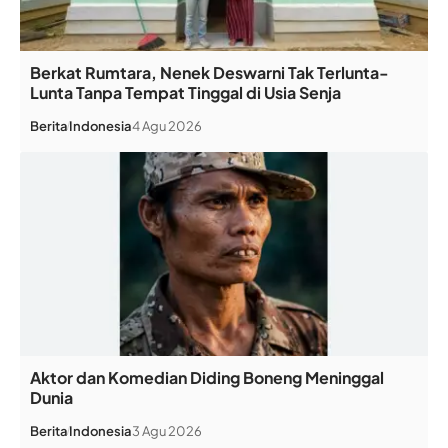
Berkat Rumtara, Nenek Deswarni Tak Terlunta-
Lunta Tanpa Tempat Tinggal di Usia Senja
Berita
Indonesia
4 Agu 2026
Aktor dan Komedian Diding Boneng Meninggal
Dunia
Berita
Indonesia
3 Agu 2026