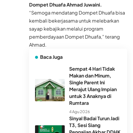
Dompet Dhuafa Ahmad Juwaini.
“Semoga mendatang Dompet Dhuafa bisa
kembali bekerjasama untuk melebarkan
sayap kebajikan melalui program
pemberdayaan Dompet Dhuafa,” terang
Ahmad.
Baca Juga
Sempat 4 Hari Tidak
Makan dan Minum,
Single Parent Ini
Merajut Ulang Impian
untuk 3 Anaknya di
Rumtara
4 Agu 2026
Sinyal Badai Turun Jadi
T3, Sesi Siang
Pengajian Akbar DDHK