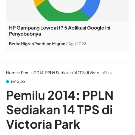
HP Gampang Lowbatt? 5 Aplikasi Google Ini
Penyebabnya
Berita
Migran
Panduan Migran
2 Agu 2026
Home
»
Pemilu 2014: PPLN Sediakan 14 TPS di Victoria Park
INFO DD
Pemilu 2014: PPLN
Sediakan 14 TPS di
Victoria Park