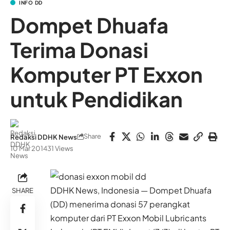
INFO DD
Dompet Dhuafa
Terima Donasi
Komputer PT Exxon
untuk Pendidikan
Share
Redaksi DDHK News
10 Mar 2014
31 Views
DDHK News, Indonesia — Dompet Dhuafa
SHARE
(DD) menerima donasi 57 perangkat
komputer dari PT Exxon Mobil Lubricants