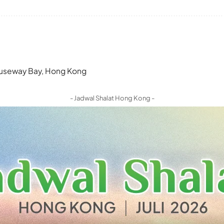
 Causeway Bay, Hong Kong
- Jadwal Shalat Hong Kong -