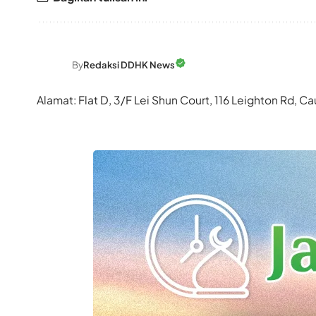
By
Redaksi DDHK News
Alamat: Flat D, 3/F Lei Shun Court, 116 Leighton Rd,