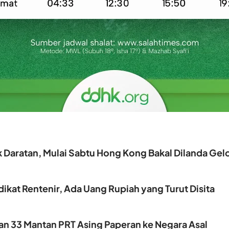
k Daratan, Mulai Sabtu Hong Kong Bakal Dilanda G
ikat Rentenir, Ada Uang Rupiah yang Turut Disita
kan 33 Mantan PRT Asing Paperan ke Negara Asal