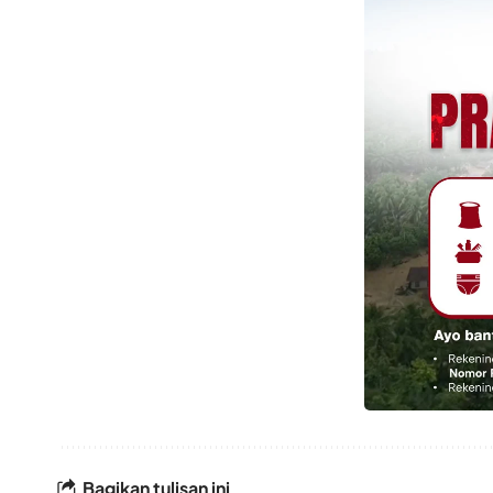
Bagikan tulisan ini