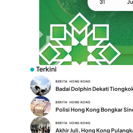
Terkini
BERITA
HONG KONG
Badai Dolphin Dekati Tiongko
BERITA
HONG KONG
Polisi Hong Kong Bongkar Sind
BERITA
HONG KONG
Akhir Juli, Hong Kong Pulang