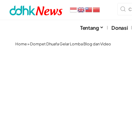
Tentang
Donasi
Home
»
Dompet Dhuafa Gelar Lomba Blog dan Video