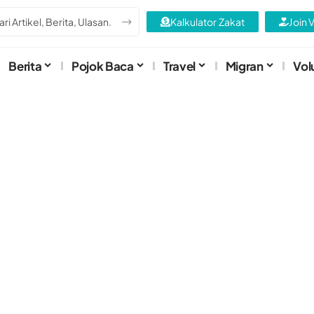
Kalkulator Zakat
Join 
Berita
Pojok Baca
Travel
Migran
Vol