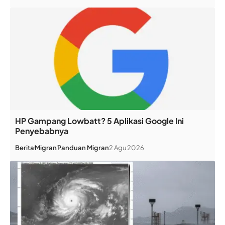
HP Gampang Lowbatt? 5 Aplikasi Google Ini
Penyebabnya
Berita
Migran
Panduan Migran
2 Agu 2026