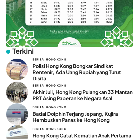
Terkini
BERITA
HONG KONG
Polisi Hong Kong Bongkar Sindikat
Rentenir, Ada Uang Rupiah yang Turut
Disita
BERITA
HONG KONG
Akhir Juli, Hong Kong Pulangkan 33 Mantan
PRT Asing Paperan ke Negara Asal
BERITA
HONG KONG
Badai Dolphin Terjang Jepang, Kujira
Hembuskan Panas ke Hong Kong
BERITA
HONG KONG
Hong Kong Catat Kematian Anak Pertama