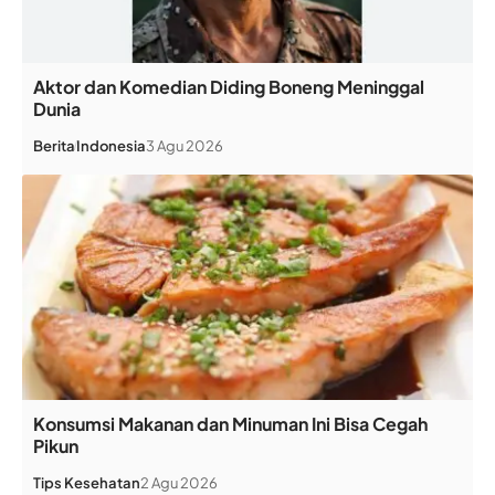
Aktor dan Komedian Diding Boneng Meninggal
Dunia
Berita
Indonesia
3 Agu 2026
Konsumsi Makanan dan Minuman Ini Bisa Cegah
Pikun
Tips Kesehatan
2 Agu 2026