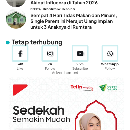
Akibat Influenza di Tahun 2026
BERITA
INDONESIA
INFO DD
Sempat 4 Hari Tidak Makan dan Minum,
Single Parent Ini Merajut Ulang Impian
untuk 3 Anaknya di Rumtara
Tetap terhubung
34K
7K
2.9K
WhatsApp
Like
Follow
Subscribe
Follow
- Advertisement -