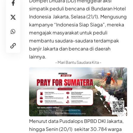
Dompet Dhuafa (DD) menggelar aksi
simpatik peduli bencana di Bundaran Hotel
Indonesia Jakarta, Selasa (21/1). Mengusung
kampanye “Indonesia Siap Siaga”, mereka
mengajak masyarakat untuk peduli
membantu saudara-saudara terdampak
banjir Jakarta dan bencana di daerah
lainnya.
- Mari Bantu Saudara Kita -
Menurut data Pusdalops BPBD DKI Jakarta,
hingga Senin (20/1) sekitar 30.784 warga