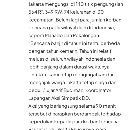
Jakarta mengungsi di 140 titik pengungsian
564 RT, 349 RW, 74 kelurahan di 30
kecamatan. Belum lagi para jumlah korban
bencana pada wilayah lain di Indonesia,
seperti Manado dan Pekalongan.
“Bencana banjir di tahun ini tentu berbeda
dengan tahun kemarin. Tahun ini relatif
meluas di seluruh wilayah Indonesia dan
lebih panjang dalam durasi waktunya.
Untuk itu kami tetap mengingatkan dan
mengajak warga Jakarta tetap siaga dan
peduli,” ujar Arif Budiman, Koordinator
Lapangan Aksi Simpatik DD.
Aksi yang berlangsung selama 90 menit
tersebut diharapkan berdampak terhadap
kepedulian kepada para korban bencana.
Pasalnya, di Jakarta khususnya, para