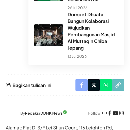
26 Jul 2026
Dompet Dhuafa
Bangun Kolaborasi
Wujudkan
Pembangunan Masjid
Al Muttaqin Chiba
Jepang
13 Jul 2026
Bagikan tulisan ini
Follow:
By
Redaksi DDHK News
Alamat: Flat D, 3/F Lei Shun Court, 116 Leighton Rd,