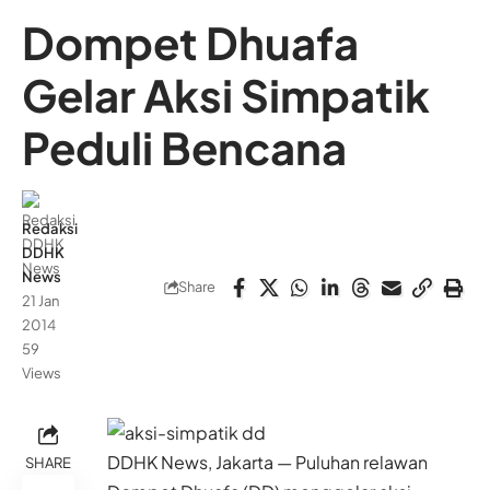
Dompet Dhuafa
Gelar Aksi Simpatik
Peduli Bencana
Redaksi
DDHK
News
Share
21 Jan
2014
59
Views
DDHK News, Jakarta — Puluhan relawan
SHARE