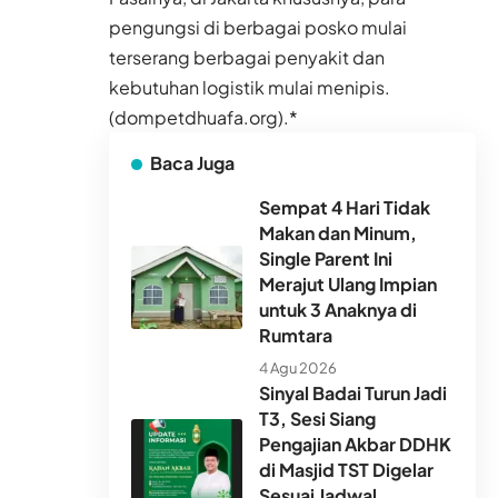
pengungsi di berbagai posko mulai
terserang berbagai penyakit dan
kebutuhan logistik mulai menipis.
(dompetdhuafa.org).*
Baca Juga
Sempat 4 Hari Tidak
Makan dan Minum,
Single Parent Ini
Merajut Ulang Impian
untuk 3 Anaknya di
Rumtara
4 Agu 2026
Sinyal Badai Turun Jadi
T3, Sesi Siang
Pengajian Akbar DDHK
di Masjid TST Digelar
Sesuai Jadwal