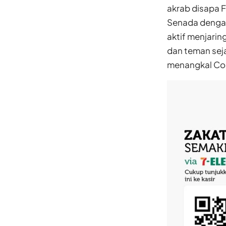
akrab disapa F
Senada dengan 
aktif menjari
dan teman sej
menangkal Co