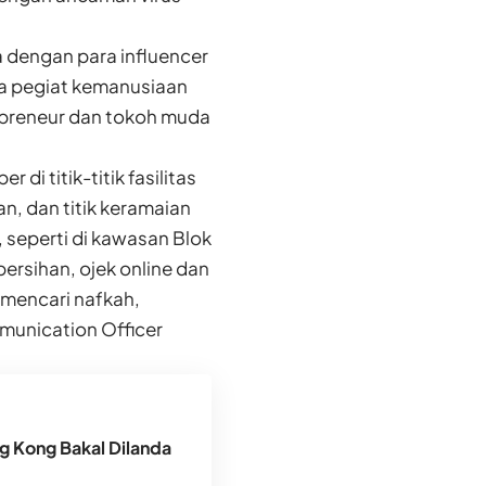
a dengan para influencer
da pegiat kemanusiaan
rpreneur dan tokoh muda
di titik-titik fasilitas
n, dan titik keramaian
, seperti di kawasan Blok
bersihan, ojek online dan
 mencari nafkah,
mmunication Officer
g Kong Bakal Dilanda