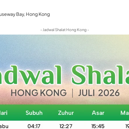
 Causeway Bay, Hong Kong
- Jadwal Shalat Hong Kong -