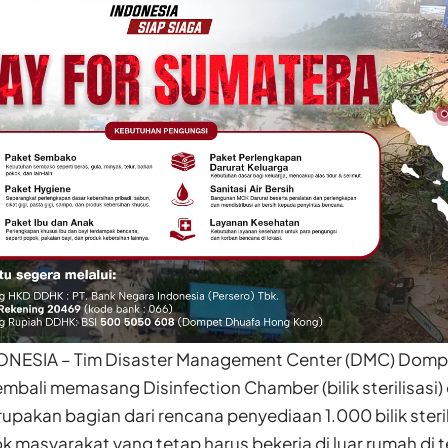
ONESIA – Tim Disaster Management Center (DMC) Dompe
mbali memasang Disinfection Chamber (bilik sterilisasi)
erupakan bagian dari rencana penyediaan 1.000 bilik steri
 masyarakat yang tetap harus bekerja di luar rumah di