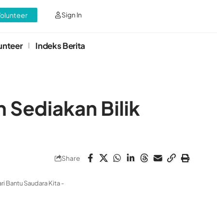
Volunteer
Sign In
unteer
Indeks Berita
 Sediakan Bilik
Share
ri Bantu Saudara Kita -