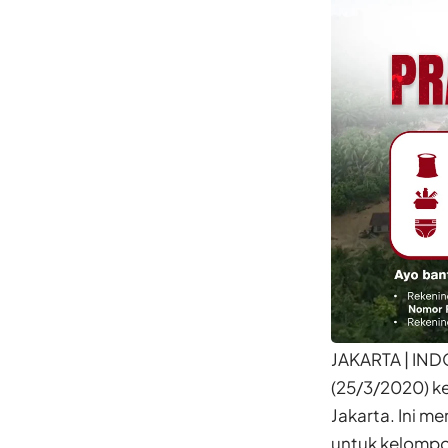
JAKARTA | IND
(25/3/2020) ke
Jakarta. Ini m
untuk kelompok