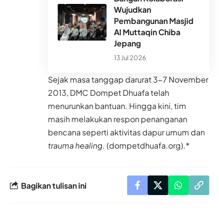
Wujudkan
Pembangunan Masjid
Al Muttaqin Chiba
Jepang
13 Jul 2026
Sejak masa tanggap darurat 3-7 November
2013, DMC Dompet Dhuafa telah
menurunkan bantuan. Hingga kini, tim
masih melakukan respon penanganan
bencana seperti aktivitas dapur umum dan
trauma healing.
(dompetdhuafa.org).*
Bagikan tulisan ini