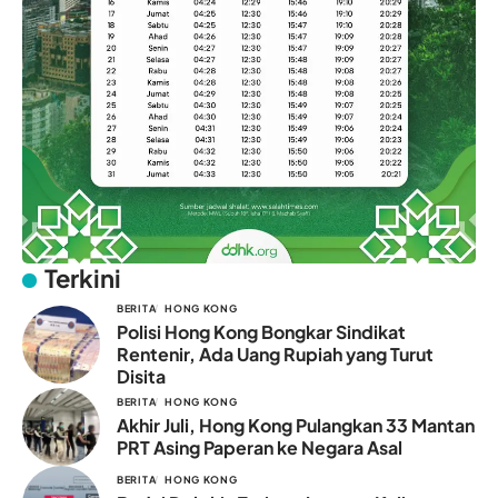
Terkini
BERITA
HONG KONG
Polisi Hong Kong Bongkar Sindikat
Rentenir, Ada Uang Rupiah yang Turut
Disita
BERITA
HONG KONG
Akhir Juli, Hong Kong Pulangkan 33 Mantan
PRT Asing Paperan ke Negara Asal
BERITA
HONG KONG