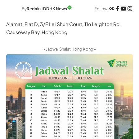
Follow:
By
Redaksi DDHK News
Alamat: Flat D, 3/F Lei Shun Court, 116 Leighton Rd,
Causeway Bay, Hong Kong
- Jadwal Shalat Hong Kong -