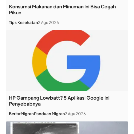
Konsumsi Makanan dan Minuman Ini Bisa Cegah
Pikun
Tips Kesehatan
2 Agu 2026
HP Gampang Lowbatt? 5 Aplikasi Google Ini
Penyebabnya
Berita
Migran
Panduan Migran
2 Agu 2026