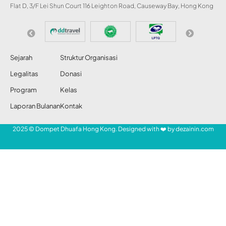
Flat D, 3/F Lei Shun Court 116 Leighton Road, Causeway Bay, Hong Kong
Sejarah
Struktur Organisasi
Legalitas
Donasi
Program
Kelas
Laporan Bulanan
Kontak
2025 © Dompet Dhuafa Hong Kong. Designed with ❤️ by
dezainin.com