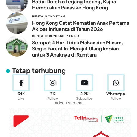
Badai Dolphin Terjang Jepang, Kujira
Hembuskan Panas ke Hong Kong
BERITA
HONG KONG
Hong Kong Catat Kematian Anak Pertama
Akibat Influenza di Tahun 2026
BERITA
INDONESIA
INFO DD
Sempat 4 Hari Tidak Makan dan Minum,
Single Parent Ini Merajut Ulang Impian
untuk 3 Anaknya di Rumtara
Tetap terhubung
34K
7K
2.9K
WhatsApp
Like
Follow
Subscribe
Follow
- Advertisement -