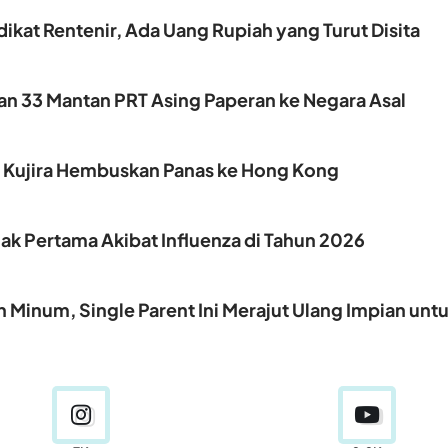
ikat Rentenir, Ada Uang Rupiah yang Turut Disita
kan 33 Mantan PRT Asing Paperan ke Negara Asal
, Kujira Hembuskan Panas ke Hong Kong
k Pertama Akibat Influenza di Tahun 2026
 Minum, Single Parent Ini Merajut Ulang Impian unt