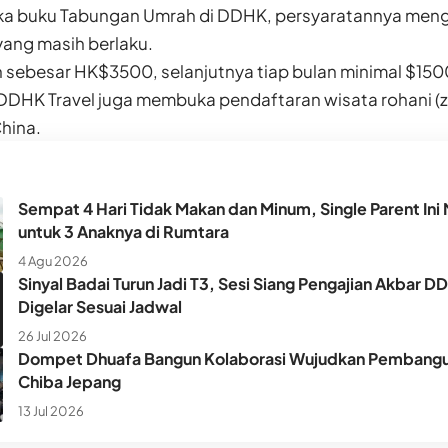
 buku Tabungan Umrah di DDHK, persyaratannya mengis
yang masih berlaku.
 sebesar HK$3500, selanjutnya tiap bulan minimal $150
 DDHK Travel juga membuka pendaftaran wisata rohani (
hina.
Sempat 4 Hari Tidak Makan dan Minum, Single Parent Ini 
untuk 3 Anaknya di Rumtara
4 Agu 2026
Sinyal Badai Turun Jadi T3, Sesi Siang Pengajian Akbar D
Digelar Sesuai Jadwal
26 Jul 2026
Dompet Dhuafa Bangun Kolaborasi Wujudkan Pembangun
Chiba Jepang
13 Jul 2026