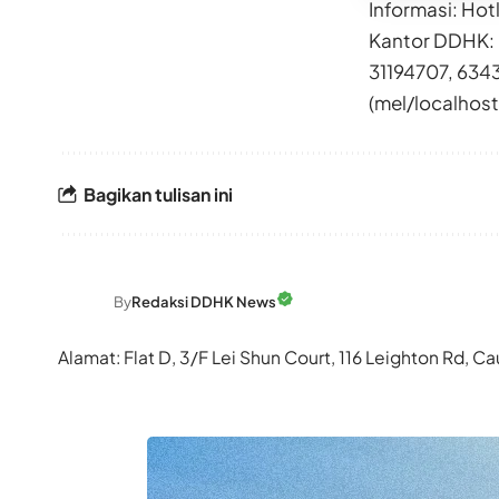
Informasi: Ho
Kantor DDHK: 
31194707, 634
(mel/localhos
Bagikan tulisan ini
By
Redaksi DDHK News
Alamat: Flat D, 3/F Lei Shun Court, 116 Leighton Rd,