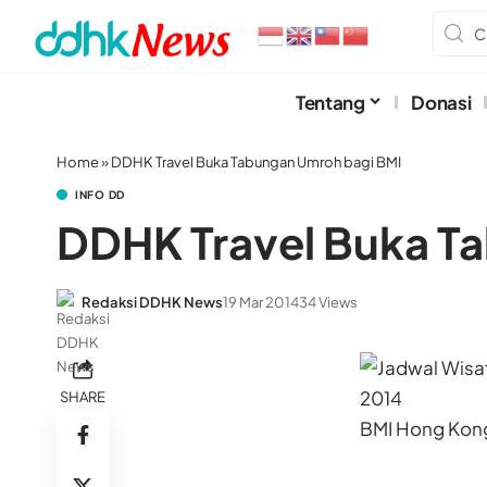
Tentang
Donasi
Home
»
DDHK Travel Buka Tabungan Umroh bagi BMI
INFO DD
DDHK Travel Buka T
Redaksi DDHK News
19 Mar 2014
34 Views
SHARE
BMI Hong Kong