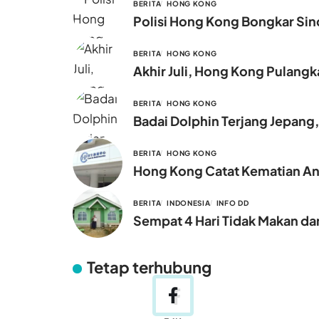
BERITA
HONG KONG
Polisi Hong Kong Bongkar Sind
BERITA
HONG KONG
Akhir Juli, Hong Kong Pulang
BERITA
HONG KONG
Badai Dolphin Terjang Jepang
BERITA
HONG KONG
Hong Kong Catat Kematian Ana
BERITA
INDONESIA
INFO DD
Sempat 4 Hari Tidak Makan dan
Tetap terhubung