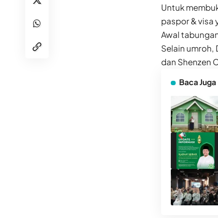
Untuk membuka
paspor & visa 
Awal tabungan
Selain umroh,
dan Shenzen C
Baca Juga