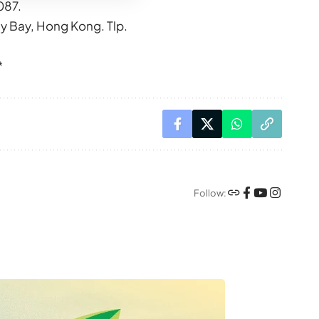
087.
y Bay, Hong Kong. Tlp.
*
Follow: