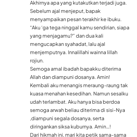
Akhirnya apa yang kutakutkan terjadi juga.
Sebelum ajal menjeput, bapak
menyampaikan pesan terakhir ke ibuku.
“Aku ‘ga tega ninggal kamu sendirian, siapa
yang menjagamu?” dan dua kali
mengucapkan syahadat, lalu ajal
menjemputnya. Innalillahi wainna lillah
rojiun.
Semoga amal ibadah bapakku diterima
Allah dan diampuni dosanya. Amin!
Kembali aku menangis meraung-raung tak
kuasa menahan kesedihan. Namun sesalku
udah terlambat. Aku hanya bisa berdoa
semoga arwah beliau diterima di sisi-Nya
,diampuni segala dosanya, serta
diringankan siksa kuburnya. Amin…!
Dari hikmah ini, mari kita petik sama-sama