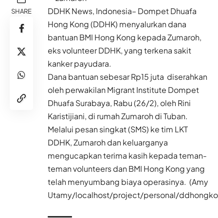
DDHK News, Indonesia– Dompet Dhuafa
SHARE
Hong Kong (DDHK) menyalurkan dana
bantuan BMI Hong Kong kepada Zumaroh,
eks volunteer DDHK, yang terkena sakit
kanker payudara.
Dana bantuan sebesar Rp15 juta diserahkan
oleh perwakilan Migrant Institute Dompet
Dhuafa Surabaya, Rabu (26/2), oleh Rini
Karistijiani, di rumah Zumaroh di Tuban.
Melalui pesan singkat (SMS) ke tim LKT
DDHK,
Zumaroh dan keluarganya
mengucapkan terima kasih kepada teman-
teman volunteers dan BMI Hong Kong yang
telah menyumbang biaya operasinya. (Amy
Utamy/localhost/project/personal/ddhongk