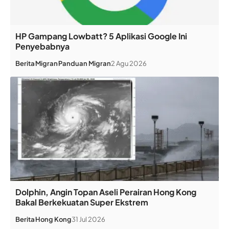
HP Gampang Lowbatt? 5 Aplikasi Google Ini
Penyebabnya
Berita
Migran
Panduan Migran
2 Agu 2026
Dolphin, Angin Topan Aseli Perairan Hong Kong
Bakal Berkekuatan Super Ekstrem
Berita
Hong Kong
31 Jul 2026