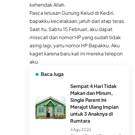
kehendak Allah.
Pasca letusan Gunung Kelud di Kediri,
bapakku kecelakaan, jatuh dari atap teras.
Saat itu, Sabtu 15 Februari, aku dapat
misscall
dari nomor HP yang sudah tidak
asing lagi, yaitu nomor HP Bapakku. Aku
kaget karena baru kali ini mereka telepon
aku.
Baca Juga
Sempat 4 Hari Tidak
Makan dan Minum,
Single Parent Ini
Merajut Ulang Impian
untuk 3 Anaknya di
Rumtara
4 Agu 2026