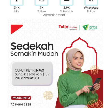
34K
7K
2.9K
WhatsApp
Like
Follow
Subscribe
Follow
- Advertisement -