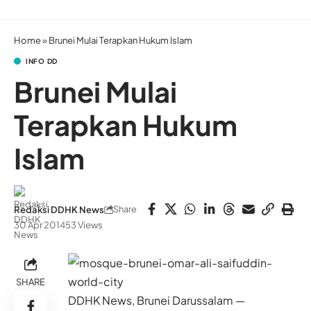
Home
»
Brunei Mulai Terapkan Hukum Islam
INFO DD
Brunei Mulai
Terapkan Hukum
Islam
Share
Redaksi DDHK News
30 Apr 2014
53 Views
SHARE
DDHK News, Brunei Darussalam —