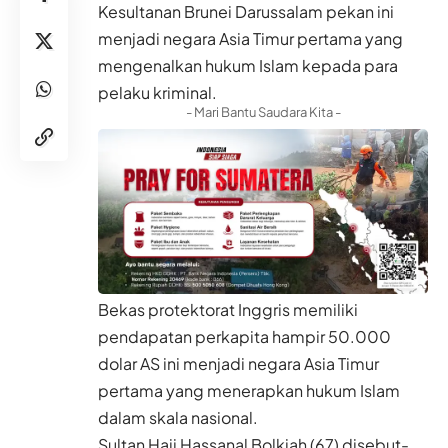
Kesultanan Brunei Darussalam pekan ini
menjadi negara Asia Timur pertama yang
mengenalkan hukum Islam kepada para
pelaku kriminal.
- Mari Bantu Saudara Kita -
Bekas protektorat Inggris memiliki
pendapatan perkapita hampir 50.000
dolar AS ini menjadi negara Asia Timur
pertama yang menerapkan hukum Islam
dalam skala nasional.
Sultan Haji Hassanal Bolkiah (67) disebut-