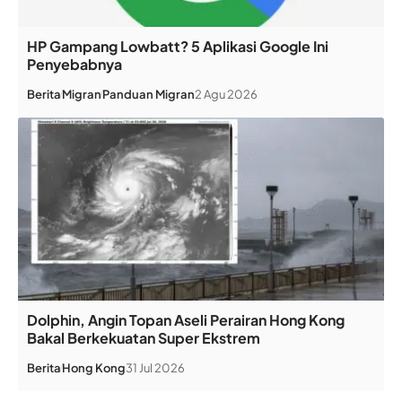
HP Gampang Lowbatt? 5 Aplikasi Google Ini
Penyebabnya
Berita
Migran
Panduan Migran
2 Agu 2026
Dolphin, Angin Topan Aseli Perairan Hong Kong
Bakal Berkekuatan Super Ekstrem
Berita
Hong Kong
31 Jul 2026