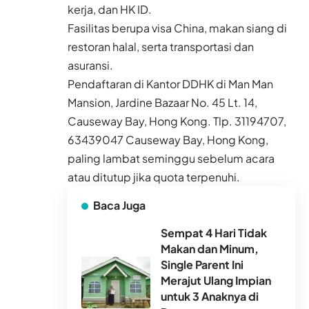
kerja, dan HK ID.
Fasilitas berupa visa China, makan siang di
restoran halal, serta transportasi dan
asuransi.
Pendaftaran di Kantor DDHK di Man Man
Mansion, Jardine Bazaar No. 45 Lt. 14,
Causeway Bay, Hong Kong. Tlp. 31194707,
63439047 Causeway Bay, Hong Kong,
paling lambat seminggu sebelum acara
atau ditutup jika quota terpenuhi.
Baca Juga
Sempat 4 Hari Tidak
Makan dan Minum,
Single Parent Ini
Merajut Ulang Impian
untuk 3 Anaknya di