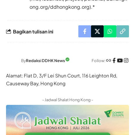
ong.org/ddhongkong.org).*
Bagikan tulisan ini
Follow:
By
Redaksi DDHK News
Alamat: Flat D, 3/F Lei Shun Court, 116 Leighton Rd,
Causeway Bay, Hong Kong
- Jadwal Shalat Hong Kong -