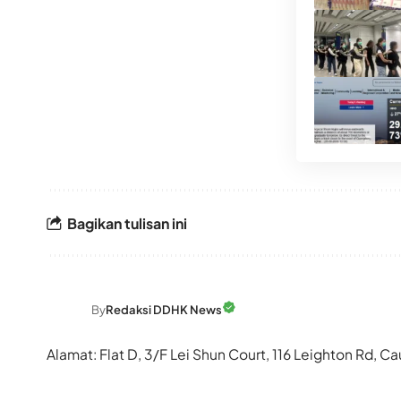
Bagikan tulisan ini
By
Redaksi DDHK News
Alamat: Flat D, 3/F Lei Shun Court, 116 Leighton Rd,