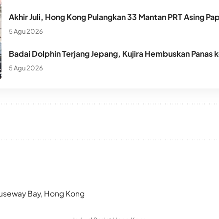
Akhir Juli, Hong Kong Pulangkan 33 Mantan PRT Asing Pa
5 Agu 2026
Badai Dolphin Terjang Jepang, Kujira Hembuskan Panas 
5 Agu 2026
 Causeway Bay, Hong Kong