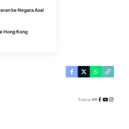
peran ke Negara Asal
ke Hong Kong
Follow: