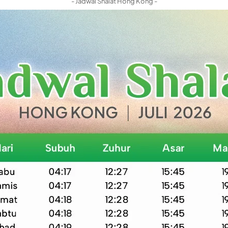
- Jadwal Shalat Hong Kong -