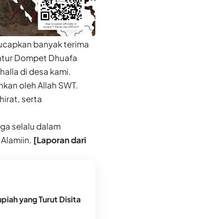
gucapkan banyak terima
atur
Dompet Dhuafa
halla di desa kami.
kan oleh Allah SWT.
irat, serta
ga selalu dalam
 Alamiin.
[Laporan dari
piah yang Turut Disita