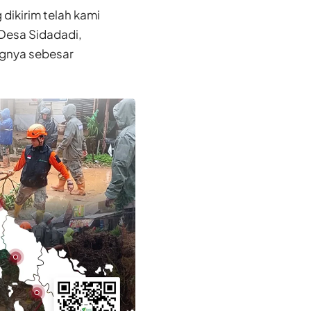
dikirim telah kami
 Desa Sidadadi,
ngnya sebesar