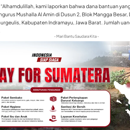
“Alhamdulillah, kami laporkan bahwa dana bantuan yang 
ngurus Mushalla Al Amin di Dusun 2, Blok Mangga Besar,
rgeulis, Kabupaten Indramayu, Jawa Barat. Jumlah ua
.
- Mari Bantu Saudara Kita -