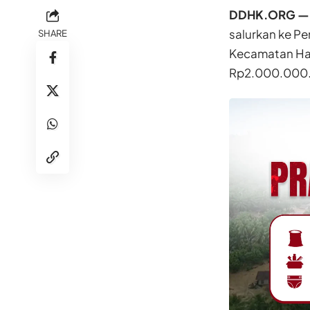
DDHK.ORG —
salurkan ke Pe
SHARE
Kecamatan Hau
Rp2.000.000