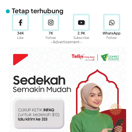
Tetap terhubung
34K
7K
2.9K
WhatsApp
Like
Follow
Subscribe
Follow
- Advertisement -