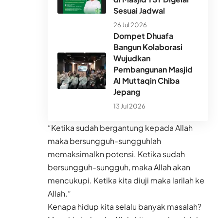
Sesuai Jadwal
26 Jul 2026
Dompet Dhuafa
Bangun Kolaborasi
Wujudkan
Pembangunan Masjid
Al Muttaqin Chiba
Jepang
13 Jul 2026
“Ketika sudah bergantung kepada Allah
maka bersungguh-sungguhlah
memaksimalkn potensi. Ketika sudah
bersungguh-sungguh, maka Allah akan
mencukupi. Ketika kita diuji maka larilah ke
Allah.”
Kenapa hidup kita selalu banyak masalah?