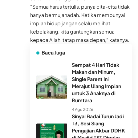
“Semua harus tertulis, punya cita-cita tidak
hanya bermujahadah. Ketika mempunyai
impian hidup jangan selalu melihat
kebelakang, kita gantungkan semua
kepada Allah, tatap masa depan,” katanya.
Baca Juga
Sempat 4 Hari Tidak
Makan dan Minum,
Single Parent Ini
Merajut Ulang Impian
untuk 3 Anaknya di
Rumtara
4 Agu 2026
Sinyal Badai Turun Jadi
T3, Sesi Siang
Pengajian Akbar DDHK
di Masjid TST Digelar