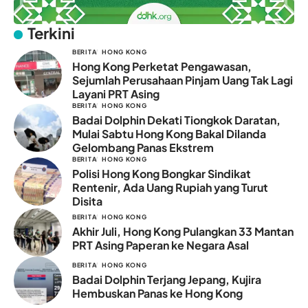
Terkini
BERITA
HONG KONG
Hong Kong Perketat Pengawasan,
Sejumlah Perusahaan Pinjam Uang Tak Lagi
Layani PRT Asing
BERITA
HONG KONG
Badai Dolphin Dekati Tiongkok Daratan,
Mulai Sabtu Hong Kong Bakal Dilanda
Gelombang Panas Ekstrem
BERITA
HONG KONG
Polisi Hong Kong Bongkar Sindikat
Rentenir, Ada Uang Rupiah yang Turut
Disita
BERITA
HONG KONG
Akhir Juli, Hong Kong Pulangkan 33 Mantan
PRT Asing Paperan ke Negara Asal
BERITA
HONG KONG
Badai Dolphin Terjang Jepang, Kujira
Hembuskan Panas ke Hong Kong