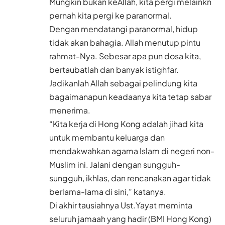
Mungkin bukan keAllah, kita pergi melainkn
pernah kita pergi ke paranormal.
Dengan mendatangi paranormal, hidup
tidak akan bahagia. Allah menutup pintu
rahmat-Nya. Sebesar apa pun dosa kita,
bertaubatlah dan banyak istighfar.
Jadikanlah Allah sebagai pelindung kita
bagaimanapun keadaanya kita tetap sabar
menerima.
“Kita kerja di Hong Kong adalah jihad kita
untuk membantu keluarga dan
mendakwahkan agama Islam di negeri non-
Muslim ini. Jalani dengan sungguh-
sungguh, ikhlas, dan rencanakan agar tidak
berlama-lama di sini,” katanya.
Di akhir tausiahnya Ust.Yayat meminta
seluruh jamaah yang hadir (BMI Hong Kong)