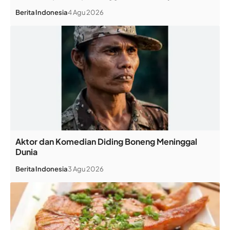
Berita
Indonesia
4 Agu 2026
Aktor dan Komedian Diding Boneng Meninggal
Dunia
Berita
Indonesia
3 Agu 2026