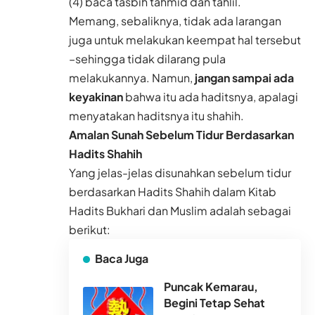
(4) baca tasbih tahmid dan tahlil.
Memang, sebaliknya, tidak ada larangan
juga untuk melakukan keempat hal tersebut
–sehingga tidak dilarang pula
melakukannya. Namun,
jangan sampai ada
keyakinan
bahwa itu ada haditsnya, apalagi
menyatakan haditsnya itu shahih.
Amalan Sunah Sebelum Tidur Berdasarkan
Hadits Shahih
Yang jelas-jelas disunahkan sebelum tidur
berdasarkan Hadits Shahih dalam Kitab
Hadits Bukhari dan Muslim adalah sebagai
berikut:
Baca Juga
Puncak Kemarau,
Begini Tetap Sehat