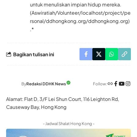
untuk menuliskan impian hidup mereka.
(Aswiratiah/Volunteer/localhost/project/pe
rsonal/ddhongkong.org/ddhongkong.org)
.*
Bagikan tulisan ini
Follow:
By
Redaksi DDHK News
Alamat: Flat D, 3/F Lei Shun Court, 116 Leighton Rd,
Causeway Bay, Hong Kong
- Jadwal Shalat Hong Kong -