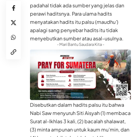
padahal tidak ada sumber yang jelas dan
perawi haditsnya. Para ulama hadits
menyatakan hadits itu palsu (
maudhu’
)
apalagi sang penyebar hadits itu tidak
menyebutkan sumber atau asal-usulnya.
- Mari Bantu Saudara Kita -
Disebutkan dalam hadits palsu itu bahwa
Nabi Saw menyuruh Siti Aisyah (1) membaca
Surat al-Ikhlas 3 kali, (2) bacalah shalawat,
(3) minta ampunan untuk kaum mu’min, dan