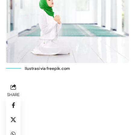
Ilustrasi via freepik.com
SHARE