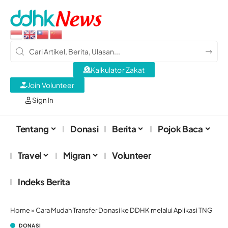
Kalkulator Zakat
Join Volunteer
Sign In
Tentang
Donasi
Berita
Pojok Baca
Travel
Migran
Volunteer
Indeks Berita
Home
»
Cara Mudah Transfer Donasi ke DDHK melalui Aplikasi TNG
DONASI