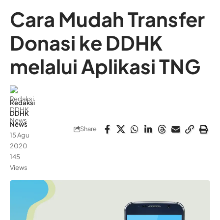
Cara Mudah Transfer
Donasi ke DDHK
melalui Aplikasi TNG
Redaksi
DDHK
News
Share
15 Agu
2020
145
Views