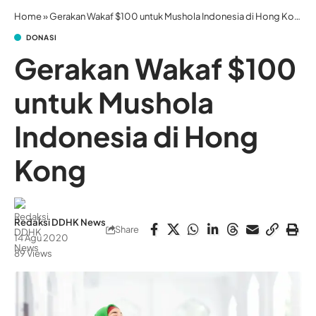
Home
»
Gerakan Wakaf $100 untuk Mushola Indonesia di Hong Kong
DONASI
Gerakan Wakaf $100
untuk Mushola
Indonesia di Hong
Kong
Redaksi DDHK News
Share
14 Agu 2020
89 Views