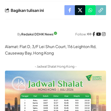
Bagikan tulisan ini
Follow:
By
Redaksi DDHK News
Alamat: Flat D, 3/F Lei Shun Court, 116 Leighton Rd,
Causeway Bay, Hong Kong
- Jadwal Shalat Hong Kong -