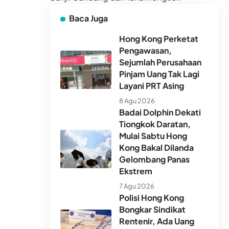
Baca Juga
Hong Kong Perketat
Pengawasan,
Sejumlah Perusahaan
Pinjam Uang Tak Lagi
Layani PRT Asing
8 Agu 2026
Badai Dolphin Dekati
Tiongkok Daratan,
Mulai Sabtu Hong
Kong Bakal Dilanda
Gelombang Panas
Ekstrem
7 Agu 2026
Polisi Hong Kong
Bongkar Sindikat
Rentenir, Ada Uang