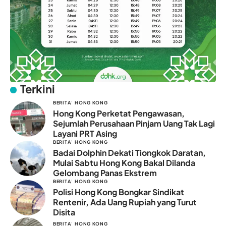
Terkini
BERITA
HONG KONG
Hong Kong Perketat Pengawasan,
Sejumlah Perusahaan Pinjam Uang Tak Lagi
Layani PRT Asing
BERITA
HONG KONG
Badai Dolphin Dekati Tiongkok Daratan,
Mulai Sabtu Hong Kong Bakal Dilanda
Gelombang Panas Ekstrem
BERITA
HONG KONG
Polisi Hong Kong Bongkar Sindikat
Rentenir, Ada Uang Rupiah yang Turut
Disita
BERITA
HONG KONG