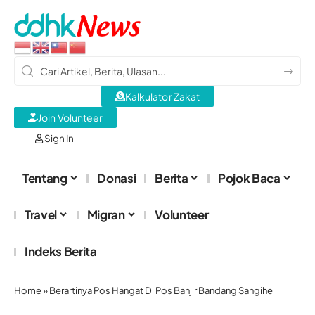
Kalkulator Zakat
Join Volunteer
Sign In
Tentang
Donasi
Berita
Pojok Baca
Travel
Migran
Volunteer
Indeks Berita
Home
»
Berartinya Pos Hangat Di Pos Banjir Bandang Sangihe