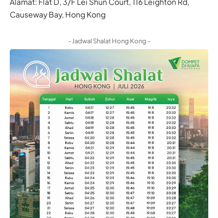
Alamat: Flat D, 3/F Lei Shun Court, 116 Leighton Rd,
Causeway Bay, Hong Kong
- Jadwal Shalat Hong Kong -