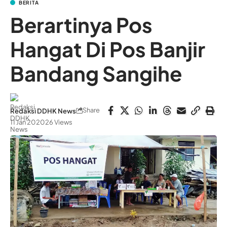
BERITA
Berartinya Pos
Hangat Di Pos Banjir
Bandang Sangihe
Share
Redaksi DDHK News
11 Jan 2020
26 Views