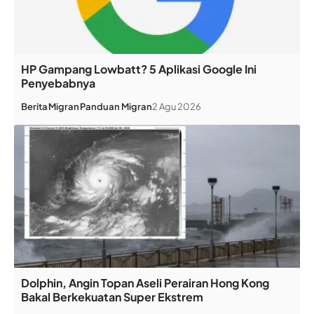
HP Gampang Lowbatt? 5 Aplikasi Google Ini
Penyebabnya
Berita
Migran
Panduan Migran
2 Agu 2026
Dolphin, Angin Topan Aseli Perairan Hong Kong
Bakal Berkekuatan Super Ekstrem