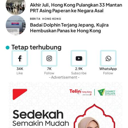
Akhir Juli, Hong Kong Pulangkan 33 Mantan
PRT Asing Paperan ke Negara Asal
BERITA
HONG KONG
Badai Dolphin Terjang Jepang, Kujira
Hembuskan Panas ke Hong Kong
Tetap terhubung
34K
7K
2.9K
WhatsApp
Like
Follow
Subscribe
Follow
- Advertisement -