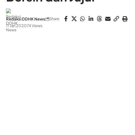
Share
Redaksi DDHK News
11 Jan 2020
74 Views