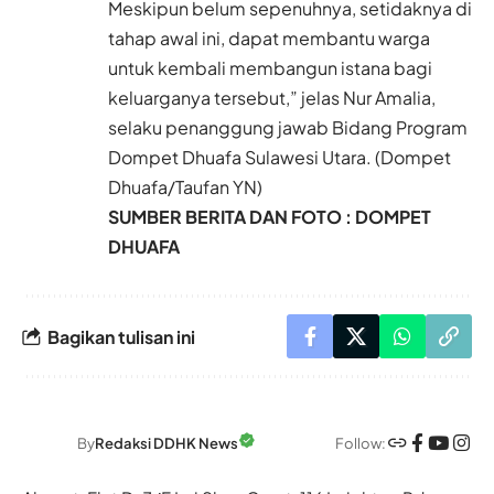
Meskipun belum sepenuhnya, setidaknya di
tahap awal ini, dapat membantu warga
untuk kembali membangun istana bagi
keluarganya tersebut,” jelas Nur Amalia,
selaku penanggung jawab Bidang Program
Dompet Dhuafa Sulawesi Utara. (Dompet
Dhuafa/Taufan YN)
SUMBER BERITA DAN FOTO : DOMPET
DHUAFA
Bagikan tulisan ini
Follow:
By
Redaksi DDHK News