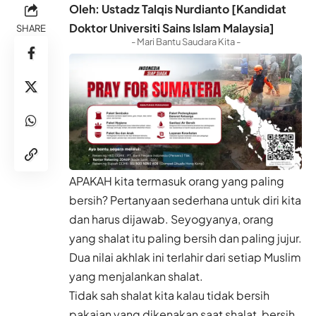
Oleh: Ustadz Talqis Nurdianto [Kandidat
Doktor Universiti Sains Islam Malaysia]
SHARE
- Mari Bantu Saudara Kita -
APAKAH kita termasuk orang yang paling
bersih? Pertanyaan sederhana untuk diri kita
dan harus dijawab. Seyogyanya, orang
yang shalat itu paling bersih dan paling jujur.
Dua nilai akhlak ini terlahir dari setiap Muslim
yang menjalankan shalat.
Tidak sah shalat kita kalau tidak bersih
pakaian yang dikenakan saat shalat, bersih