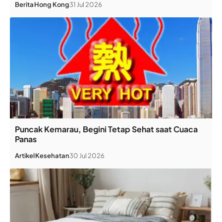
Berita
Hong Kong
31 Jul 2026
Puncak Kemarau, Begini Tetap Sehat saat Cuaca
Panas
Artikel
Kesehatan
30 Jul 2026