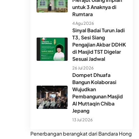
untuk 3 Anaknya di
Rumtara
4 Agu 2026
Sinyal Badai Turun Jadi
T3, Sesi Siang
Pengajian Akbar DDHK
di Masjid TST Digelar
Sesuai Jadwal
26 Jul 2026
Dompet Dhuafa
Bangun Kolaborasi
Wujudkan
Pembangunan Masjid
Al Muttaqin Chiba
Jepang
13 Jul 2026
Penerbangan berangkat dari Bandara Hong