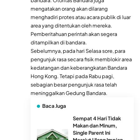
bandara. Otoritas Bandara juga
mengatakan orang akan dilarang
menghadiri protes atau acara publik di luar
area yang ditentukan oleh mereka.
Pemberitahuan perintah akan segera
ditampilkan di bandara.
Sebelumnya, pada hari Selasa sore, para
pengunjuk rasa secara fisik memblokir area
kedatangan dan keberangkatan Bandara
Hong Kong. Tetapi pada Rabu pagi,
sebagian besar pengunjuk rasa telah
meninggalkan Gedung Bandara.
Baca Juga
Sempat 4 Hari Tidak
Makan dan Minum,
Single Parent Ini
Merajut Ulang Impian