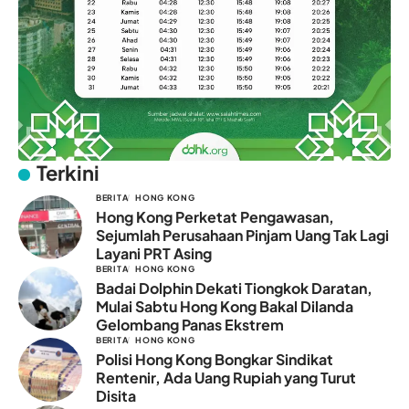
Terkini
BERITA
HONG KONG
Hong Kong Perketat Pengawasan,
Sejumlah Perusahaan Pinjam Uang Tak Lagi
Layani PRT Asing
BERITA
HONG KONG
Badai Dolphin Dekati Tiongkok Daratan,
Mulai Sabtu Hong Kong Bakal Dilanda
Gelombang Panas Ekstrem
BERITA
HONG KONG
Polisi Hong Kong Bongkar Sindikat
Rentenir, Ada Uang Rupiah yang Turut
Disita