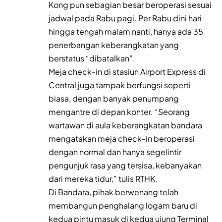
Kong pun sebagian besar beroperasi sesuai
jadwal pada Rabu pagi. Per Rabu dini hari
hingga tengah malam nanti, hanya ada 35
penerbangan keberangkatan yang
berstatus “dibatalkan”.
Meja check-in di stasiun Airport Express di
Central juga tampak berfungsi seperti
biasa, dengan banyak penumpang
mengantre di depan konter. “Seorang
wartawan di aula keberangkatan bandara
mengatakan meja check-in beroperasi
dengan normal dan hanya segelintir
pengunjuk rasa yang tersisa, kebanyakan
dari mereka tidur,” tulis RTHK.
Di Bandara, pihak berwenang telah
membangun penghalang logam baru di
kedua pintu masuk di kedua ujung Terminal