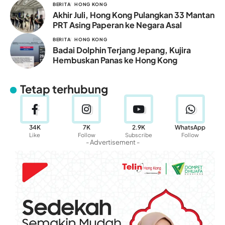
BERITA
HONG KONG
Akhir Juli, Hong Kong Pulangkan 33 Mantan
PRT Asing Paperan ke Negara Asal
BERITA
HONG KONG
Badai Dolphin Terjang Jepang, Kujira
Hembuskan Panas ke Hong Kong
Tetap terhubung
34K
7K
2.9K
WhatsApp
Like
Follow
Subscribe
Follow
- Advertisement -