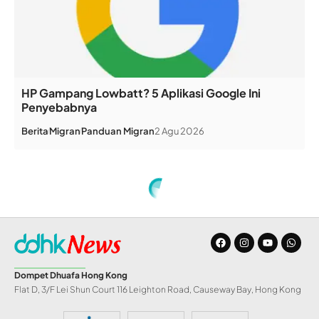
HP Gampang Lowbatt? 5 Aplikasi Google Ini
Penyebabnya
Berita
Migran
Panduan Migran
2 Agu 2026
Home
»
Semua Penerbangan Keluar Hong Kong Dibatalkan (Lagi)
INFO DD
Semua Penerbangan
Keluar Hong Kong