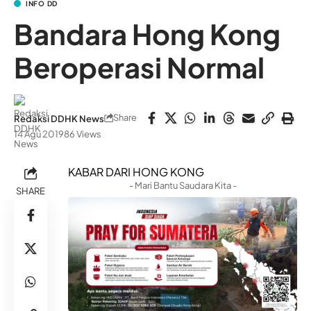
INFO DD
Bandara Hong Kong
Beroperasi Normal
Share
Redaksi DDHK News
14 Agu 2019
86 Views
KABAR DARI HONG KONG
- Mari Bantu Saudara Kita -
SHARE