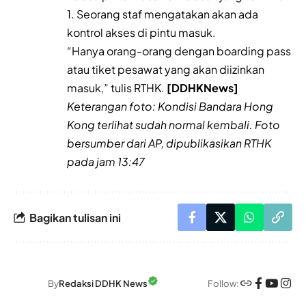
1. Seorang staf mengatakan akan ada
kontrol akses di pintu masuk.
“Hanya orang-orang dengan boarding pass
atau tiket pesawat yang akan diizinkan
masuk,” tulis RTHK.
[DDHKNews]
Keterangan foto: Kondisi Bandara Hong
Kong terlihat sudah normal kembali. Foto
bersumber dari AP, dipublikasikan RTHK
pada jam 13:47
Bagikan tulisan ini
Follow:
By
Redaksi DDHK News