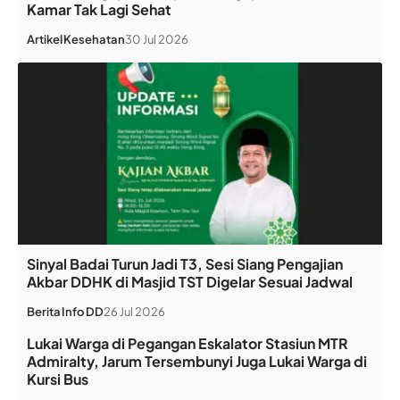
Kamar Tak Lagi Sehat
Artikel
Kesehatan
30 Jul 2026
Sinyal Badai Turun Jadi T3, Sesi Siang Pengajian
Akbar DDHK di Masjid TST Digelar Sesuai Jadwal
Berita
Info DD
26 Jul 2026
Lukai Warga di Pegangan Eskalator Stasiun MTR
Admiralty, Jarum Tersembunyi Juga Lukai Warga di
Kursi Bus