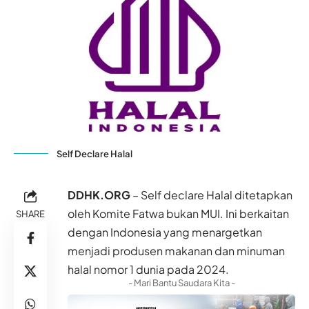
Self Declare Halal
DDHK.ORG
– Self declare Halal ditetapkan
oleh Komite Fatwa bukan MUI. Ini berkaitan
SHARE
dengan Indonesia yang menargetkan
menjadi produsen makanan dan minuman
halal
nomor 1 dunia pada 2024.
- Mari Bantu Saudara Kita -