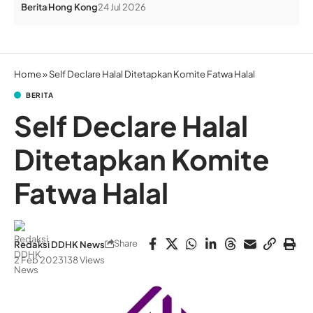
Berita
Hong Kong
24 Jul 2026
Home
»
Self Declare Halal Ditetapkan Komite Fatwa Halal
BERITA
Self Declare Halal
Ditetapkan Komite
Fatwa Halal
Share
Redaksi DDHK News
2 Feb 2023
138 Views