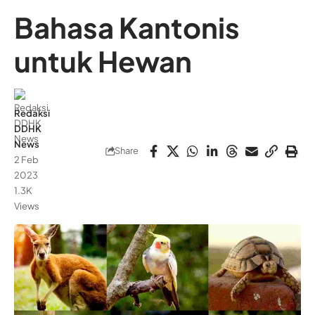
Bahasa Kantonis
untuk Hewan
Redaksi
DDHK
News
Share
2 Feb
2023
1.3K
Views