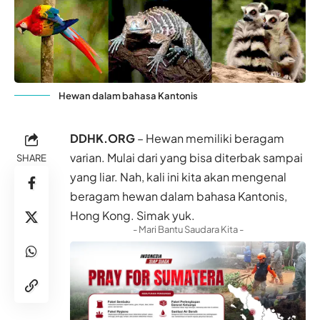
Hewan dalam bahasa Kantonis
DDHK.ORG
– Hewan memiliki beragam
varian. Mulai dari yang bisa diterbak sampai
SHARE
yang liar. Nah, kali ini kita akan mengenal
beragam hewan
dalam bahasa
Kantonis
,
Hong Kong
. Simak yuk.
- Mari Bantu Saudara Kita -