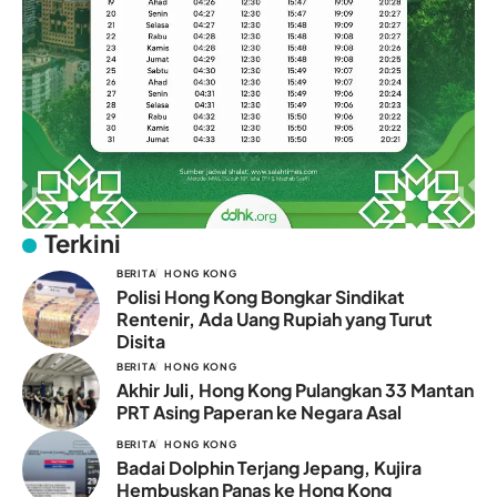
Terkini
BERITA
HONG KONG
Polisi Hong Kong Bongkar Sindikat
Rentenir, Ada Uang Rupiah yang Turut
Disita
BERITA
HONG KONG
Akhir Juli, Hong Kong Pulangkan 33 Mantan
PRT Asing Paperan ke Negara Asal
BERITA
HONG KONG
Badai Dolphin Terjang Jepang, Kujira
Hembuskan Panas ke Hong Kong