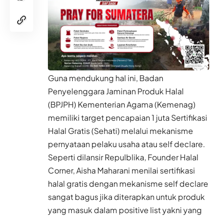
Guna mendukung hal ini, Badan
Penyelenggara Jaminan Produk Halal
(BPJPH)
Kementerian Agama
(Kemenag)
memiliki target pencapaian 1 juta Sertifikasi
Halal Gratis (Sehati) melalui mekanisme
pernyataan pelaku usaha atau self declare.
Seperti dilansir
Repulblika
, Founder Halal
Corner, Aisha Maharani menilai sertifikasi
halal gratis dengan mekanisme self declare
sangat bagus jika diterapkan untuk produk
yang masuk dalam positive list yakni yang