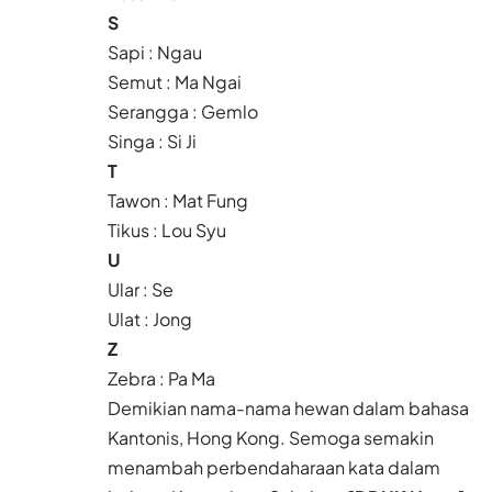
S
Sapi : Ngau
Semut : Ma Ngai
Serangga : Gemlo
Singa : Si Ji
T
Tawon : Mat Fung
Tikus : Lou Syu
U
Ular : Se
Ulat : Jong
Z
Zebra : Pa Ma
Demikian nama-nama hewan dalam bahasa
Kantonis, Hong Kong. Semoga semakin
menambah perbendaharaan kata dalam