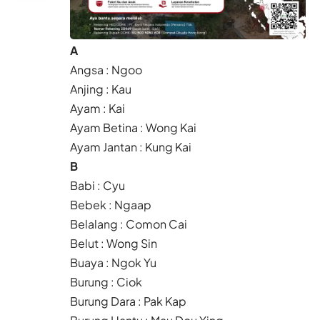
A
Angsa : Ngoo
Anjing : Kau
Ayam : Kai
Ayam Betina : Wong Kai
Ayam Jantan : Kung Kai
B
Babi : Cyu
Bebek : Ngaap
Belalang : Comon Cai
Belut : Wong Sin
Buaya : Ngok Yu
Burung : Ciok
Burung Dara : Pak Kap