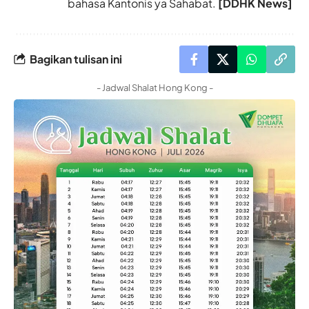
bahasa Kantonis ya Sahabat.
[DDHK News]
Bagikan tulisan ini
- Jadwal Shalat Hong Kong -