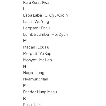
Kura Kura : Kwai
L
Laba Laba : Ci Cyu/Cicih
Lalat : Wu Ying
Leopard : Paau
Lumba Lumba : Hoi Dyun
M
Macan : Lou Fu
Merpati : Yu Kap
Monyet : Ma Lao
N
Naga : Lung
Nyamuk : Man
P
Panda : Hung Maau
R
Rusa : Luk