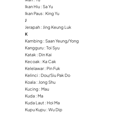
Ikan Hiu : Sa Yu
Ikan Paus : King Yu
J
Jerapah : Jing Keung Luk
K
Kambing : Saan Yeung/Yong
Kangguru : Toi Syu
Katak : Din Kai
Kecoak : Ka Cak
Kelelawar : Pin Fuk
Kelinci : Dou/Siu Pak Do
Koala : Jong Shu
Kucing : Mau
Kuda : Ma
Kuda Laut : Hoi Ma
Kupu Kupu : Wu Dip