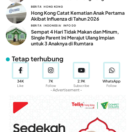
BERITA
HONG KONG
Hong Kong Catat Kematian Anak Pertama
Akibat Influenza di Tahun 2026
BERITA
INDONESIA
INFO DD
Sempat 4 Hari Tidak Makan dan Minum,
Single Parent Ini Merajut Ulang Impian
untuk 3 Anaknya di Rumtara
Tetap terhubung
34K
7K
2.9K
WhatsApp
Like
Follow
Subscribe
Follow
- Advertisement -