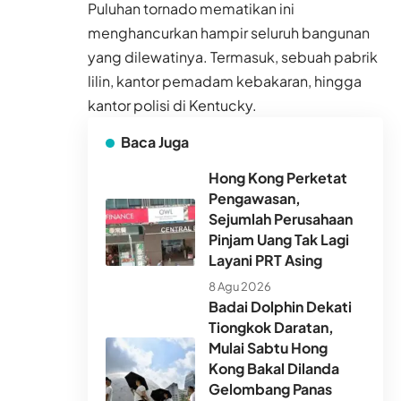
Puluhan tornado mematikan ini
menghancurkan hampir seluruh bangunan
yang dilewatinya. Termasuk, sebuah pabrik
lilin, kantor pemadam kebakaran, hingga
kantor polisi di Kentucky.
Baca Juga
Hong Kong Perketat
Pengawasan,
Sejumlah Perusahaan
Pinjam Uang Tak Lagi
Layani PRT Asing
8 Agu 2026
Badai Dolphin Dekati
Tiongkok Daratan,
Mulai Sabtu Hong
Kong Bakal Dilanda
Gelombang Panas