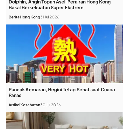
Dolphin, Angin Topan Aseli Perairan Hong Kong
Bakal Berkekuatan Super Ekstrem
Berita
Hong Kong
31 Jul 2026
Puncak Kemarau, Begini Tetap Sehat saat Cuaca
Panas
Artikel
Kesehatan
30 Jul 2026