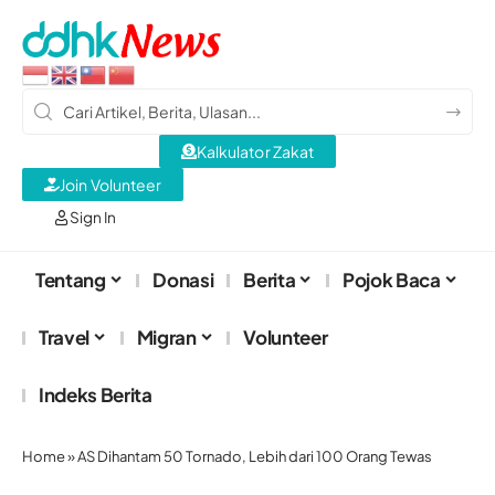
Kalkulator Zakat
Join Volunteer
Sign In
Tentang
Donasi
Berita
Pojok Baca
Travel
Migran
Volunteer
Indeks Berita
Home
»
AS Dihantam 50 Tornado, Lebih dari 100 Orang Tewas