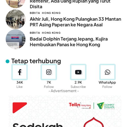
Rentenir, Ada Uang Rupiah yang Turut
Disita
BERITA
HONG KONG
Akhir Juli, Hong Kong Pulangkan 33 Mantan
PRT Asing Paperan ke Negara Asal
BERITA
HONG KONG
Badai Dolphin Terjang Jepang, Kujira
Hembuskan Panas ke Hong Kong
Tetap terhubung
34K
7K
2.9K
WhatsApp
Like
Follow
Subscribe
Follow
- Advertisement -