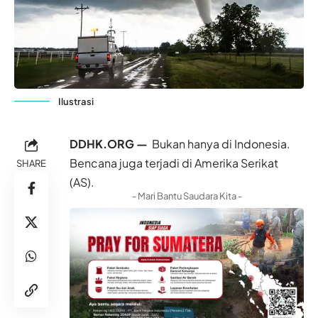
Ilustrasi
DDHK.ORG —
Bukan hanya di Indonesia.
Bencana juga terjadi di Amerika Serikat
SHARE
(AS).
- Mari Bantu Saudara Kita -