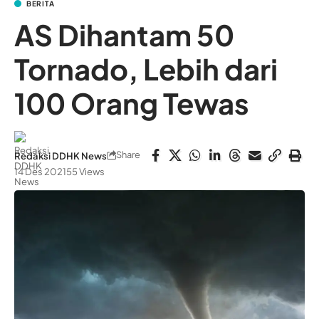
BERITA
AS Dihantam 50
Tornado, Lebih dari
100 Orang Tewas
Share
Redaksi DDHK News
14 Des 2021
55 Views