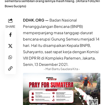
sementara sembilan orang lainnya masih hilang. (Antara Foto/Ari
Bowo Sucipto)
DDHK.ORG —
Badan Nasional
Penanggulangan Bencana
(BNPB)
SHARE
memperpanjang masa tanggap darurat
bencana erupsi Gunung Semeru menjadi 14
hari. Hal itu disampaikan Kepala BNPB,
Suharyanto, saat rapat kerja dengan Komisi
VIII DPR RI di Kompleks Parlemen, Jakarta,
Senin, 13 Desember 2021.
- Mari Bantu Saudara Kita -