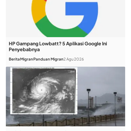
HP Gampang Lowbatt? 5 Aplikasi Google Ini
Penyebabnya
Berita
Migran
Panduan Migran
2 Agu 2026