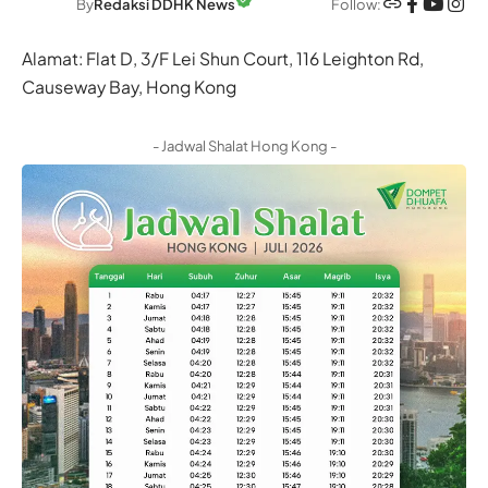
Follow:
By
Redaksi DDHK News
Alamat: Flat D, 3/F Lei Shun Court, 116 Leighton Rd,
Causeway Bay, Hong Kong
- Jadwal Shalat Hong Kong -