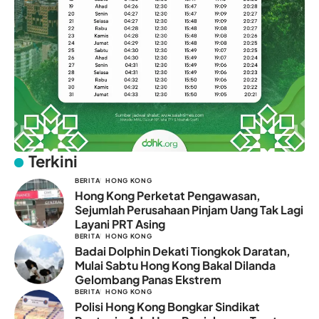
Terkini
BERITA
HONG KONG
Hong Kong Perketat Pengawasan,
Sejumlah Perusahaan Pinjam Uang Tak Lagi
Layani PRT Asing
BERITA
HONG KONG
Badai Dolphin Dekati Tiongkok Daratan,
Mulai Sabtu Hong Kong Bakal Dilanda
Gelombang Panas Ekstrem
BERITA
HONG KONG
Polisi Hong Kong Bongkar Sindikat